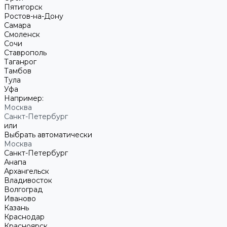
Пятигорск
Ростов-на-Дону
Самара
Смоленск
Сочи
Ставрополь
Таганрог
Тамбов
Тула
Уфа
Например:
Москва
Санкт-Петербург
или
Выбрать автоматически
Москва
Санкт-Петербург
Анапа
Архангельск
Владивосток
Волгоград
Иваново
Казань
Краснодар
Красноярск