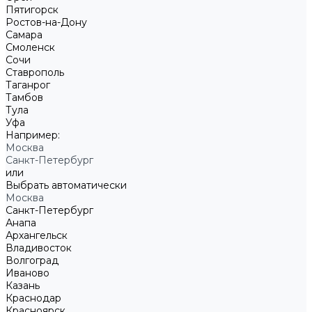
Пятигорск
Ростов-на-Дону
Самара
Смоленск
Сочи
Ставрополь
Таганрог
Тамбов
Тула
Уфа
Например:
Москва
Санкт-Петербург
или
Выбрать автоматически
Москва
Санкт-Петербург
Анапа
Архангельск
Владивосток
Волгоград
Иваново
Казань
Краснодар
Красноярск