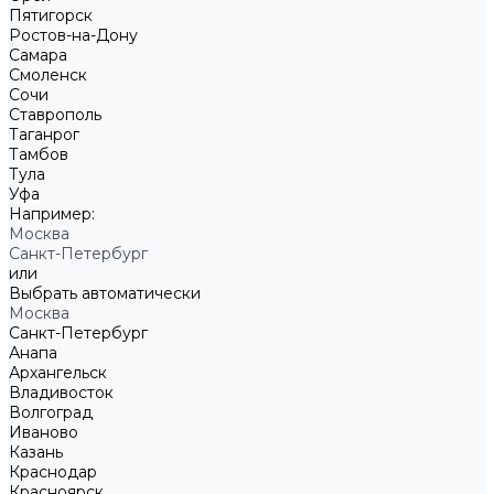
Пятигорск
Ростов-на-Дону
Самара
Смоленск
Сочи
Ставрополь
Таганрог
Тамбов
Тула
Уфа
Например:
Москва
Санкт-Петербург
или
Выбрать автоматически
Москва
Санкт-Петербург
Анапа
Архангельск
Владивосток
Волгоград
Иваново
Казань
Краснодар
Красноярск