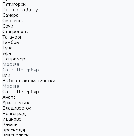
Пятигорск
Ростов-на-Дону
Самара
Смоленск
Сочи
Ставрополь
Таганрог
Тамбов
Тула
Уфа
Например:
Москва
Санкт-Петербург
или
Выбрать автоматически
Москва
Санкт-Петербург
Анапа
Архангельск
Владивосток
Волгоград
Иваново
Казань
Краснодар
Красноярск