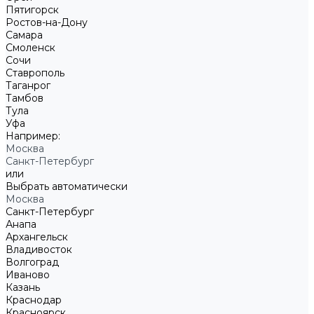
Пятигорск
Ростов-на-Дону
Самара
Смоленск
Сочи
Ставрополь
Таганрог
Тамбов
Тула
Уфа
Например:
Москва
Санкт-Петербург
или
Выбрать автоматически
Москва
Санкт-Петербург
Анапа
Архангельск
Владивосток
Волгоград
Иваново
Казань
Краснодар
Красноярск