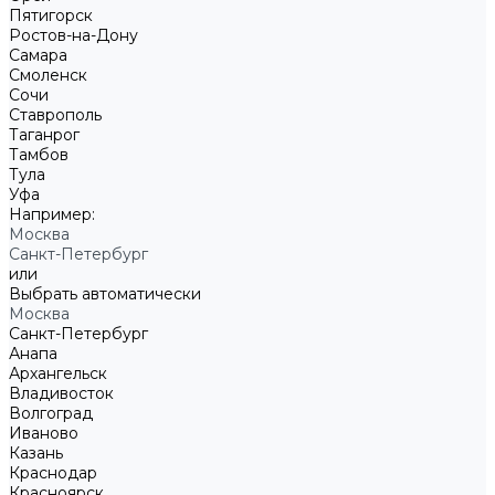
Пятигорск
Ростов-на-Дону
Самара
Смоленск
Сочи
Ставрополь
Таганрог
Тамбов
Тула
Уфа
Например:
Москва
Санкт-Петербург
или
Выбрать автоматически
Москва
Санкт-Петербург
Анапа
Архангельск
Владивосток
Волгоград
Иваново
Казань
Краснодар
Красноярск