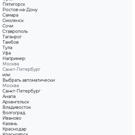
Пятигорск
Ростов-на-Дону
Самара
Смоленск
Сочи
Ставрополь
Таганрог
Тамбов
Тула
Уфа
Например:
Москва
Санкт-Петербург
или
Выбрать автоматически
Москва
Санкт-Петербург
Анапа
Архангельск
Владивосток
Волгоград
Иваново
Казань
Краснодар
Красноярск