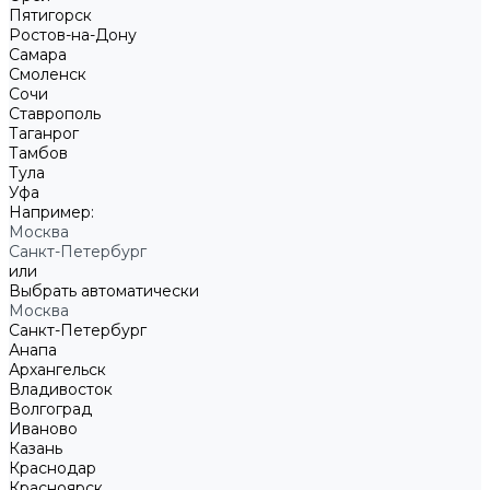
Пятигорск
Ростов-на-Дону
Самара
Смоленск
Сочи
Ставрополь
Таганрог
Тамбов
Тула
Уфа
Например:
Москва
Санкт-Петербург
или
Выбрать автоматически
Москва
Санкт-Петербург
Анапа
Архангельск
Владивосток
Волгоград
Иваново
Казань
Краснодар
Красноярск