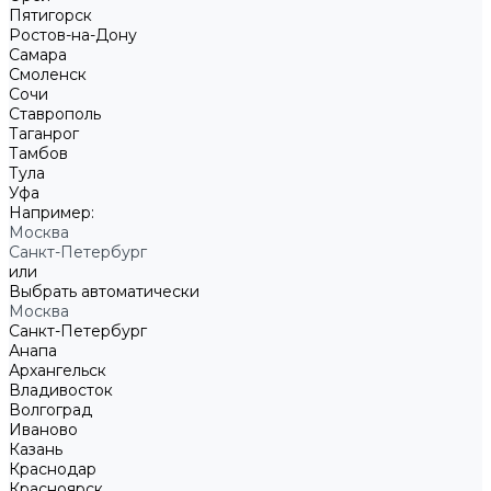
Пятигорск
Ростов-на-Дону
Самара
Смоленск
Сочи
Ставрополь
Таганрог
Тамбов
Тула
Уфа
Например:
Москва
Санкт-Петербург
или
Выбрать автоматически
Москва
Санкт-Петербург
Анапа
Архангельск
Владивосток
Волгоград
Иваново
Казань
Краснодар
Красноярск