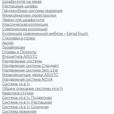
Шкафы купе на заказ
Распашные шкафы
Гардеробные системы хранения
Межкомнатные перегородки
Двери для шкафа купе
Классическая коллекция
Современная коллекция
Коллекция современной мебели – SenseTouch
Стеллажи и полки
Акции
Дизайнерам
Отзывы и Проекты
Фурнитура ARISTO
Раздвижные системы
Раздвижная система Стандарт
Раздвижная система Slim Line
Межкомнатные двери ARISTO
Раздвижная система NOVA
Система «4 в 1»
Общее описание системы «4 в 1»
Квартира-студия
Система «4 в 1» Подвесная
Система «4 в 1» Распашная
Система «4 в 1» Складная
Системы хранения