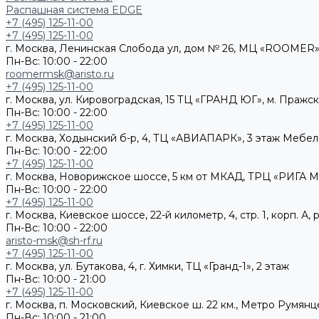
Распашная система EDGE
+7 (495) 125-11-00
+7 (495) 125-11-00
г. Москва, Ленинская Слобода ул, дом № 26, МЦ «ROOMER»,
Пн-Вс: 10:00 - 22:00
roomermsk@aristo.ru
+7 (495) 125-11-00
г. Москва, ул. Кировоградская, 15 ТЦ «ГРАНД ЮГ», м. Пражс
Пн-Вс: 10:00 - 22:00
+7 (495) 125-11-00
г. Москва, Ходынский б-р, 4, ТЦ «АВИАПАРК», 3 этаж Мебе
Пн-Вс: 10:00 - 22:00
+7 (495) 125-11-00
г. Москва, Новорижское шоссе, 5 км от МКАД, ТРЦ «РИГА М
Пн-Вс: 10:00 - 22:00
+7 (495) 125-11-00
г. Москва, Киевское шоссе, 22-й километр, 4, стр. 1, корп. 
Пн-Вс: 10:00 - 22:00
aristo-msk@sh-rf.ru
+7 (495) 125-11-00
г. Москва, ул. Бутакова, 4, г. Химки, ТЦ «Гранд-1», 2 этаж
Пн-Вс: 10:00 - 21:00
+7 (495) 125-11-00
г. Москва, п. Московский, Киевское ш. 22 км., Метро Румянц
Пн-Вс: 10:00 - 21:00