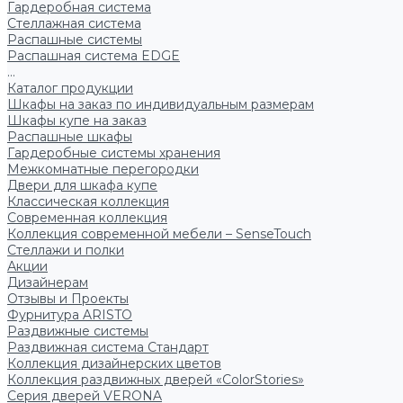
Гардеробная система
Стеллажная система
Распашные системы
Распашная система EDGE
...
Каталог продукции
Шкафы на заказ по индивидуальным размерам
Шкафы купе на заказ
Распашные шкафы
Гардеробные системы хранения
Межкомнатные перегородки
Двери для шкафа купе
Классическая коллекция
Современная коллекция
Коллекция современной мебели – SenseTouch
Стеллажи и полки
Акции
Дизайнерам
Отзывы и Проекты
Фурнитура ARISTO
Раздвижные системы
Раздвижная система Стандарт
Коллекция дизайнерских цветов
Коллекция раздвижных дверей «ColorStories»
Серия дверей VERONA