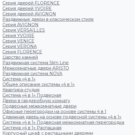
Серия дверей FLORENCE
Серия дверей YVOIRE
Серия дверей AVIGNON
Раздвижные двери в классическом стиле
Серия AVIGNON
Серия VERSAILLES
Серия YVOIRE
Серия VENICE
Серия VERONA
Серия FLORENCE
Царство камней
Раздвижная система Slim Line
Межкомнатные двери ARISTO
Раздвижная система NOVA
Система «4 в 1»
Общее описание системы «4 в 1»
Квартира-студия
Система «4 в 1» Подвесная
Двери в гардеробную комнату
Подвесные межкомнатные двери
Офисные перегородки на основе системы 4 в 1
Сдвижная дверь на основе подвесной системы «4 в 1»
Система «4 в 1» Подвесная межкомнатная перегородка
Система «4 в 1» Распашная
Корпусный шкаф с распашными дверями