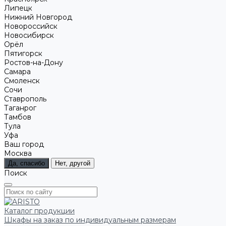
Липецк
Нижний Новгород
Новороссийск
Новосибирск
Орёл
Пятигорск
Ростов-на-Дону
Самара
Смоленск
Сочи
Ставрополь
Таганрог
Тамбов
Тула
Уфа
Ваш город
Москва
Да, спасибо
Нет, другой
Поиск
Каталог продукции
Шкафы на заказ по индивидуальным размерам