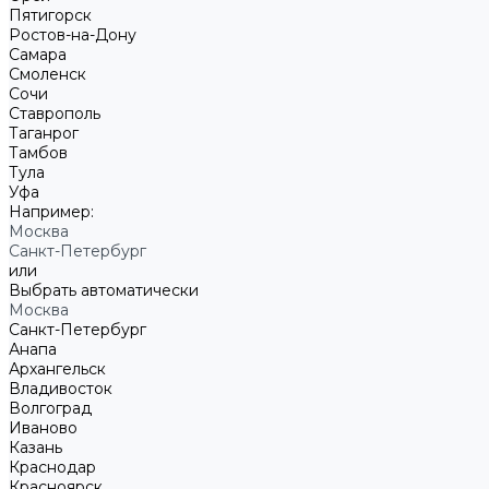
Пятигорск
Ростов-на-Дону
Самара
Смоленск
Сочи
Ставрополь
Таганрог
Тамбов
Тула
Уфа
Например:
Москва
Санкт-Петербург
или
Выбрать автоматически
Москва
Санкт-Петербург
Анапа
Архангельск
Владивосток
Волгоград
Иваново
Казань
Краснодар
Красноярск