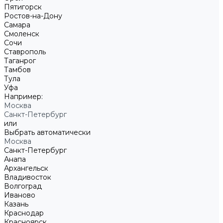
Пятигорск
Ростов-на-Дону
Самара
Смоленск
Сочи
Ставрополь
Таганрог
Тамбов
Тула
Уфа
Например:
Москва
Санкт-Петербург
или
Выбрать автоматически
Москва
Санкт-Петербург
Анапа
Архангельск
Владивосток
Волгоград
Иваново
Казань
Краснодар
Красноярск