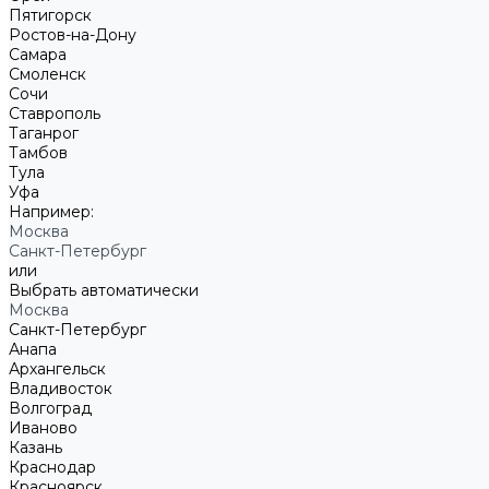
Пятигорск
Ростов-на-Дону
Самара
Смоленск
Сочи
Ставрополь
Таганрог
Тамбов
Тула
Уфа
Например:
Москва
Санкт-Петербург
или
Выбрать автоматически
Москва
Санкт-Петербург
Анапа
Архангельск
Владивосток
Волгоград
Иваново
Казань
Краснодар
Красноярск