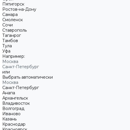
Пятигорск
Ростов-на-Дону
Самара
Смоленск
Сочи
Ставрополь
Таганрог
Тамбов
Тула
Уфа
Например:
Москва
Санкт-Петербург
или
Выбрать автоматически
Москва
Санкт-Петербург
Анапа
Архангельск
Владивосток
Волгоград
Иваново
Казань
Краснодар
Красноярск