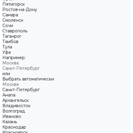
Пятигорск
Ростов-на-Дону
Самара
Смоленск
Сочи
Ставрополь
Таганрог
Тамбов
Тула
Уфа
Например:
Москва
Санкт-Петербург
или
Выбрать автоматически
Москва
Санкт-Петербург
Анапа
Архангельск
Владивосток
Волгоград
Иваново
Казань
Краснодар
Красноярск