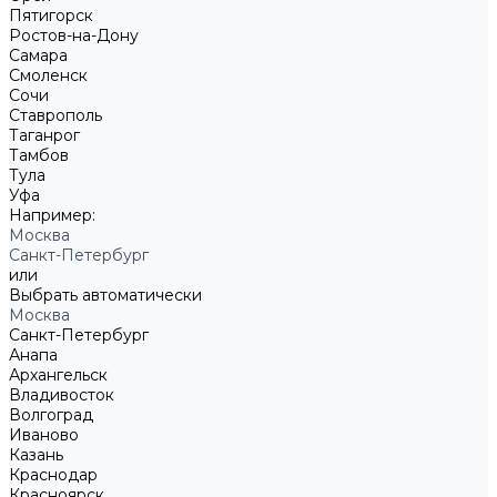
Пятигорск
Ростов-на-Дону
Самара
Смоленск
Сочи
Ставрополь
Таганрог
Тамбов
Тула
Уфа
Например:
Москва
Санкт-Петербург
или
Выбрать автоматически
Москва
Санкт-Петербург
Анапа
Архангельск
Владивосток
Волгоград
Иваново
Казань
Краснодар
Красноярск