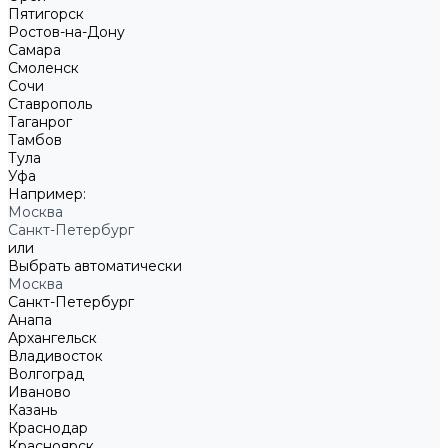
Пятигорск
Ростов-на-Дону
Самара
Смоленск
Сочи
Ставрополь
Таганрог
Тамбов
Тула
Уфа
Например:
Москва
Санкт-Петербург
или
Выбрать автоматически
Москва
Санкт-Петербург
Анапа
Архангельск
Владивосток
Волгоград
Иваново
Казань
Краснодар
Красноярск