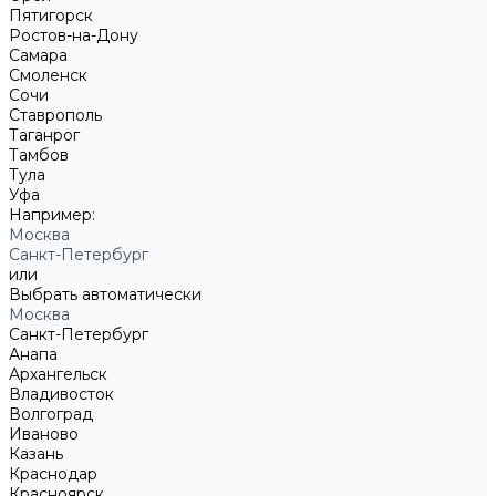
Пятигорск
Ростов-на-Дону
Самара
Смоленск
Сочи
Ставрополь
Таганрог
Тамбов
Тула
Уфа
Например:
Москва
Санкт-Петербург
или
Выбрать автоматически
Москва
Санкт-Петербург
Анапа
Архангельск
Владивосток
Волгоград
Иваново
Казань
Краснодар
Красноярск