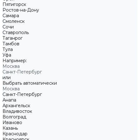
Пятигорск
Ростов-на-Дону
Самара
Смоленск
Сочи
Ставрополь
Таганрог
Тамбов
Тула
Уфа
Например:
Москва
Санкт-Петербург
или
Выбрать автоматически
Москва
Санкт-Петербург
Анапа
Архангельск
Владивосток
Волгоград
Иваново
Казань
Краснодар
Красноярск