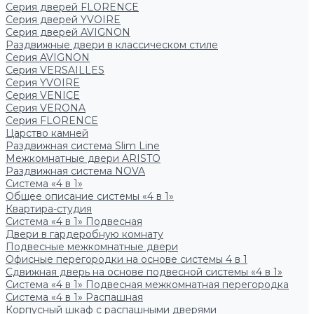
Серия дверей FLORENCE
Серия дверей YVOIRE
Серия дверей AVIGNON
Раздвижные двери в классическом стиле
Серия AVIGNON
Серия VERSAILLES
Серия YVOIRE
Серия VENICE
Серия VERONA
Серия FLORENCE
Царство камней
Раздвижная система Slim Line
Межкомнатные двери ARISTO
Раздвижная система NOVA
Система «4 в 1»
Общее описание системы «4 в 1»
Квартира-студия
Система «4 в 1» Подвесная
Двери в гардеробную комнату
Подвесные межкомнатные двери
Офисные перегородки на основе системы 4 в 1
Сдвижная дверь на основе подвесной системы «4 в 1»
Система «4 в 1» Подвесная межкомнатная перегородка
Система «4 в 1» Распашная
Корпусный шкаф с распашными дверями