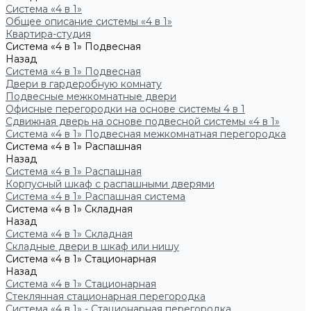
Система «4 в 1»
Общее описание системы «4 в 1»
Квартира-студия
Система «4 в 1» Подвесная
Назад
Система «4 в 1» Подвесная
Двери в гардеробную комнату
Подвесные межкомнатные двери
Офисные перегородки на основе системы 4 в 1
Сдвижная дверь на основе подвесной системы «4 в 1»
Система «4 в 1» Подвесная межкомнатная перегородка
Система «4 в 1» Распашная
Назад
Система «4 в 1» Распашная
Корпусный шкаф с распашными дверями
Система «4 в 1» Распашная система
Система «4 в 1» Складная
Назад
Система «4 в 1» Складная
Складные двери в шкаф или нишу
Система «4 в 1» Стационарная
Назад
Система «4 в 1» Стационарная
Стеклянная стационарная перегородка
Система «4 в 1» - Стационарная перегородка