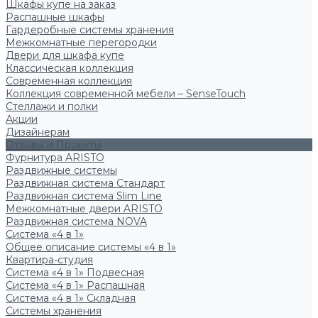
Шкафы купе на заказ
Распашные шкафы
Гардеробные системы хранения
Межкомнатные перегородки
Двери для шкафа купе
Классическая коллекция
Современная коллекция
Коллекция современной мебели – SenseTouch
Стеллажи и полки
Акции
Дизайнерам
Отзывы и Проекты
Фурнитура ARISTO
Раздвижные системы
Раздвижная система Стандарт
Раздвижная система Slim Line
Межкомнатные двери ARISTO
Раздвижная система NOVA
Система «4 в 1»
Общее описание системы «4 в 1»
Квартира-студия
Система «4 в 1» Подвесная
Система «4 в 1» Распашная
Система «4 в 1» Складная
Системы хранения