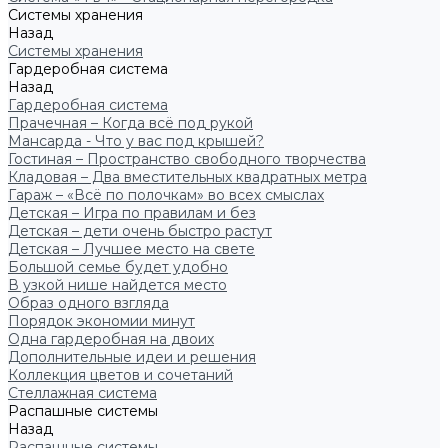
Системы хранения
Назад
Системы хранения
Гардеробная система
Назад
Гардеробная система
Прачечная – Когда всё под рукой
Мансарда - Что у вас под крышей?
Гостиная – Пространство свободного творчества
Кладовая – Два вместительных квадратных метра
Гараж – «Всё по полочкам» во всех смыслах
Детская – Игра по правилам и без
Детская – дети очень быстро растут
Детская – Лучшее место на свете
Большой семье будет удобно
В узкой нише найдется место
Образ одного взгляда
Порядок экономии минут
Одна гардеробная на двоих
Дополнительные идеи и решения
Коллекция цветов и сочетаний
Стеллажная система
Распашные системы
Назад
Распашные системы