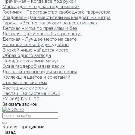
Прачечная – Когда всё под рукой
Мансарда - Что у вас под крышей?
Гостиная – Пространство свободного творчества
Кладовая – Два вместительных квадратных метра
Гараж – «Всё по полочкам» во всех смыслах
Детская – Игра по правилам и без
Детская – дети очень быстро растут
Детская – Лучшее место на свете
Большой семье будет удобно
В узкой нише найдется место
Образ одного взгляда
Порядок экономии минут
Одна гардеробная на двоих
Дополнительные идеи и решения
Коллекция цветов и сочетаний
Стеллажная система
Распашные системы
Распашная система EDGE
+7 (495) 125-11-00
Заказать звонок
Каталог продукции
Назад