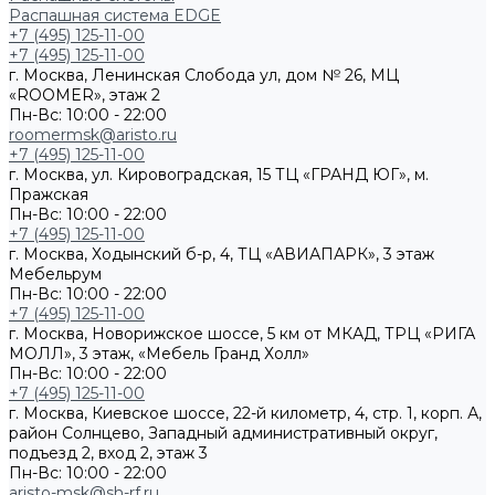
Распашная система EDGE
+7 (495) 125-11-00
+7 (495) 125-11-00
г. Москва, Ленинская Слобода ул, дом № 26, МЦ
«ROOMER», этаж 2
Пн-Вс: 10:00 - 22:00
roomermsk@aristo.ru
+7 (495) 125-11-00
г. Москва, ул. Кировоградская, 15 ТЦ «ГРАНД ЮГ», м.
Пражская
Пн-Вс: 10:00 - 22:00
+7 (495) 125-11-00
г. Москва, Ходынский б-р, 4, ТЦ «АВИАПАРК», 3 этаж
Мебельрум
Пн-Вс: 10:00 - 22:00
+7 (495) 125-11-00
г. Москва, Новорижское шоссе, 5 км от МКАД, ТРЦ «РИГА
МОЛЛ», 3 этаж, «Мебель Гранд Холл»
Пн-Вс: 10:00 - 22:00
+7 (495) 125-11-00
г. Москва, Киевское шоссе, 22-й километр, 4, стр. 1, корп. А,
район Солнцево, Западный административный округ,
подъезд 2, вход 2, этаж 3
Пн-Вс: 10:00 - 22:00
aristo-msk@sh-rf.ru