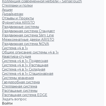
Коллекция современной мебели – SenseTouch
Стеллажи и полки
Акции
Дизайнерам
Отзывы и Проекты
Фурнитура ARISTO
Раздвижные системы
Раздвижная система Стандарт
Раздвижная система Slim Line
Межкомнатные двери ARISTO
Раздвижная система NOVA
Система «4 в 1»
Общее описание системы «4 в 1»
Квартира-студия
Система «4 в 1» Подвесная
Система «4 в 1» Распашная
Система «4 в 1» Складная
Система «4 в 1» Стационарная
Системы хранения
Гардеробная система
Стеллажная система
Распашные системы
Распашная система EDGE
Задать вопрос
Войти