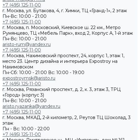
+7 (495) 125-11-00
г. Москва, ул. Бутакова, 4, г. Химки, ТЦ «Гранд-1», 2 этаж
Пн-Вс: 10:00 - 21:00
+7 (495) 125-11-00
г. Москва, п. Московский, Киевское ш. 22 км., Метро
Румянцево, ТЦ «Мебель Парк», вход 2, Корпус А, 1-й этаж
Пн-Вс: 10:00 - 21:00
aristo-rum@yandex.ru
+7 (495) 125-11-00
г. Москва, Нахимовский проспект, 24, корпус 1, этаж 1,
место 23. Центр дизайна и интерьера Expostroy на
Нахимовском
Пн-Сб: 10:00 - 21:00
Вс: 10:00 - 19:00
expostroymsk@aristo.ru
+7 (495) 125-11-00
г. Москва, Рязанский проспект, д. 2, к. 3, этаж 3, ТРЦ
«Город» (корпус 3)
Пн-Вс: 10:00 - 21:00
aristo.ryazanka@yandex.ru
+7 (495) 125-11-00
г. Москва, МКАД, 2-й километр, 2, Реутов ТЦ Шоколад, 3
этаж
Пн - Вс: 10:00 - 22:00
+7 (495) 125-11-00