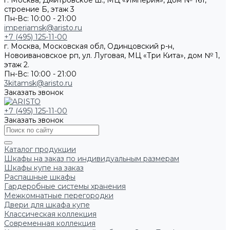
г. Москва, Дмитровское ш., МЦ «Империя», дом № 161,
строение Б, этаж 3
Пн-Вс: 10:00 - 21:00
imperiamsk@aristo.ru
+7 (495) 125-11-00
г. Москва, Московская обл, Одинцовский р-н,
Новоивановское рп, ул. Луговая, МЦ «Три Кита», дом № 1,
этаж 2.
Пн-Вс: 10:00 - 21:00
3kitamsk@aristo.ru
Заказать звонок
+7 (495) 125-11-00
Заказать звонок
Каталог продукции
Шкафы на заказ по индивидуальным размерам
Шкафы купе на заказ
Распашные шкафы
Гардеробные системы хранения
Межкомнатные перегородки
Двери для шкафа купе
Классическая коллекция
Современная коллекция