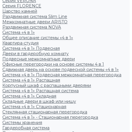
Серия VERONA
Серия FLORENCE
Царство камней
Раздвижная система Slim Line
Межкомнатные двери ARISTO
Раздвижная система NOVA
Система «4 в 1»
Общее описание системы «4 в 1»
Квартира-студия
Система «4 в 1» Подвесная
Двери в гардеробную комнату
Подвесные межкомнатные двери
Офисные перегородки на основе системы 4 в 1
Сдвижная дверь на основе подвесной системы «4 в 1»
Система «4 в 1» Подвесная межкомнатная перегородка
Система «4 в 1» Распашная
Корпусный шкаф с распашными дверями
Система «4 в 1» Распашная система
Система «4 в 1» Складная
Складные двери в шкаф или нишу
Система «4 в 1» Стационарная
Стеклянная стационарная перегородка
Система «4 в 1» - Стационарная перегородка
Системы хранения
Гардеробная система