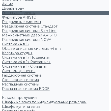
Акции
Дизайнерам
Отзывы и Проекты
Фурнитура ARISTO
Раздвижные системы
Раздвижная система Стандарт
Раздвижная система Slim Line
Межкомнатные двери ARISTO
Раздвижная система NOVA
Система «4 в 1»
Общее описание системы «4 в 1»
Квартира-студия
Система «4 в 1» Подвесная
Система «4 в 1» Распашная
Система «4 в 1» Складная
Системы хранения
Гардеробная система
Стеллажная система
Распашные системы
Распашная система EDGE
...
Каталог продукции
Шкафы на заказ по индивидуальным размерам
Шкафы купе на заказ