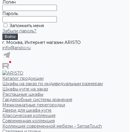
Логин
Пароль
Запомнить меня
Забыли пароль?
г. Москва, Интернет магазин ARISTO
info@aristo.ru
Каталог продукции
Шкафы на заказ по индивидуальным размерам
Шкафы купе на заказ
Распашные шкафы
Гардеробные системы хранения
Межкомнатные перегородки
Двери для шкафа купе
Классическая коллекция
Современная коллекция
Коллекция современной мебели – SenseTouch
Стеллажи и полки