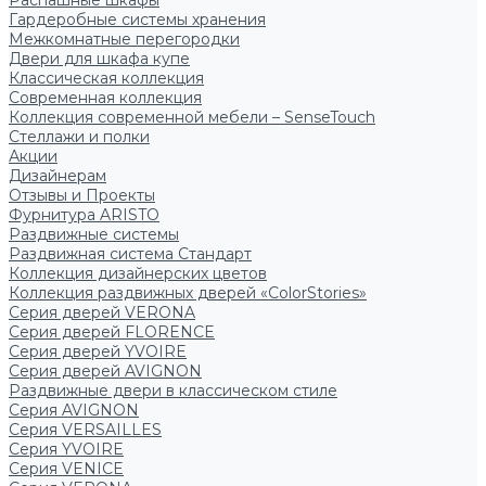
Распашные шкафы
Гардеробные системы хранения
Межкомнатные перегородки
Двери для шкафа купе
Классическая коллекция
Современная коллекция
Коллекция современной мебели – SenseTouch
Стеллажи и полки
Акции
Дизайнерам
Отзывы и Проекты
Фурнитура ARISTO
Раздвижные системы
Раздвижная система Стандарт
Коллекция дизайнерских цветов
Коллекция раздвижных дверей «ColorStories»
Серия дверей VERONA
Серия дверей FLORENCE
Серия дверей YVOIRE
Серия дверей AVIGNON
Раздвижные двери в классическом стиле
Серия AVIGNON
Серия VERSAILLES
Серия YVOIRE
Серия VENICE