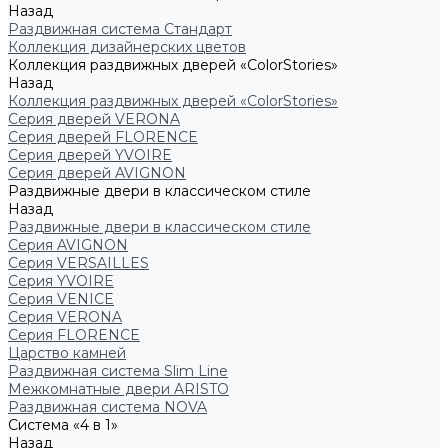
Назад
Раздвижная система Стандарт
Коллекция дизайнерских цветов
Коллекция раздвижных дверей «ColorStories»
Назад
Коллекция раздвижных дверей «ColorStories»
Серия дверей VERONA
Серия дверей FLORENCE
Серия дверей YVOIRE
Серия дверей AVIGNON
Раздвижные двери в классическом стиле
Назад
Раздвижные двери в классическом стиле
Серия AVIGNON
Серия VERSAILLES
Серия YVOIRE
Серия VENICE
Серия VERONA
Серия FLORENCE
Царство камней
Раздвижная система Slim Line
Межкомнатные двери ARISTO
Раздвижная система NOVA
Система «4 в 1»
Назад