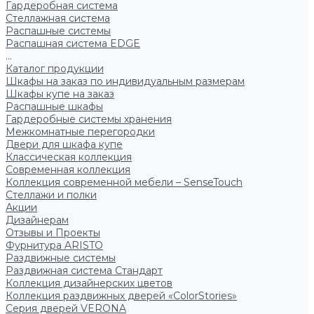
Гардеробная система
Стеллажная система
Распашные системы
Распашная система EDGE
...
Каталог продукции
Шкафы на заказ по индивидуальным размерам
Шкафы купе на заказ
Распашные шкафы
Гардеробные системы хранения
Межкомнатные перегородки
Двери для шкафа купе
Классическая коллекция
Современная коллекция
Коллекция современной мебели – SenseTouch
Стеллажи и полки
Акции
Дизайнерам
Отзывы и Проекты
Фурнитура ARISTO
Раздвижные системы
Раздвижная система Стандарт
Коллекция дизайнерских цветов
Коллекция раздвижных дверей «ColorStories»
Серия дверей VERONA