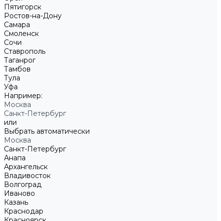
Пятигорск
Ростов-на-Дону
Самара
Смоленск
Сочи
Ставрополь
Таганрог
Тамбов
Тула
Уфа
Например:
Москва
Санкт-Петербург
или
Выбрать автоматически
Москва
Санкт-Петербург
Анапа
Архангельск
Владивосток
Волгоград
Иваново
Казань
Краснодар
Красноярск