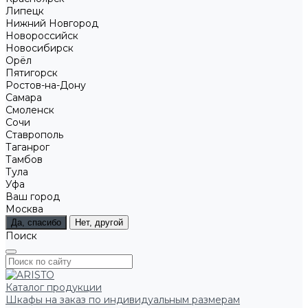
Липецк
Нижний Новгород
Новороссийск
Новосибирск
Орёл
Пятигорск
Ростов-на-Дону
Самара
Смоленск
Сочи
Ставрополь
Таганрог
Тамбов
Тула
Уфа
Ваш город
Москва
Да, спасибо
Нет, другой
Поиск
Каталог продукции
Шкафы на заказ по индивидуальным размерам