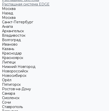
Распашная система EDGE
Москва
Назад
Москва
Санкт-Петербург
Анапа
Архангельск
Владивосток
Волгоград
Иваново
Казань
Краснодар
Красноярск
Липецк
Нижний Новгород
Новороссийск
Новосибирск
Орёл
Пятигорск
Ростов-на-Дону
Самара
Смоленск
Сочи
Ставрополь