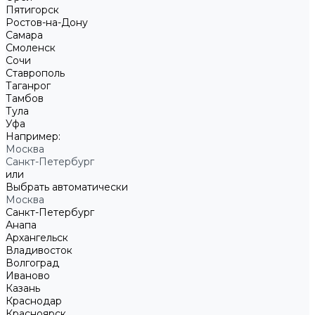
Пятигорск
Ростов-на-Дону
Самара
Смоленск
Сочи
Ставрополь
Таганрог
Тамбов
Тула
Уфа
Например:
Москва
Санкт-Петербург
или
Выбрать автоматически
Москва
Санкт-Петербург
Анапа
Архангельск
Владивосток
Волгоград
Иваново
Казань
Краснодар
Красноярск