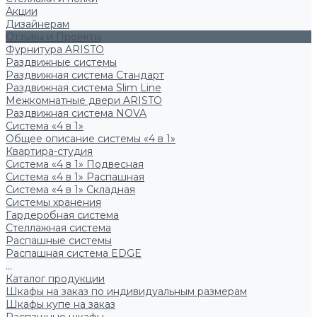
Акции
Дизайнерам
Отзывы и Проекты
Фурнитура ARISTO
Раздвижные системы
Раздвижная система Стандарт
Раздвижная система Slim Line
Межкомнатные двери ARISTO
Раздвижная система NOVA
Система «4 в 1»
Общее описание системы «4 в 1»
Квартира-студия
Система «4 в 1» Подвесная
Система «4 в 1» Распашная
Система «4 в 1» Складная
Системы хранения
Гардеробная система
Стеллажная система
Распашные системы
Распашная система EDGE
...
Каталог продукции
Шкафы на заказ по индивидуальным размерам
Шкафы купе на заказ