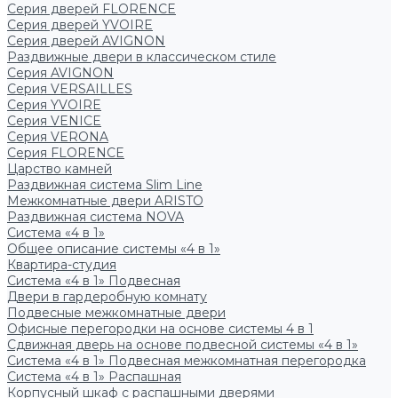
Серия дверей FLORENCE
Серия дверей YVOIRE
Серия дверей AVIGNON
Раздвижные двери в классическом стиле
Серия AVIGNON
Серия VERSAILLES
Серия YVOIRE
Серия VENICE
Серия VERONA
Серия FLORENCE
Царство камней
Раздвижная система Slim Line
Межкомнатные двери ARISTO
Раздвижная система NOVA
Система «4 в 1»
Общее описание системы «4 в 1»
Квартира-студия
Система «4 в 1» Подвесная
Двери в гардеробную комнату
Подвесные межкомнатные двери
Офисные перегородки на основе системы 4 в 1
Сдвижная дверь на основе подвесной системы «4 в 1»
Система «4 в 1» Подвесная межкомнатная перегородка
Система «4 в 1» Распашная
Корпусный шкаф с распашными дверями