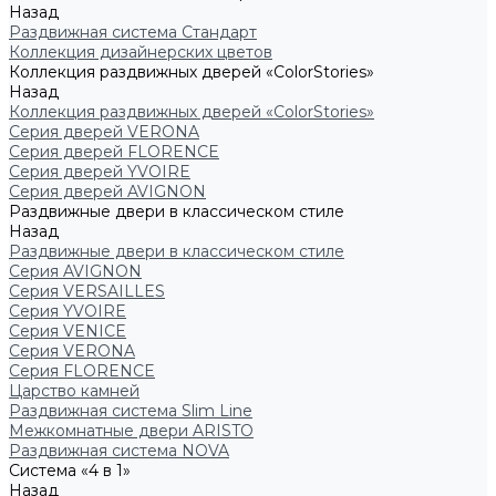
Назад
Раздвижная система Стандарт
Коллекция дизайнерских цветов
Коллекция раздвижных дверей «ColorStories»
Назад
Коллекция раздвижных дверей «ColorStories»
Серия дверей VERONA
Серия дверей FLORENCE
Серия дверей YVOIRE
Серия дверей AVIGNON
Раздвижные двери в классическом стиле
Назад
Раздвижные двери в классическом стиле
Серия AVIGNON
Серия VERSAILLES
Серия YVOIRE
Серия VENICE
Серия VERONA
Серия FLORENCE
Царство камней
Раздвижная система Slim Line
Межкомнатные двери ARISTO
Раздвижная система NOVA
Система «4 в 1»
Назад