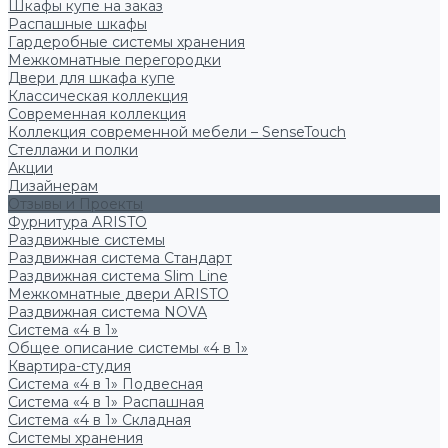
Шкафы купе на заказ
Распашные шкафы
Гардеробные системы хранения
Межкомнатные перегородки
Двери для шкафа купе
Классическая коллекция
Современная коллекция
Коллекция современной мебели – SenseTouch
Стеллажи и полки
Акции
Дизайнерам
Отзывы и Проекты
Фурнитура ARISTO
Раздвижные системы
Раздвижная система Стандарт
Раздвижная система Slim Line
Межкомнатные двери ARISTO
Раздвижная система NOVA
Система «4 в 1»
Общее описание системы «4 в 1»
Квартира-студия
Система «4 в 1» Подвесная
Система «4 в 1» Распашная
Система «4 в 1» Складная
Системы хранения