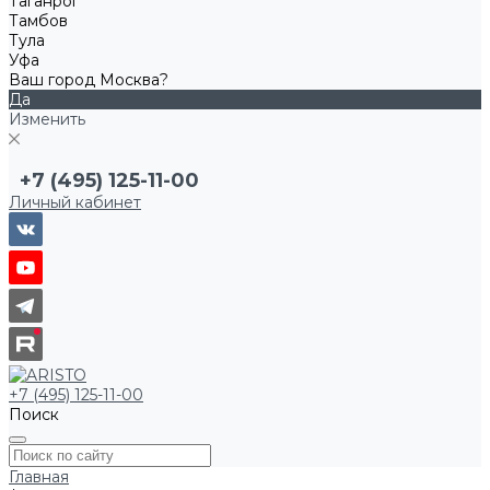
Таганрог
Тамбов
Тула
Уфа
Ваш город Москва?
Да
Изменить
+7 (495) 125-11-00
Личный кабинет
+7 (495) 125-11-00
Поиск
Главная