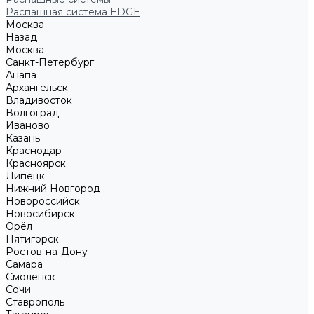
Распашная система EDGE
Москва
Назад
Москва
Санкт-Петербург
Анапа
Архангельск
Владивосток
Волгоград
Иваново
Казань
Краснодар
Красноярск
Липецк
Нижний Новгород
Новороссийск
Новосибирск
Орёл
Пятигорск
Ростов-на-Дону
Самара
Смоленск
Сочи
Ставрополь