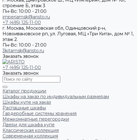
г. Москва, Дмитровское ш., МЦ «Империя», дом № 161,
строение Б, этаж 3
Пн-Вс: 10:00 - 21:00
imperiamsk@aristo.ru
+7 (495) 125-11-00
г. Москва, Московская обл, Одинцовский р-н,
Новоивановское рп, ул. Луговая, МЦ «Три Кита», дом № 1,
этаж 2.
Пн-Вс: 10:00 - 21:00
3kitamsk@aristo.ru
Заказать звонок
+7 (495) 125-11-00
Заказать звонок
Каталог продукции
Шкафы на заказ по индивидуальным размерам
Шкафы купе на заказ
Распашные шкафы
Гардеробные системы хранения
Межкомнатные перегородки
Двери для шкафа купе
Классическая коллекция
Современная коллекция