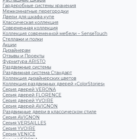
Распашные шкафы
Гардеробные системы хранения
Межкомнатные перегородки
Двери для шкафа купе
Классическая коллекция
Современная коллекция
Коллекция современной мебели – SenseTouch
Стеллажи и полки
Акции
Дизайнерам
Отзывы и Проекты
Фурнитура ARISTO
Раздвижные системы
Раздвижная система Стандарт
Коллекция дизайнерских цветов
Коллекция раздвижных дверей «ColorStories»
Серия дверей VERONA
Серия дверей FLORENCE
Серия дверей YVOIRE
Серия дверей AVIGNON
Раздвижные двери в классическом стиле
Серия AVIGNON
Серия VERSAILLES
Серия YVOIRE
Серия VENICE