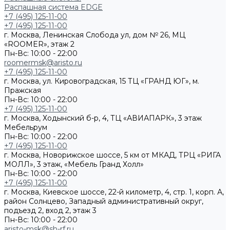
Распашная система EDGE
+7 (495) 125-11-00
+7 (495) 125-11-00
г. Москва, Ленинская Слобода ул, дом № 26, МЦ
«ROOMER», этаж 2
Пн-Вс: 10:00 - 22:00
roomermsk@aristo.ru
+7 (495) 125-11-00
г. Москва, ул. Кировоградская, 15 ТЦ «ГРАНД ЮГ», м.
Пражская
Пн-Вс: 10:00 - 22:00
+7 (495) 125-11-00
г. Москва, Ходынский б-р, 4, ТЦ «АВИАПАРК», 3 этаж
Мебельрум
Пн-Вс: 10:00 - 22:00
+7 (495) 125-11-00
г. Москва, Новорижское шоссе, 5 км от МКАД, ТРЦ «РИГА
МОЛЛ», 3 этаж, «Мебель Гранд Холл»
Пн-Вс: 10:00 - 22:00
+7 (495) 125-11-00
г. Москва, Киевское шоссе, 22-й километр, 4, стр. 1, корп. А,
район Солнцево, Западный административный округ,
подъезд 2, вход 2, этаж 3
Пн-Вс: 10:00 - 22:00
aristo-msk@sh-rf.ru