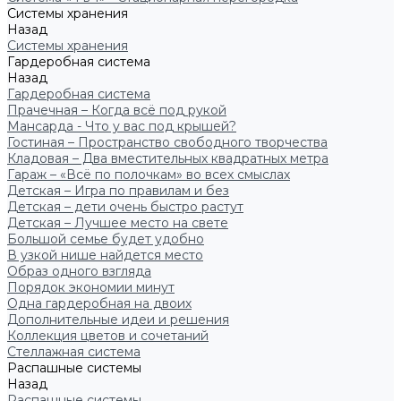
Системы хранения
Назад
Системы хранения
Гардеробная система
Назад
Гардеробная система
Прачечная – Когда всё под рукой
Мансарда - Что у вас под крышей?
Гостиная – Пространство свободного творчества
Кладовая – Два вместительных квадратных метра
Гараж – «Всё по полочкам» во всех смыслах
Детская – Игра по правилам и без
Детская – дети очень быстро растут
Детская – Лучшее место на свете
Большой семье будет удобно
В узкой нише найдется место
Образ одного взгляда
Порядок экономии минут
Одна гардеробная на двоих
Дополнительные идеи и решения
Коллекция цветов и сочетаний
Стеллажная система
Распашные системы
Назад
Распашные системы