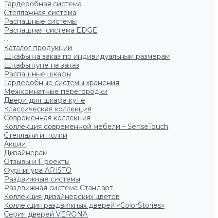
Гардеробная система
Стеллажная система
Распашные системы
Распашная система EDGE
...
Каталог продукции
Шкафы на заказ по индивидуальным размерам
Шкафы купе на заказ
Распашные шкафы
Гардеробные системы хранения
Межкомнатные перегородки
Двери для шкафа купе
Классическая коллекция
Современная коллекция
Коллекция современной мебели – SenseTouch
Стеллажи и полки
Акции
Дизайнерам
Отзывы и Проекты
Фурнитура ARISTO
Раздвижные системы
Раздвижная система Стандарт
Коллекция дизайнерских цветов
Коллекция раздвижных дверей «ColorStories»
Серия дверей VERONA