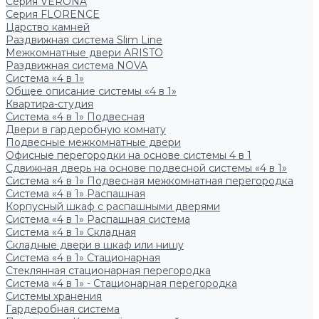
Серия VERONA
Серия FLORENCE
Царство камней
Раздвижная система Slim Line
Межкомнатные двери ARISTO
Раздвижная система NOVA
Система «4 в 1»
Общее описание системы «4 в 1»
Квартира-студия
Система «4 в 1» Подвесная
Двери в гардеробную комнату
Подвесные межкомнатные двери
Офисные перегородки на основе системы 4 в 1
Сдвижная дверь на основе подвесной системы «4 в 1»
Система «4 в 1» Подвесная межкомнатная перегородка
Система «4 в 1» Распашная
Корпусный шкаф с распашными дверями
Система «4 в 1» Распашная система
Система «4 в 1» Складная
Складные двери в шкаф или нишу
Система «4 в 1» Стационарная
Стеклянная стационарная перегородка
Система «4 в 1» - Стационарная перегородка
Системы хранения
Гардеробная система