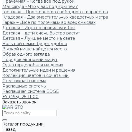
Прачечная – Когда всё под рукой
Мансарда - Что у вас под крышей?
Гостиная – Пространство свободного творчества
Кладовая – Два вместительных квадратных метра
Гараж – «Всё по полочкам» во всех смыслах
Детская – Игра по правилам и без
Детская – дети очень быстро растут
Детская – Лучшее место на свете
Большой семье будет удобно
В узкой нише найдется место
Образ одного взгляда
Порядок экономии минут
Одна гардеробная на двоих
Дополнительные идеи и решения
Коллекция цветов и сочетаний
Стеллажная система
Распашные системы
Распашная система EDGE
+7 (495) 125-11-00
Заказать звонок
Каталог продукции
Назад