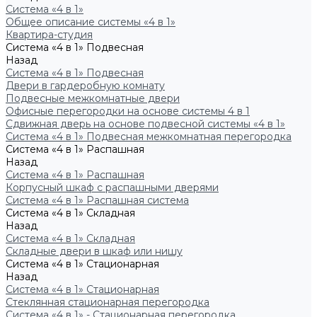
Система «4 в 1»
Общее описание системы «4 в 1»
Квартира-студия
Система «4 в 1» Подвесная
Назад
Система «4 в 1» Подвесная
Двери в гардеробную комнату
Подвесные межкомнатные двери
Офисные перегородки на основе системы 4 в 1
Сдвижная дверь на основе подвесной системы «4 в 1»
Система «4 в 1» Подвесная межкомнатная перегородка
Система «4 в 1» Распашная
Назад
Система «4 в 1» Распашная
Корпусный шкаф с распашными дверями
Система «4 в 1» Распашная система
Система «4 в 1» Складная
Назад
Система «4 в 1» Складная
Складные двери в шкаф или нишу
Система «4 в 1» Стационарная
Назад
Система «4 в 1» Стационарная
Стеклянная стационарная перегородка
Система «4 в 1» - Стационарная перегородка