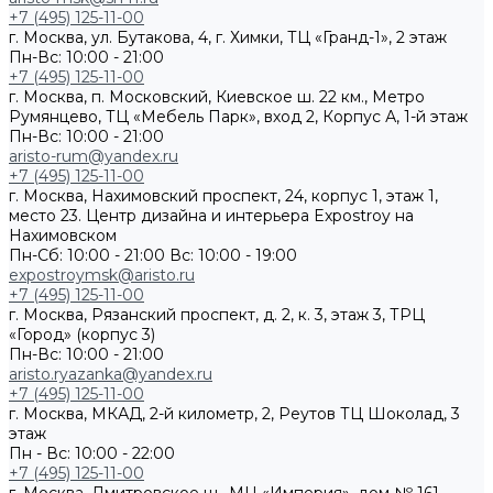
+7 (495) 125-11-00
г. Москва, ул. Бутакова, 4, г. Химки, ТЦ «Гранд-1», 2 этаж
Пн-Вс: 10:00 - 21:00
+7 (495) 125-11-00
г. Москва, п. Московский, Киевское ш. 22 км., Метро
Румянцево, ТЦ «Мебель Парк», вход 2, Корпус А, 1-й этаж
Пн-Вс: 10:00 - 21:00
aristo-rum@yandex.ru
+7 (495) 125-11-00
г. Москва, Нахимовский проспект, 24, корпус 1, этаж 1,
место 23. Центр дизайна и интерьера Expostroy на
Нахимовском
Пн-Сб: 10:00 - 21:00
Вс: 10:00 - 19:00
expostroymsk@aristo.ru
+7 (495) 125-11-00
г. Москва, Рязанский проспект, д. 2, к. 3, этаж 3, ТРЦ
«Город» (корпус 3)
Пн-Вс: 10:00 - 21:00
aristo.ryazanka@yandex.ru
+7 (495) 125-11-00
г. Москва, МКАД, 2-й километр, 2, Реутов ТЦ Шоколад, 3
этаж
Пн - Вс: 10:00 - 22:00
+7 (495) 125-11-00