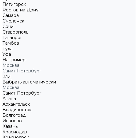
Пятигорск
Ростов-на-Дону
Самара
Смоленск
Сочи
Ставрополь
Таганрог
Тамбов
Тула
Уфа
Например:
Москва
Санкт-Петербург
или
Выбрать автоматически
Москва
Санкт-Петербург
Анапа
Архангельск
Владивосток
Волгоград
Иваново
Казань
Краснодар
Красноярск