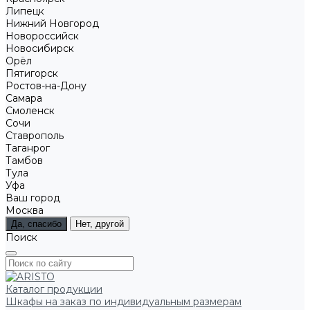
Липецк
Нижний Новгород
Новороссийск
Новосибирск
Орёл
Пятигорск
Ростов-на-Дону
Самара
Смоленск
Сочи
Ставрополь
Таганрог
Тамбов
Тула
Уфа
Ваш город
Москва
Да, спасибо
Нет, другой
Поиск
Каталог продукции
Шкафы на заказ по индивидуальным размерам