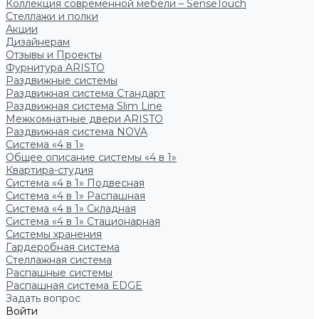
Коллекция современной мебели – SenseTouch
Стеллажи и полки
Акции
Дизайнерам
Отзывы и Проекты
Фурнитура ARISTO
Раздвижные системы
Раздвижная система Стандарт
Раздвижная система Slim Line
Межкомнатные двери ARISTO
Раздвижная система NOVA
Система «4 в 1»
Общее описание системы «4 в 1»
Квартира-студия
Система «4 в 1» Подвесная
Система «4 в 1» Распашная
Система «4 в 1» Складная
Система «4 в 1» Стационарная
Системы хранения
Гардеробная система
Стеллажная система
Распашные системы
Распашная система EDGE
Задать вопрос
Войти