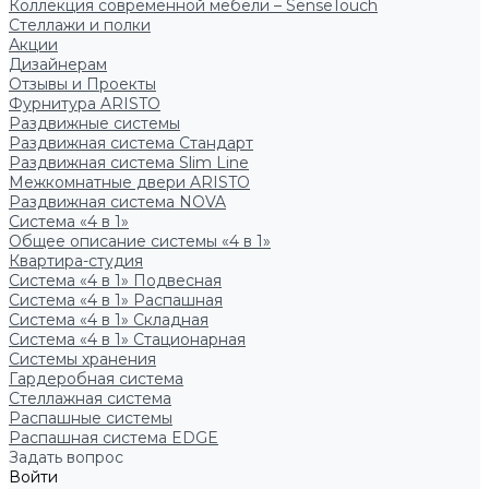
Коллекция современной мебели – SenseTouch
Стеллажи и полки
Акции
Дизайнерам
Отзывы и Проекты
Фурнитура ARISTO
Раздвижные системы
Раздвижная система Стандарт
Раздвижная система Slim Line
Межкомнатные двери ARISTO
Раздвижная система NOVA
Система «4 в 1»
Общее описание системы «4 в 1»
Квартира-студия
Система «4 в 1» Подвесная
Система «4 в 1» Распашная
Система «4 в 1» Складная
Система «4 в 1» Стационарная
Системы хранения
Гардеробная система
Стеллажная система
Распашные системы
Распашная система EDGE
Задать вопрос
Войти