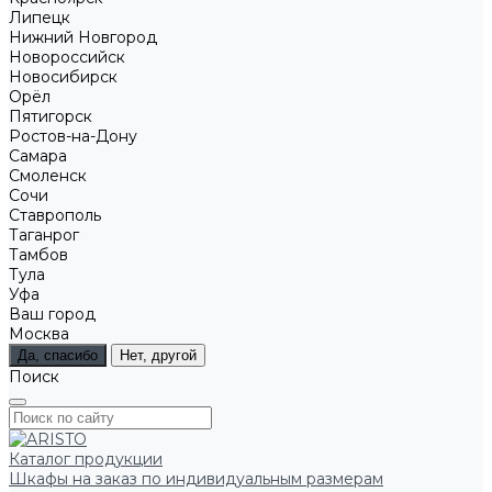
Липецк
Нижний Новгород
Новороссийск
Новосибирск
Орёл
Пятигорск
Ростов-на-Дону
Самара
Смоленск
Сочи
Ставрополь
Таганрог
Тамбов
Тула
Уфа
Ваш город
Москва
Да, спасибо
Нет, другой
Поиск
Каталог продукции
Шкафы на заказ по индивидуальным размерам