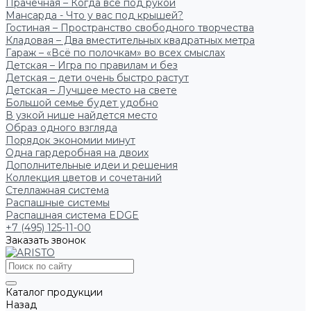
Прачечная – Когда всё под рукой
Мансарда - Что у вас под крышей?
Гостиная – Пространство свободного творчества
Кладовая – Два вместительных квадратных метра
Гараж – «Всё по полочкам» во всех смыслах
Детская – Игра по правилам и без
Детская – дети очень быстро растут
Детская – Лучшее место на свете
Большой семье будет удобно
В узкой нише найдется место
Образ одного взгляда
Порядок экономии минут
Одна гардеробная на двоих
Дополнительные идеи и решения
Коллекция цветов и сочетаний
Стеллажная система
Распашные системы
Распашная система EDGE
+7 (495) 125-11-00
Заказать звонок
Каталог продукции
Назад