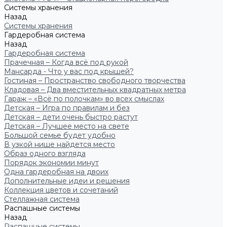
Системы хранения
Назад
Системы хранения
Гардеробная система
Назад
Гардеробная система
Прачечная – Когда всё под рукой
Мансарда - Что у вас под крышей?
Гостиная – Пространство свободного творчества
Кладовая – Два вместительных квадратных метра
Гараж – «Всё по полочкам» во всех смыслах
Детская – Игра по правилам и без
Детская – дети очень быстро растут
Детская – Лучшее место на свете
Большой семье будет удобно
В узкой нише найдется место
Образ одного взгляда
Порядок экономии минут
Одна гардеробная на двоих
Дополнительные идеи и решения
Коллекция цветов и сочетаний
Стеллажная система
Распашные системы
Назад
Распашные системы