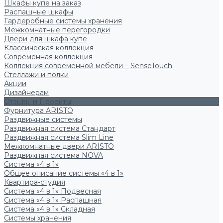
Шкафы купе на заказ
Распашные шкафы
Гардеробные системы хранения
Межкомнатные перегородки
Двери для шкафа купе
Классическая коллекция
Современная коллекция
Коллекция современной мебели – SenseTouch
Стеллажи и полки
Акции
Дизайнерам
Отзывы и Проекты
Фурнитура ARISTO
Раздвижные системы
Раздвижная система Стандарт
Раздвижная система Slim Line
Межкомнатные двери ARISTO
Раздвижная система NOVA
Система «4 в 1»
Общее описание системы «4 в 1»
Квартира-студия
Система «4 в 1» Подвесная
Система «4 в 1» Распашная
Система «4 в 1» Складная
Системы хранения