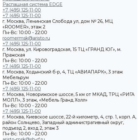
Распашная система EDGE
+7 (495) 125-11-00
+7 (495) 125-11-00
г. Москва, Ленинская Слобода ул, дом № 26, МЦ
«ROOMER», этаж 2
Пн-Вс: 10:00 - 22:00
roomermsk@aristo.ru
+7 (495) 125-11-00
г. Москва, ул. Кировоградская, 15 ТЦ «ГРАНД ЮГ», м.
Пражская
Пн-Вс: 10:00 - 22:00
+7 (495) 125-11-00
г. Москва, Ходынский б-р, 4, ТЦ «АВИАПАРК», 3 этаж
Мебельрум
Пн-Вс: 10:00 - 22:00
+7 (495) 125-11-00
г. Москва, Новорижское шоссе, 5 км от МКАД, ТРЦ «РИГА
МОЛЛ», 3 этаж, «Мебель Гранд Холл»
Пн-Вс: 10:00 - 22:00
+7 (495) 125-11-00
г. Москва, Киевское шоссе, 22-й километр, 4, стр. 1, корп. А,
район Солнцево, Западный административный округ,
подъезд 2, вход 2, этаж 3
Пн-Вс: 10:00 - 22:00
aristo-msk@sh-rf.ru