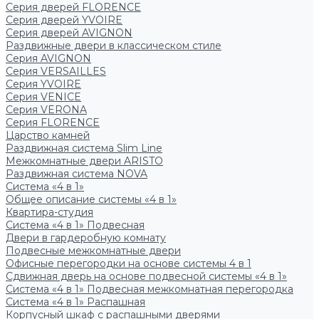
Серия дверей FLORENCE
Серия дверей YVOIRE
Серия дверей AVIGNON
Раздвижные двери в классическом стиле
Серия AVIGNON
Серия VERSAILLES
Серия YVOIRE
Серия VENICE
Серия VERONA
Серия FLORENCE
Царство камней
Раздвижная система Slim Line
Межкомнатные двери ARISTO
Раздвижная система NOVA
Система «4 в 1»
Общее описание системы «4 в 1»
Квартира-студия
Система «4 в 1» Подвесная
Двери в гардеробную комнату
Подвесные межкомнатные двери
Офисные перегородки на основе системы 4 в 1
Сдвижная дверь на основе подвесной системы «4 в 1»
Система «4 в 1» Подвесная межкомнатная перегородка
Система «4 в 1» Распашная
Корпусный шкаф с распашными дверями