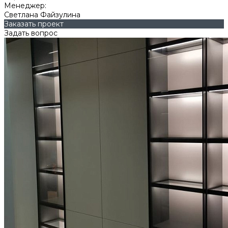
Менеджер:
Светлана Файзулина
Заказать проект
Задать вопрос