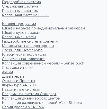
Гардеробная система
Стеллажная система
Распашные системы
Распашная система EDGE
...
Каталог продукции
Шкафы на заказ по индивидуальным размерам
Шкафы купе на заказ
Распашные шкафы
Гардеробные системы хранения
Межкомнатные перегородки
Двери для шкафа купе
Классическая коллекция
Современная коллекция
Коллекция современной мебели – SenseTouch
Стеллажи и полки
Акции
Дизайнерам
Отзывы и Проекты
Фурнитура ARISTO
Раздвижные системы
Раздвижная система Стандарт
Коллекция дизайнерских цветов
Коллекция раздвижных дверей «ColorStories»
Серия дверей VERONA