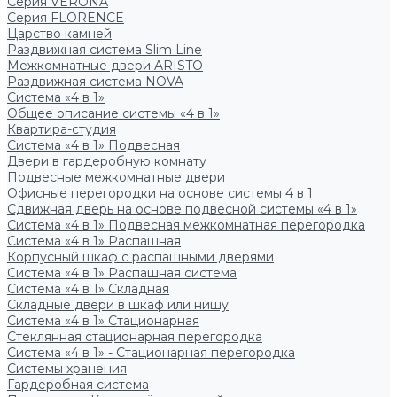
Серия VERONA
Серия FLORENCE
Царство камней
Раздвижная система Slim Line
Межкомнатные двери ARISTO
Раздвижная система NOVA
Система «4 в 1»
Общее описание системы «4 в 1»
Квартира-студия
Система «4 в 1» Подвесная
Двери в гардеробную комнату
Подвесные межкомнатные двери
Офисные перегородки на основе системы 4 в 1
Сдвижная дверь на основе подвесной системы «4 в 1»
Система «4 в 1» Подвесная межкомнатная перегородка
Система «4 в 1» Распашная
Корпусный шкаф с распашными дверями
Система «4 в 1» Распашная система
Система «4 в 1» Складная
Складные двери в шкаф или нишу
Система «4 в 1» Стационарная
Стеклянная стационарная перегородка
Система «4 в 1» - Стационарная перегородка
Системы хранения
Гардеробная система