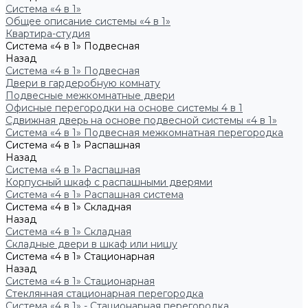
Система «4 в 1»
Общее описание системы «4 в 1»
Квартира-студия
Система «4 в 1» Подвесная
Назад
Система «4 в 1» Подвесная
Двери в гардеробную комнату
Подвесные межкомнатные двери
Офисные перегородки на основе системы 4 в 1
Сдвижная дверь на основе подвесной системы «4 в 1»
Система «4 в 1» Подвесная межкомнатная перегородка
Система «4 в 1» Распашная
Назад
Система «4 в 1» Распашная
Корпусный шкаф с распашными дверями
Система «4 в 1» Распашная система
Система «4 в 1» Складная
Назад
Система «4 в 1» Складная
Складные двери в шкаф или нишу
Система «4 в 1» Стационарная
Назад
Система «4 в 1» Стационарная
Стеклянная стационарная перегородка
Система «4 в 1» - Стационарная перегородка