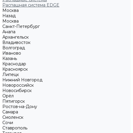
Распашная система EDGE
Москва
Назад
Москва
Санкт-Петербург
Анапа
Архангельск
Владивосток
Волгоград
Иваново
Казань
Краснодар
Красноярск
Липецк
Нижний Новгород
Новороссийск
Новосибирск
Орёл
Пятигорск
Ростов-на-Дону
Самара
Смоленск
Сочи
Ставрополь