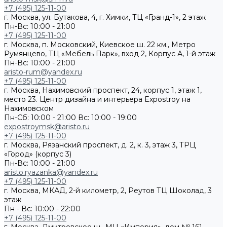
+7 (495) 125-11-00
г. Москва, ул. Бутакова, 4, г. Химки, ТЦ «Гранд-1», 2 этаж
Пн-Вс: 10:00 - 21:00
+7 (495) 125-11-00
г. Москва, п. Московский, Киевское ш. 22 км., Метро
Румянцево, ТЦ «Мебель Парк», вход 2, Корпус А, 1-й этаж
Пн-Вс: 10:00 - 21:00
aristo-rum@yandex.ru
+7 (495) 125-11-00
г. Москва, Нахимовский проспект, 24, корпус 1, этаж 1,
место 23. Центр дизайна и интерьера Expostroy на
Нахимовском
Пн-Сб: 10:00 - 21:00
Вс: 10:00 - 19:00
expostroymsk@aristo.ru
+7 (495) 125-11-00
г. Москва, Рязанский проспект, д. 2, к. 3, этаж 3, ТРЦ
«Город» (корпус 3)
Пн-Вс: 10:00 - 21:00
aristo.ryazanka@yandex.ru
+7 (495) 125-11-00
г. Москва, МКАД, 2-й километр, 2, Реутов ТЦ Шоколад, 3
этаж
Пн - Вс: 10:00 - 22:00
+7 (495) 125-11-00