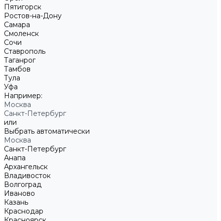
Пятигорск
Ростов-на-Дону
Самара
Смоленск
Сочи
Ставрополь
Таганрог
Тамбов
Тула
Уфа
Например:
Москва
Санкт-Петербург
или
Выбрать автоматически
Москва
Санкт-Петербург
Анапа
Архангельск
Владивосток
Волгоград
Иваново
Казань
Краснодар
Красноярск