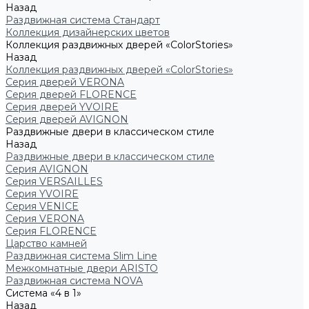
Назад
Раздвижная система Стандарт
Коллекция дизайнерских цветов
Коллекция раздвижных дверей «ColorStories»
Назад
Коллекция раздвижных дверей «ColorStories»
Серия дверей VERONA
Серия дверей FLORENCE
Серия дверей YVOIRE
Серия дверей AVIGNON
Раздвижные двери в классическом стиле
Назад
Раздвижные двери в классическом стиле
Серия AVIGNON
Серия VERSAILLES
Серия YVOIRE
Серия VENICE
Серия VERONA
Серия FLORENCE
Царство камней
Раздвижная система Slim Line
Межкомнатные двери ARISTO
Раздвижная система NOVA
Система «4 в 1»
Назад