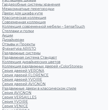
Распашные шкафы
Гардеробные системы хранения
Межкомнатные перегородки
Двери для шкафа купе
Классическая коллекция
Современная коллекция
Коллекция современной мебели – SenseTouch
Стеллажи и полки
Акции
Дизайнерам
Отзывы и Проекты
Фурнитура ARISTO
Раздвижные системы
Раздвижная система Стандарт
Коллекция дизайнерских цветов
Коллекция раздвижных дверей «ColorStories»
Серия дверей VERONA
Серия дверей FLORENCE
Серия дверей YVOIRE
Серия дверей AVIGNON
Раздвижные двери в классическом стиле
Серия AVIGNON
Серия VERSAILLES
Серия YVOIRE
Серия VENICE