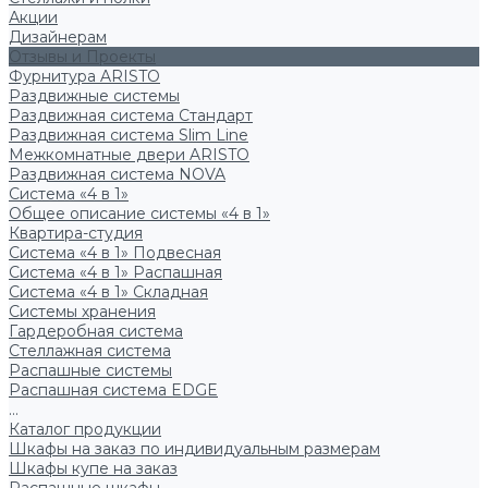
Акции
Дизайнерам
Отзывы и Проекты
Фурнитура ARISTO
Раздвижные системы
Раздвижная система Стандарт
Раздвижная система Slim Line
Межкомнатные двери ARISTO
Раздвижная система NOVA
Система «4 в 1»
Общее описание системы «4 в 1»
Квартира-студия
Система «4 в 1» Подвесная
Система «4 в 1» Распашная
Система «4 в 1» Складная
Системы хранения
Гардеробная система
Стеллажная система
Распашные системы
Распашная система EDGE
...
Каталог продукции
Шкафы на заказ по индивидуальным размерам
Шкафы купе на заказ