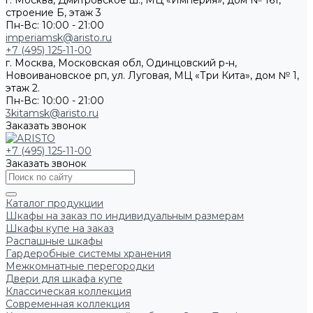
г. Москва, Дмитровское ш., МЦ «Империя», дом № 161,
строение Б, этаж 3
Пн-Вс: 10:00 - 21:00
imperiamsk@aristo.ru
+7 (495) 125-11-00
г. Москва, Московская обл, Одинцовский р-н,
Новоивановское рп, ул. Луговая, МЦ «Три Кита», дом № 1,
этаж 2.
Пн-Вс: 10:00 - 21:00
3kitamsk@aristo.ru
Заказать звонок
+7 (495) 125-11-00
Заказать звонок
Каталог продукции
Шкафы на заказ по индивидуальным размерам
Шкафы купе на заказ
Распашные шкафы
Гардеробные системы хранения
Межкомнатные перегородки
Двери для шкафа купе
Классическая коллекция
Современная коллекция