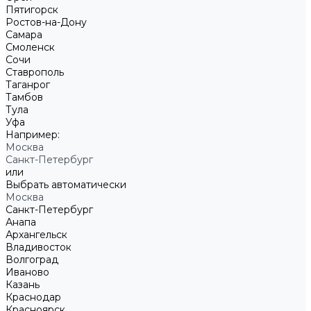
Пятигорск
Ростов-на-Дону
Самара
Смоленск
Сочи
Ставрополь
Таганрог
Тамбов
Тула
Уфа
Например:
Москва
Санкт-Петербург
или
Выбрать автоматически
Москва
Санкт-Петербург
Анапа
Архангельск
Владивосток
Волгоград
Иваново
Казань
Краснодар
Красноярск