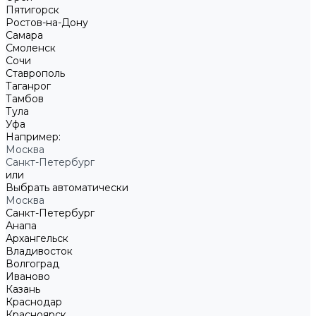
Пятигорск
Ростов-на-Дону
Самара
Смоленск
Сочи
Ставрополь
Таганрог
Тамбов
Тула
Уфа
Например:
Москва
Санкт-Петербург
или
Выбрать автоматически
Москва
Санкт-Петербург
Анапа
Архангельск
Владивосток
Волгоград
Иваново
Казань
Краснодар
Красноярск