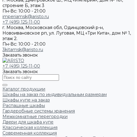
г. Москва, Дмитровское ш., МЦ «Империя», дом № 161,
строение Б, этаж 3
Пн-Вс: 10:00 - 21:00
imperiamsk@aristo.ru
+7 (495) 125-11-00
г. Москва, Московская обл, Одинцовский р-н,
Новоивановское рп, ул. Луговая, МЦ «Три Кита», дом № 1,
этаж 2.
Пн-Вс: 10:00 - 21:00
3kitamsk@aristo.ru
Заказать звонок
+7 (495) 125-11-00
Заказать звонок
Каталог продукции
Шкафы на заказ по индивидуальным размерам
Шкафы купе на заказ
Распашные шкафы
Гардеробные системы хранения
Межкомнатные перегородки
Двери для шкафа купе
Классическая коллекция
Современная коллекция