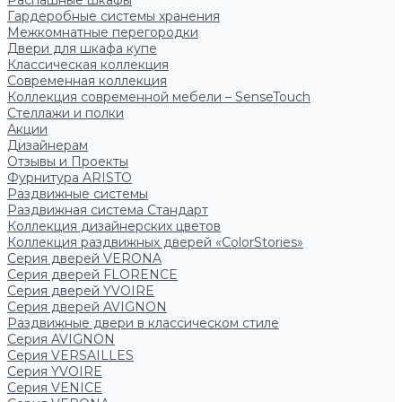
Распашные шкафы
Гардеробные системы хранения
Межкомнатные перегородки
Двери для шкафа купе
Классическая коллекция
Современная коллекция
Коллекция современной мебели – SenseTouch
Стеллажи и полки
Акции
Дизайнерам
Отзывы и Проекты
Фурнитура ARISTO
Раздвижные системы
Раздвижная система Стандарт
Коллекция дизайнерских цветов
Коллекция раздвижных дверей «ColorStories»
Серия дверей VERONA
Серия дверей FLORENCE
Серия дверей YVOIRE
Серия дверей AVIGNON
Раздвижные двери в классическом стиле
Серия AVIGNON
Серия VERSAILLES
Серия YVOIRE
Серия VENICE