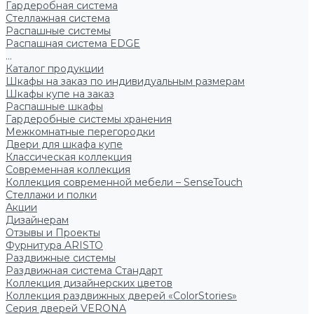
Гардеробная система
Стеллажная система
Распашные системы
Распашная система EDGE
...
Каталог продукции
Шкафы на заказ по индивидуальным размерам
Шкафы купе на заказ
Распашные шкафы
Гардеробные системы хранения
Межкомнатные перегородки
Двери для шкафа купе
Классическая коллекция
Современная коллекция
Коллекция современной мебели – SenseTouch
Стеллажи и полки
Акции
Дизайнерам
Отзывы и Проекты
Фурнитура ARISTO
Раздвижные системы
Раздвижная система Стандарт
Коллекция дизайнерских цветов
Коллекция раздвижных дверей «ColorStories»
Серия дверей VERONA