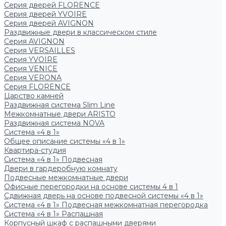
Серия дверей FLORENCE
Серия дверей YVOIRE
Серия дверей AVIGNON
Раздвижные двери в классическом стиле
Серия AVIGNON
Серия VERSAILLES
Серия YVOIRE
Серия VENICE
Серия VERONA
Серия FLORENCE
Царство камней
Раздвижная система Slim Line
Межкомнатные двери ARISTO
Раздвижная система NOVA
Система «4 в 1»
Общее описание системы «4 в 1»
Квартира-студия
Система «4 в 1» Подвесная
Двери в гардеробную комнату
Подвесные межкомнатные двери
Офисные перегородки на основе системы 4 в 1
Сдвижная дверь на основе подвесной системы «4 в 1»
Система «4 в 1» Подвесная межкомнатная перегородка
Система «4 в 1» Распашная
Корпусный шкаф с распашными дверями