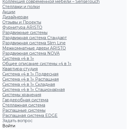
Коллекция современной мебели – SenseTouch
Стеллажи и полки
Акции
Дизайнерам
Отзывы и Проекты
Фурнитура ARISTO
Раздвижные системы
Раздвижная система Стандарт
Раздвижная система Slim Line
Межкомнатные двери ARISTO
Раздвижная система NOVA
Система «4 в 1»
Общее описание системы «4 в 1»
Квартира-студия
Система «4 в 1» Подвесная
Система «4 в 1» Распашная
Система «4 в 1» Складная
Система «4 в 1» Стационарная
Системы хранения
Гардеробная система
Стеллажная система
Распашные системы
Распашная система EDGE
Задать вопрос
Войти