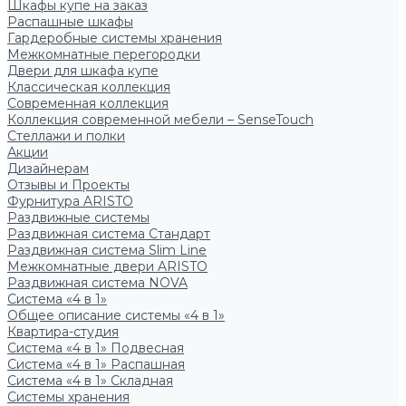
Шкафы купе на заказ
Распашные шкафы
Гардеробные системы хранения
Межкомнатные перегородки
Двери для шкафа купе
Классическая коллекция
Современная коллекция
Коллекция современной мебели – SenseTouch
Стеллажи и полки
Акции
Дизайнерам
Отзывы и Проекты
Фурнитура ARISTO
Раздвижные системы
Раздвижная система Стандарт
Раздвижная система Slim Line
Межкомнатные двери ARISTO
Раздвижная система NOVA
Система «4 в 1»
Общее описание системы «4 в 1»
Квартира-студия
Система «4 в 1» Подвесная
Система «4 в 1» Распашная
Система «4 в 1» Складная
Системы хранения