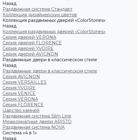
Назад
Раздвижная система Стандарт
Коллекция дизайнерских цветов
Коллекция раздвижных дверей «ColorStories»
Назад
Коллекция раздвижных дверей «ColorStories»
Серия дверей VERONA
Серия дверей FLORENCE
Серия дверей YVOIRE
Серия дверей AVIGNON
Раздвижные двери в классическом стиле
Назад
Раздвижные двери в классическом стиле
Серия AVIGNON
Серия VERSAILLES
Серия YVOIRE
Серия VENICE
Серия VERONA
Серия FLORENCE
Царство камней
Раздвижная система Slim Line
Межкомнатные двери ARISTO
Раздвижная система NOVA
Система «4 в 1»
Назад