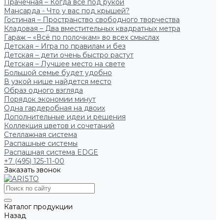
Прачечная – Когда всё под рукой
Мансарда - Что у вас под крышей?
Гостиная – Пространство свободного творчества
Кладовая – Два вместительных квадратных метра
Гараж – «Всё по полочкам» во всех смыслах
Детская – Игра по правилам и без
Детская – дети очень быстро растут
Детская – Лучшее место на свете
Большой семье будет удобно
В узкой нише найдется место
Образ одного взгляда
Порядок экономии минут
Одна гардеробная на двоих
Дополнительные идеи и решения
Коллекция цветов и сочетаний
Стеллажная система
Распашные системы
Распашная система EDGE
+7 (495) 125-11-00
Заказать звонок
Каталог продукции
Назад