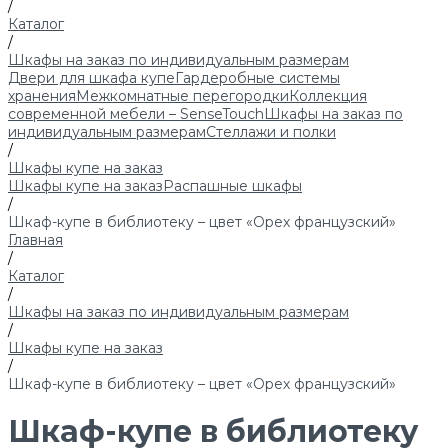
/
Каталог
/
Шкафы на заказ по индивидуальным размерам
Двери для шкафа купе
Гардеробные системы
хранения
Межкомнатные перегородки
Коллекция
современной мебели – SenseTouch
Шкафы на заказ по
индивидуальным размерам
Стеллажи и полки
/
Шкафы купе на заказ
Шкафы купе на заказ
Распашные шкафы
/
Шкаф-купе в библиотеку – цвет «Орех французский»
Главная
/
Каталог
/
Шкафы на заказ по индивидуальным размерам
/
Шкафы купе на заказ
/
Шкаф-купе в библиотеку – цвет «Орех французский»
Шкаф-купе в библиотеку