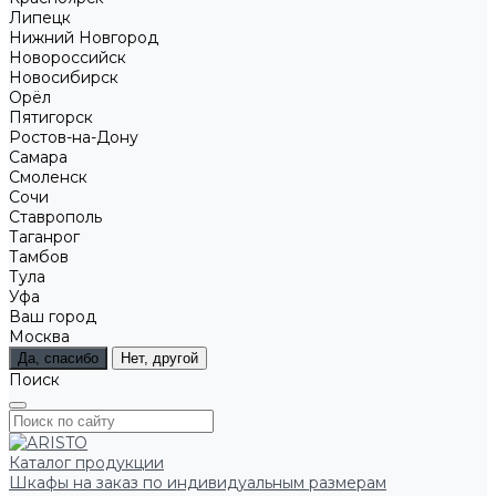
Липецк
Нижний Новгород
Новороссийск
Новосибирск
Орёл
Пятигорск
Ростов-на-Дону
Самара
Смоленск
Сочи
Ставрополь
Таганрог
Тамбов
Тула
Уфа
Ваш город
Москва
Да, спасибо
Нет, другой
Поиск
Каталог продукции
Шкафы на заказ по индивидуальным размерам