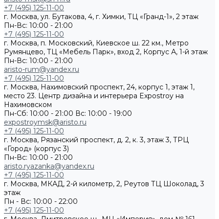
+7 (495) 125-11-00
г. Москва, ул. Бутакова, 4, г. Химки, ТЦ «Гранд-1», 2 этаж
Пн-Вс: 10:00 - 21:00
+7 (495) 125-11-00
г. Москва, п. Московский, Киевское ш. 22 км., Метро
Румянцево, ТЦ «Мебель Парк», вход 2, Корпус А, 1-й этаж
Пн-Вс: 10:00 - 21:00
aristo-rum@yandex.ru
+7 (495) 125-11-00
г. Москва, Нахимовский проспект, 24, корпус 1, этаж 1,
место 23. Центр дизайна и интерьера Expostroy на
Нахимовском
Пн-Сб: 10:00 - 21:00
Вс: 10:00 - 19:00
expostroymsk@aristo.ru
+7 (495) 125-11-00
г. Москва, Рязанский проспект, д. 2, к. 3, этаж 3, ТРЦ
«Город» (корпус 3)
Пн-Вс: 10:00 - 21:00
aristo.ryazanka@yandex.ru
+7 (495) 125-11-00
г. Москва, МКАД, 2-й километр, 2, Реутов ТЦ Шоколад, 3
этаж
Пн - Вс: 10:00 - 22:00
+7 (495) 125-11-00