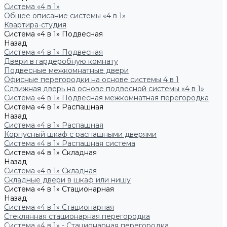
Система «4 в 1»
Общее описание системы «4 в 1»
Квартира-студия
Система «4 в 1» Подвесная
Назад
Система «4 в 1» Подвесная
Двери в гардеробную комнату
Подвесные межкомнатные двери
Офисные перегородки на основе системы 4 в 1
Сдвижная дверь на основе подвесной системы «4 в 1»
Система «4 в 1» Подвесная межкомнатная перегородка
Система «4 в 1» Распашная
Назад
Система «4 в 1» Распашная
Корпусный шкаф с распашными дверями
Система «4 в 1» Распашная система
Система «4 в 1» Складная
Назад
Система «4 в 1» Складная
Складные двери в шкаф или нишу
Система «4 в 1» Стационарная
Назад
Система «4 в 1» Стационарная
Стеклянная стационарная перегородка
Система «4 в 1» - Стационарная перегородка