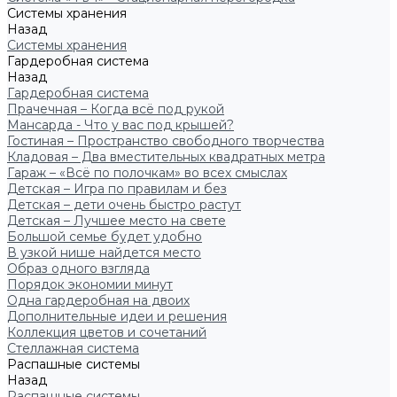
Системы хранения
Назад
Системы хранения
Гардеробная система
Назад
Гардеробная система
Прачечная – Когда всё под рукой
Мансарда - Что у вас под крышей?
Гостиная – Пространство свободного творчества
Кладовая – Два вместительных квадратных метра
Гараж – «Всё по полочкам» во всех смыслах
Детская – Игра по правилам и без
Детская – дети очень быстро растут
Детская – Лучшее место на свете
Большой семье будет удобно
В узкой нише найдется место
Образ одного взгляда
Порядок экономии минут
Одна гардеробная на двоих
Дополнительные идеи и решения
Коллекция цветов и сочетаний
Стеллажная система
Распашные системы
Назад
Распашные системы