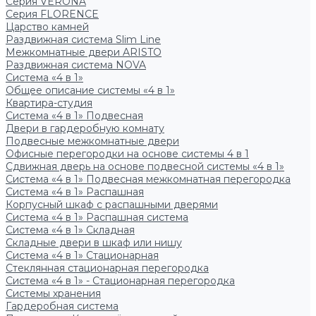
Серия VERONA
Серия FLORENCE
Царство камней
Раздвижная система Slim Line
Межкомнатные двери ARISTO
Раздвижная система NOVA
Система «4 в 1»
Общее описание системы «4 в 1»
Квартира-студия
Система «4 в 1» Подвесная
Двери в гардеробную комнату
Подвесные межкомнатные двери
Офисные перегородки на основе системы 4 в 1
Сдвижная дверь на основе подвесной системы «4 в 1»
Система «4 в 1» Подвесная межкомнатная перегородка
Система «4 в 1» Распашная
Корпусный шкаф с распашными дверями
Система «4 в 1» Распашная система
Система «4 в 1» Складная
Складные двери в шкаф или нишу
Система «4 в 1» Стационарная
Стеклянная стационарная перегородка
Система «4 в 1» - Стационарная перегородка
Системы хранения
Гардеробная система