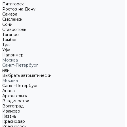
Пятигорск
Ростов-на-Дону
Самара
Смоленск
Сочи
Ставрополь
Таганрог
Тамбов
Тула
Уфа
Например:
Москва
Санкт-Петербург
или
Выбрать автоматически
Москва
Санкт-Петербург
Анапа
Архангельск
Владивосток
Волгоград
Иваново
Казань
Краснодар
Красноярск