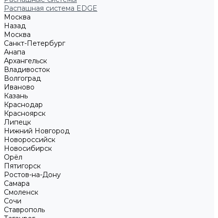
Распашная система EDGE
Москва
Назад
Москва
Санкт-Петербург
Анапа
Архангельск
Владивосток
Волгоград
Иваново
Казань
Краснодар
Красноярск
Липецк
Нижний Новгород
Новороссийск
Новосибирск
Орёл
Пятигорск
Ростов-на-Дону
Самара
Смоленск
Сочи
Ставрополь