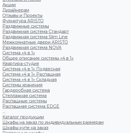
Акции
Дизайнерам
Отзывы и Проекты
Фурнитура ARISTO
Раздвижные системы
Раздвижная система Стандарт
Раздвижная система Slim Line
Межкомнатные двери ARISTO
Раздвижная система NOVA
Система «4 в 1»
Общее описание системы «4 в 1»
Квартира-студия
Система «4 в 1» Подвесная
Система «4 в 1» Распашная
Система «4 в 1» Складная
Системы хранения
Гардеробная система
Стеллажная система
Распашные системы
Распашная система EDGE
...
Каталог продукции
Шкафы на заказ по индивидуальным размерам
Шкафы купе на заказ