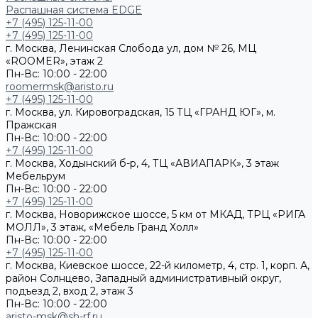
Распашная система EDGE
+7 (495) 125-11-00
+7 (495) 125-11-00
г. Москва, Ленинская Слобода ул, дом № 26, МЦ
«ROOMER», этаж 2
Пн-Вс: 10:00 - 22:00
roomermsk@aristo.ru
+7 (495) 125-11-00
г. Москва, ул. Кировоградская, 15 ТЦ «ГРАНД ЮГ», м.
Пражская
Пн-Вс: 10:00 - 22:00
+7 (495) 125-11-00
г. Москва, Ходынский б-р, 4, ТЦ «АВИАПАРК», 3 этаж
Мебельрум
Пн-Вс: 10:00 - 22:00
+7 (495) 125-11-00
г. Москва, Новорижское шоссе, 5 км от МКАД, ТРЦ «РИГА
МОЛЛ», 3 этаж, «Мебель Гранд Холл»
Пн-Вс: 10:00 - 22:00
+7 (495) 125-11-00
г. Москва, Киевское шоссе, 22-й километр, 4, стр. 1, корп. А,
район Солнцево, Западный административный округ,
подъезд 2, вход 2, этаж 3
Пн-Вс: 10:00 - 22:00
aristo-msk@sh-rf.ru