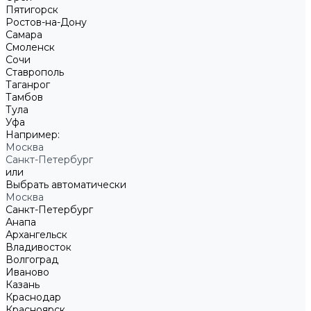
Пятигорск
Ростов-на-Дону
Самара
Смоленск
Сочи
Ставрополь
Таганрог
Тамбов
Тула
Уфа
Например:
Москва
Санкт-Петербург
или
Выбрать автоматически
Москва
Санкт-Петербург
Анапа
Архангельск
Владивосток
Волгоград
Иваново
Казань
Краснодар
Красноярск