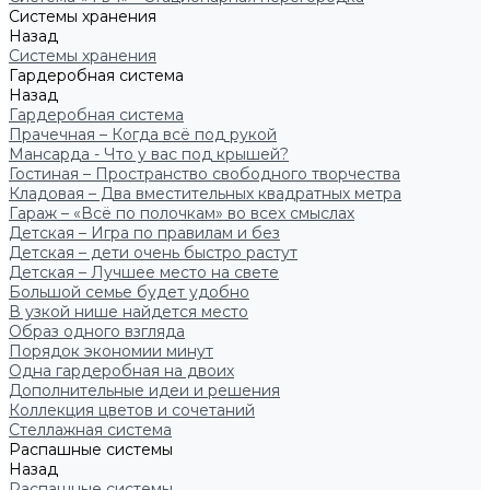
Системы хранения
Назад
Системы хранения
Гардеробная система
Назад
Гардеробная система
Прачечная – Когда всё под рукой
Мансарда - Что у вас под крышей?
Гостиная – Пространство свободного творчества
Кладовая – Два вместительных квадратных метра
Гараж – «Всё по полочкам» во всех смыслах
Детская – Игра по правилам и без
Детская – дети очень быстро растут
Детская – Лучшее место на свете
Большой семье будет удобно
В узкой нише найдется место
Образ одного взгляда
Порядок экономии минут
Одна гардеробная на двоих
Дополнительные идеи и решения
Коллекция цветов и сочетаний
Стеллажная система
Распашные системы
Назад
Распашные системы