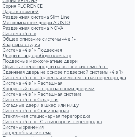
Серия VERONA
Серия FLORENCE
Царство камней
Раздвижная система Slim Line
Межкомнатные двери ARISTO
Раздвижная система NOVA
Система «4 в 1»
Общее описание системы «4 в 1»
Квартира-студия
Система «4 в 1» Подвесная
Двери в гардеробную комнату
Подвесные межкомнатные двери
Офисные перегородки на основе системы 4 в 1
Сдвижная дверь на основе подвесной системы «4 в 1»
Система «4 в 1» Подвесная межкомнатная перегородка
Система «4 в 1» Распашная
Корпусный шкаф с распашными дверями
Система «4 в 1» Распашная система
Система «4 в 1» Складная
Складные двери в шкаф или нишу
Система «4 в 1» Стационарная
Стеклянная стационарная перегородка
Система «4 в 1» - Стационарная перегородка
Системы хранения
Гардеробная система