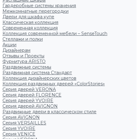
Распашные шкафы
Гардеробные системы хранения
Межкомнатные перегородки
Двери для шкафа купе
Классическая коллекция
Современная коллекция
Коллекция современной мебели – SenseTouch
Стеллажи и полки
Акции
Дизайнерам
Отзывы и Проекты
Фурнитура ARISTO
Раздвижные системы
Раздвижная система Стандарт
Коллекция дизайнерских цветов
Коллекция раздвижных дверей «ColorStories»
Серия дверей VERONA
Серия дверей FLORENCE
Серия дверей YVOIRE
Серия дверей AVIGNON
Раздвижные двери в классическом стиле
Серия AVIGNON
Серия VERSAILLES
Серия YVOIRE
Серия VENICE