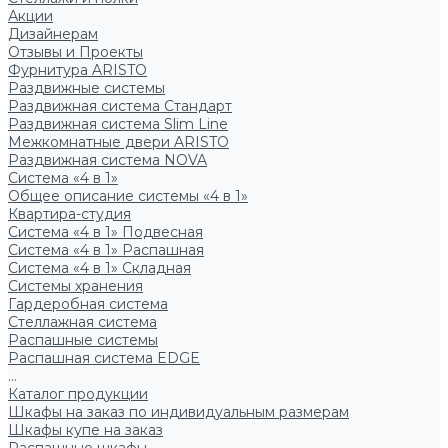
Акции
Дизайнерам
Отзывы и Проекты
Фурнитура ARISTO
Раздвижные системы
Раздвижная система Стандарт
Раздвижная система Slim Line
Межкомнатные двери ARISTO
Раздвижная система NOVA
Система «4 в 1»
Общее описание системы «4 в 1»
Квартира-студия
Система «4 в 1» Подвесная
Система «4 в 1» Распашная
Система «4 в 1» Складная
Системы хранения
Гардеробная система
Стеллажная система
Распашные системы
Распашная система EDGE
...
Каталог продукции
Шкафы на заказ по индивидуальным размерам
Шкафы купе на заказ