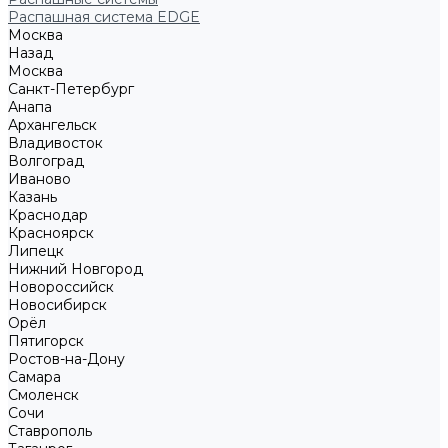
Распашная система EDGE
Москва
Назад
Москва
Санкт-Петербург
Анапа
Архангельск
Владивосток
Волгоград
Иваново
Казань
Краснодар
Красноярск
Липецк
Нижний Новгород
Новороссийск
Новосибирск
Орёл
Пятигорск
Ростов-на-Дону
Самара
Смоленск
Сочи
Ставрополь