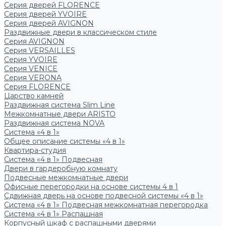
Серия дверей FLORENCE
Серия дверей YVOIRE
Серия дверей AVIGNON
Раздвижные двери в классическом стиле
Серия AVIGNON
Серия VERSAILLES
Серия YVOIRE
Серия VENICE
Серия VERONA
Серия FLORENCE
Царство камней
Раздвижная система Slim Line
Межкомнатные двери ARISTO
Раздвижная система NOVA
Система «4 в 1»
Общее описание системы «4 в 1»
Квартира-студия
Система «4 в 1» Подвесная
Двери в гардеробную комнату
Подвесные межкомнатные двери
Офисные перегородки на основе системы 4 в 1
Сдвижная дверь на основе подвесной системы «4 в 1»
Система «4 в 1» Подвесная межкомнатная перегородка
Система «4 в 1» Распашная
Корпусный шкаф с распашными дверями