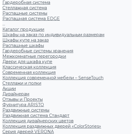
Гардеробная система
Стеллажная система
Распашные системы
Распашная система EDGE
...
Каталог продукции
Шкафы на заказ по индивидуальным размерам
Шкафы купе на заказ
Распашные шкафы
Гардеробные системы хранения
Межкомнатные перегородки
Двери для шкафа купе
Классическая коллекция
Современная коллекция
Коллекция современной мебели – SenseTouch
Стеллажи и полки
Акции
Дизайнерам
Отзывы и Проекты
Фурнитура ARISTO
Раздвижные системы
Раздвижная система Стандарт
Коллекция дизайнерских цветов
Коллекция раздвижных дверей «ColorStories»
Серия дверей VERONA