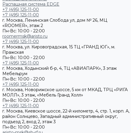
Распашная система EDGE
+7 (495) 125-11-00
+7 (495) 125-11-00
г. Москва, Ленинская Слобода ул, дом № 26, МЦ
«ROOMER», этаж 2
Пн-Вс: 10:00 - 22:00
roomermsk@aristo.ru
+7 (495) 125-11-00
г. Москва, ул. Кировоградская, 15 ТЦ «ГРАНД ЮГ», м.
Пражская
Пн-Вс: 10:00 - 22:00
+7 (495) 125-11-00
г. Москва, Ходынский б-р, 4, ТЦ «АВИАПАРК», 3 этаж
Мебельрум
Пн-Вс: 10:00 - 22:00
+7 (495) 125-11-00
г. Москва, Новорижское шоссе, 5 км от МКАД, ТРЦ «РИГА
МОЛЛ», 3 этаж, «Мебель Гранд Холл»
Пн-Вс: 10:00 - 22:00
+7 (495) 125-11-00
г. Москва, Киевское шоссе, 22-й километр, 4, стр. 1, корп. А,
район Солнцево, Западный административный округ,
подъезд 2, вход 2, этаж 3
Пн-Вс: 10:00 - 22:00
aristo-msk@sh-rf.ru