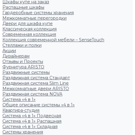
Шкафы купе на заказ
Распашные шкафы
Гардеробные системы хранения
Межкомнатные перегородки
Двери для шкафа купе
Классическая коллекция
Современная коллекция
Коллекция современной мебели – SenseTouch
Стеллажи и полки
Акции
Дизайнерам
Отзывы и Проекты
Фурнитура ARISTO
Раздвижные системы
Раздвижная система Стандарт
Раздвижная система Slim Line
Межкомнатные двери ARISTO
Раздвижная система NOVA
Система «4 в 1»
Общее описание системы «4 в 1»
Квартира-студия
Система «4 в 1» Подвесная
Система «4 в 1» Распашная
Система «4 в 1» Складная
Системы хранения