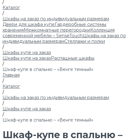
/
Каталог
/
Шкафы на заказ по индивидуальным размерам
Двери для шкафа купе
Гардеробные системы
хранения
Межкомнатные перегородки
Коллекция
современной мебели – SenseTouch
Шкафы на заказ по
индивидуальным размерам
Стеллажи и полки
/
Шкафы купе на заказ
Шкафы купе на заказ
Распашные шкафы
/
Шкаф-купе в спальню – «Венге темный»
Главная
/
Каталог
/
Шкафы на заказ по индивидуальным размерам
/
Шкафы купе на заказ
/
Шкаф-купе в спальню – «Венге темный»
Шкаф-купе в спальню –