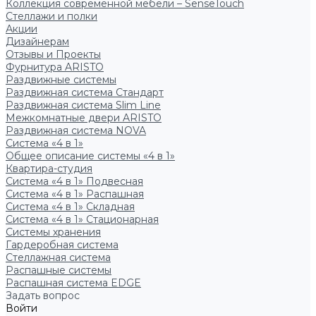
Коллекция современной мебели – SenseTouch
Стеллажи и полки
Акции
Дизайнерам
Отзывы и Проекты
Фурнитура ARISTO
Раздвижные системы
Раздвижная система Стандарт
Раздвижная система Slim Line
Межкомнатные двери ARISTO
Раздвижная система NOVA
Система «4 в 1»
Общее описание системы «4 в 1»
Квартира-студия
Система «4 в 1» Подвесная
Система «4 в 1» Распашная
Система «4 в 1» Складная
Система «4 в 1» Стационарная
Системы хранения
Гардеробная система
Стеллажная система
Распашные системы
Распашная система EDGE
Задать вопрос
Войти