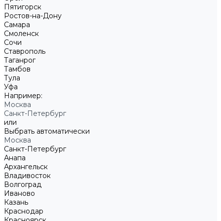
Пятигорск
Ростов-на-Дону
Самара
Смоленск
Сочи
Ставрополь
Таганрог
Тамбов
Тула
Уфа
Например:
Москва
Санкт-Петербург
или
Выбрать автоматически
Москва
Санкт-Петербург
Анапа
Архангельск
Владивосток
Волгоград
Иваново
Казань
Краснодар
Красноярск