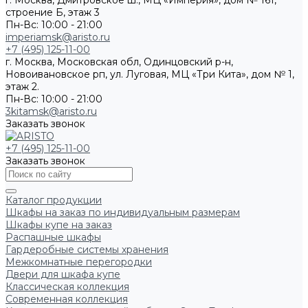
г. Москва, Дмитровское ш., МЦ «Империя», дом № 161,
строение Б, этаж 3
Пн-Вс: 10:00 - 21:00
imperiamsk@aristo.ru
+7 (495) 125-11-00
г. Москва, Московская обл, Одинцовский р-н,
Новоивановское рп, ул. Луговая, МЦ «Три Кита», дом № 1,
этаж 2.
Пн-Вс: 10:00 - 21:00
3kitamsk@aristo.ru
Заказать звонок
+7 (495) 125-11-00
Заказать звонок
Каталог продукции
Шкафы на заказ по индивидуальным размерам
Шкафы купе на заказ
Распашные шкафы
Гардеробные системы хранения
Межкомнатные перегородки
Двери для шкафа купе
Классическая коллекция
Современная коллекция