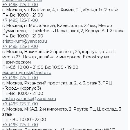
+7 (495) 125-11-00
г. Москва, ул. Бутакова, 4, г. Химки, ТЦ «Гранд-1», 2 этаж
Пн-Вс: 10:00 - 21:00
+7 (495) 125-11-00
г. Москва, п. Московский, Киевское ш. 22 км., Метро
Румянцево, ТЦ «Мебель Парк», вход 2, Корпус А, 1-й этаж
Пн-Вс: 10:00 - 21:00
aristo-rum@yandex.ru
+7 (495) 125-11-00
г. Москва, Нахимовский проспект, 24, корпус 1, этаж 1,
место 23. Центр дизайна и интерьера Expostroy на
Нахимовском
Пн-Сб: 10:00 - 21:00
Вс: 10:00 - 19:00
expostroymsk@aristo.ru
+7 (495) 125-11-00
г. Москва, Рязанский проспект, д. 2, к. 3, этаж 3, ТРЦ
«Город» (корпус 3)
Пн-Вс: 10:00 - 21:00
aristo.ryazanka@yandex.ru
+7 (495) 125-11-00
г. Москва, МКАД, 2-й километр, 2, Реутов ТЦ Шоколад, 3
этаж
Пн - Вс: 10:00 - 22:00
+7 (495) 125-11-00