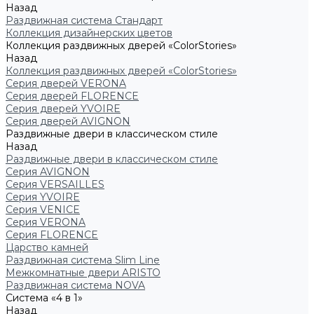
Назад
Раздвижная система Стандарт
Коллекция дизайнерских цветов
Коллекция раздвижных дверей «ColorStories»
Назад
Коллекция раздвижных дверей «ColorStories»
Серия дверей VERONA
Серия дверей FLORENCE
Серия дверей YVOIRE
Серия дверей AVIGNON
Раздвижные двери в классическом стиле
Назад
Раздвижные двери в классическом стиле
Серия AVIGNON
Серия VERSAILLES
Серия YVOIRE
Серия VENICE
Серия VERONA
Серия FLORENCE
Царство камней
Раздвижная система Slim Line
Межкомнатные двери ARISTO
Раздвижная система NOVA
Система «4 в 1»
Назад