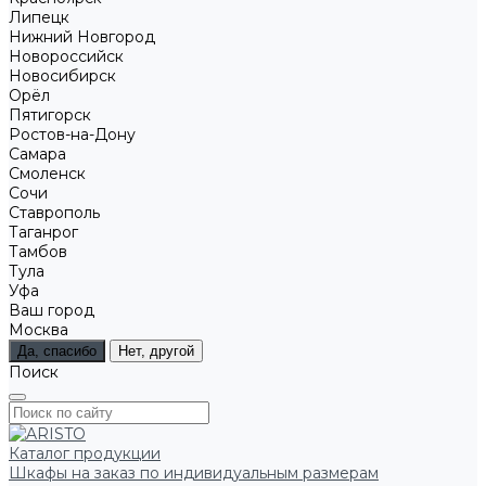
Липецк
Нижний Новгород
Новороссийск
Новосибирск
Орёл
Пятигорск
Ростов-на-Дону
Самара
Смоленск
Сочи
Ставрополь
Таганрог
Тамбов
Тула
Уфа
Ваш город
Москва
Да, спасибо
Нет, другой
Поиск
Каталог продукции
Шкафы на заказ по индивидуальным размерам