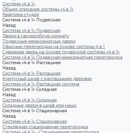
Система «4 в 1»
Общее описание системы «4 в 1»
Квартира-студия
Система «4 в 1» Подвесная
Назад
Система «4 в 1» Подвесная
Двери в гардеробную комнату
Подвесные межкомнатные двери
Офисные перегородки на основе системы 4 в 1
Сдвижная дверь на основе подвесной системы «4 в 1»
Система «4 в 1» Подвесная межкомнатная перегородка
Система «4 в 1» Распашная
Назад
Система «4 в 1» Распашная
Корпусный шкаф с распашными дверями
Система «4 в 1» Распашная система
Система «4 в 1» Складная
Назад
Система «4 в 1» Складная
Складные двери в шкаф или нишу
Система «4 в 1» Стационарная
Назад
Система «4 в 1» Стационарная
Стеклянная стационарная перегородка
Система «4 в 1» - Стационарная перегородка