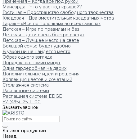
Прачечная – Когда всё под рукой
Мансарда - Что у вас под крышей?
Гостиная – Пространство свободного творчества
Кладовая – Два вместительных квадратных метра
Гараж – «Всё по полочкам» во всех смыслах
Детская – Игра по правилам и без
Детская – дети очень быстро растут
Детская – Лучшее место на свете
Большой семье будет удобно
В узкой нише найдется место
Образ одного взгляда
Порядок экономии минут
Одна гардеробная на двоих
Дополнительные идеи и решения
Коллекция цветов и сочетаний
Стеллажная система
Распашные системы
Распашная система EDGE
+7 (495) 125-11-00
Заказать звонок
Каталог продукции
Назад