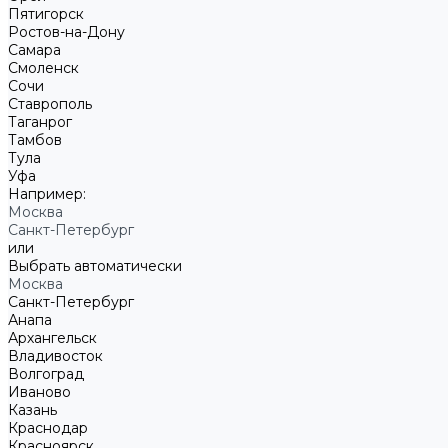
Пятигорск
Ростов-на-Дону
Самара
Смоленск
Сочи
Ставрополь
Таганрог
Тамбов
Тула
Уфа
Например:
Москва
Санкт-Петербург
или
Выбрать автоматически
Москва
Санкт-Петербург
Анапа
Архангельск
Владивосток
Волгоград
Иваново
Казань
Краснодар
Красноярск