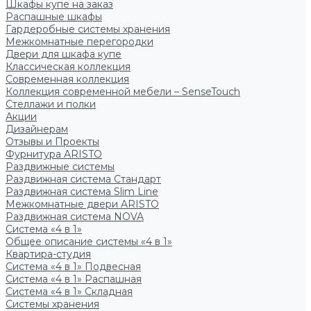
Шкафы купе на заказ
Распашные шкафы
Гардеробные системы хранения
Межкомнатные перегородки
Двери для шкафа купе
Классическая коллекция
Современная коллекция
Коллекция современной мебели – SenseTouch
Стеллажи и полки
Акции
Дизайнерам
Отзывы и Проекты
Фурнитура ARISTO
Раздвижные системы
Раздвижная система Стандарт
Раздвижная система Slim Line
Межкомнатные двери ARISTO
Раздвижная система NOVA
Система «4 в 1»
Общее описание системы «4 в 1»
Квартира-студия
Система «4 в 1» Подвесная
Система «4 в 1» Распашная
Система «4 в 1» Складная
Системы хранения