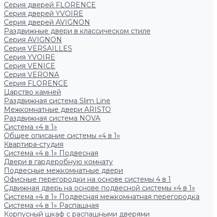
Серия дверей FLORENCE
Серия дверей YVOIRE
Серия дверей AVIGNON
Раздвижные двери в классическом стиле
Серия AVIGNON
Серия VERSAILLES
Серия YVOIRE
Серия VENICE
Серия VERONA
Серия FLORENCE
Царство камней
Раздвижная система Slim Line
Межкомнатные двери ARISTO
Раздвижная система NOVA
Система «4 в 1»
Общее описание системы «4 в 1»
Квартира-студия
Система «4 в 1» Подвесная
Двери в гардеробную комнату
Подвесные межкомнатные двери
Офисные перегородки на основе системы 4 в 1
Сдвижная дверь на основе подвесной системы «4 в 1»
Система «4 в 1» Подвесная межкомнатная перегородка
Система «4 в 1» Распашная
Корпусный шкаф с распашными дверями