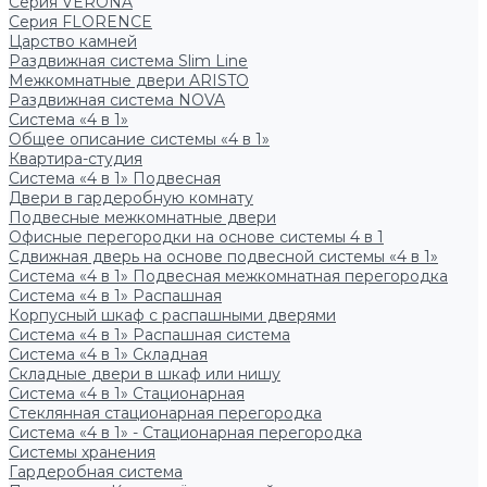
Серия VERONA
Серия FLORENCE
Царство камней
Раздвижная система Slim Line
Межкомнатные двери ARISTO
Раздвижная система NOVA
Система «4 в 1»
Общее описание системы «4 в 1»
Квартира-студия
Система «4 в 1» Подвесная
Двери в гардеробную комнату
Подвесные межкомнатные двери
Офисные перегородки на основе системы 4 в 1
Сдвижная дверь на основе подвесной системы «4 в 1»
Система «4 в 1» Подвесная межкомнатная перегородка
Система «4 в 1» Распашная
Корпусный шкаф с распашными дверями
Система «4 в 1» Распашная система
Система «4 в 1» Складная
Складные двери в шкаф или нишу
Система «4 в 1» Стационарная
Стеклянная стационарная перегородка
Система «4 в 1» - Стационарная перегородка
Системы хранения
Гардеробная система