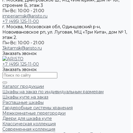
г. Москва, Дмитровское ш., МЦ «Империя», дом № 161,
строение Б, этаж 3
Пн-Вс: 10:00 - 21:00
imperiamsk@aristo.ru
+7 (495) 125-11-00
г. Москва, Московская обл, Одинцовский р-н,
Новоивановское рп, ул. Луговая, МЦ «Три Кита», дом № 1,
этаж 2.
Пн-Вс: 10:00 - 21:00
3kitamsk@aristo.ru
Заказать звонок
+7 (495) 125-11-00
Заказать звонок
Каталог продукции
Шкафы на заказ по индивидуальным размерам
Шкафы купе на заказ
Распашные шкафы
Гардеробные системы хранения
Межкомнатные перегородки
Двери для шкафа купе
Классическая коллекция
Современная коллекция