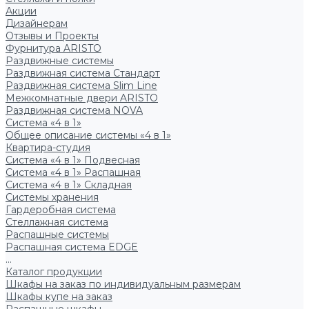
Акции
Дизайнерам
Отзывы и Проекты
Фурнитура ARISTO
Раздвижные системы
Раздвижная система Стандарт
Раздвижная система Slim Line
Межкомнатные двери ARISTO
Раздвижная система NOVA
Система «4 в 1»
Общее описание системы «4 в 1»
Квартира-студия
Система «4 в 1» Подвесная
Система «4 в 1» Распашная
Система «4 в 1» Складная
Системы хранения
Гардеробная система
Стеллажная система
Распашные системы
Распашная система EDGE
...
Каталог продукции
Шкафы на заказ по индивидуальным размерам
Шкафы купе на заказ