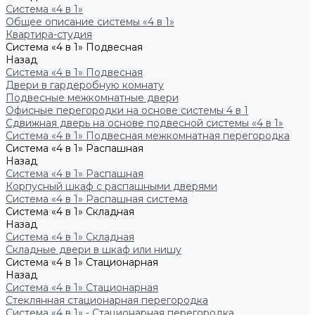
Система «4 в 1»
Общее описание системы «4 в 1»
Квартира-студия
Система «4 в 1» Подвесная
Назад
Система «4 в 1» Подвесная
Двери в гардеробную комнату
Подвесные межкомнатные двери
Офисные перегородки на основе системы 4 в 1
Сдвижная дверь на основе подвесной системы «4 в 1»
Система «4 в 1» Подвесная межкомнатная перегородка
Система «4 в 1» Распашная
Назад
Система «4 в 1» Распашная
Корпусный шкаф с распашными дверями
Система «4 в 1» Распашная система
Система «4 в 1» Складная
Назад
Система «4 в 1» Складная
Складные двери в шкаф или нишу
Система «4 в 1» Стационарная
Назад
Система «4 в 1» Стационарная
Стеклянная стационарная перегородка
Система «4 в 1» - Стационарная перегородка