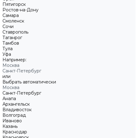
Пятигорск
Ростов-на-Дону
Самара
Смоленск
Сочи
Ставрополь
Таганрог
Тамбов
Тула
Уфа
Например:
Москва
Санкт-Петербург
или
Выбрать автоматически
Москва
Санкт-Петербург
Анапа
Архангельск
Владивосток
Волгоград
Иваново
Казань
Краснодар
Красноярск