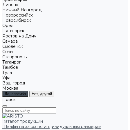
Липецк
Нижний Новгород
Новороссийск
Новосибирск
Орёл
Пятигорск
Ростов-на-Дону
Самара
Смоленск
Сочи
Ставрополь
Таганрог
Тамбов
Тула
Уфа
Ваш город
Москва
Да, спасибо
Нет, другой
Поиск
Каталог продукции
Шкафы на заказ по индивидуальным размерам