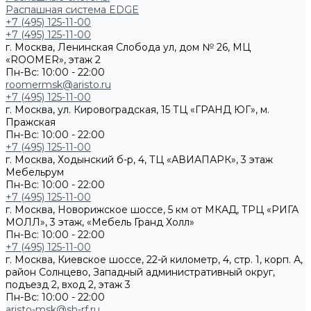
Распашная система EDGE
+7 (495) 125-11-00
+7 (495) 125-11-00
г. Москва, Ленинская Слобода ул, дом № 26, МЦ
«ROOMER», этаж 2
Пн-Вс: 10:00 - 22:00
roomermsk@aristo.ru
+7 (495) 125-11-00
г. Москва, ул. Кировоградская, 15 ТЦ «ГРАНД ЮГ», м.
Пражская
Пн-Вс: 10:00 - 22:00
+7 (495) 125-11-00
г. Москва, Ходынский б-р, 4, ТЦ «АВИАПАРК», 3 этаж
Мебельрум
Пн-Вс: 10:00 - 22:00
+7 (495) 125-11-00
г. Москва, Новорижское шоссе, 5 км от МКАД, ТРЦ «РИГА
МОЛЛ», 3 этаж, «Мебель Гранд Холл»
Пн-Вс: 10:00 - 22:00
+7 (495) 125-11-00
г. Москва, Киевское шоссе, 22-й километр, 4, стр. 1, корп. А,
район Солнцево, Западный административный округ,
подъезд 2, вход 2, этаж 3
Пн-Вс: 10:00 - 22:00
aristo-msk@sh-rf.ru