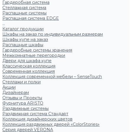
Гардеробная система
Стеллажная система
Распашные системы
Распашная система EDGE
...
Каталог продукции
Шкафы на заказ по индивидуальным размерам
Шкафы купе на заказ
Распашные шкафы
Гардеробные системы хранения
Межкомнатные перегородки
Двери для шкафа купе
Классическая коллекция
Современная коллекция
Коллекция современной мебели – SenseTouch
Стеллажи и полки
Акции
Дизайнерам
Отзывы и Проекты
Фурнитура ARISTO
Раздвижные системы
Раздвижная система Стандарт
Коллекция дизайнерских цветов
Коллекция раздвижных дверей «ColorStories»
Серия дверей VERONA