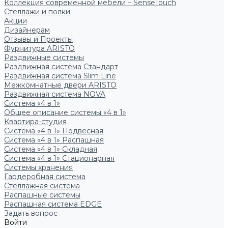
Коллекция современной мебели – SenseTouch
Стеллажи и полки
Акции
Дизайнерам
Отзывы и Проекты
Фурнитура ARISTO
Раздвижные системы
Раздвижная система Стандарт
Раздвижная система Slim Line
Межкомнатные двери ARISTO
Раздвижная система NOVA
Система «4 в 1»
Общее описание системы «4 в 1»
Квартира-студия
Система «4 в 1» Подвесная
Система «4 в 1» Распашная
Система «4 в 1» Складная
Система «4 в 1» Стационарная
Системы хранения
Гардеробная система
Стеллажная система
Распашные системы
Распашная система EDGE
Задать вопрос
Войти