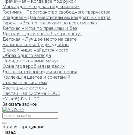
Прачечная – Когда всё под рукой
Мансарда - Что у вас под крышей?
Гостиная – Пространство свободного творчества
Кладовая – Два вместительных квадратных метра
Гараж – «Всё по полочкам» во всех смыслах
Детская – Игра по правилам и без
Детская – дети очень быстро растут
Детская – Лучшее место на свете
Большой семье будет удобно
В узкой нише найдется место
Образ одного взгляда
Порядок экономии минут
Одна гардеробная на двоих
Дополнительные идеи и решения
Коллекция цветов и сочетаний
Стеллажная система
Распашные системы
Распашная система EDGE
+7 (495) 125-11-00
Заказать звонок
Каталог продукции
Назад