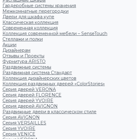
Распашные шкафы
Гардеробные системы хранения
Межкомнатные перегородки
Двери для шкафа купе
Классическая коллекция
Современная коллекция
Коллекция современной мебели – SenseTouch
Стеллажи и полки
Акции
Дизайнерам
Отзывы и Проекты
Фурнитура ARISTO
Раздвижные системы
Раздвижная система Стандарт
Коллекция дизайнерских цветов
Коллекция раздвижных дверей «ColorStories»
Серия дверей VERONA
Серия дверей FLORENCE
Серия дверей YVOIRE
Серия дверей AVIGNON
Раздвижные двери в классическом стиле
Серия AVIGNON
Серия VERSAILLES
Серия YVOIRE
Серия VENICE