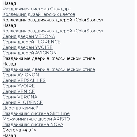
Назад
Раздвижная система Стандарт
Коллекция дизайнерских цветов
Коллекция раздвижных дверей «ColorStories»
Назад
Коллекция раздвижных дверей «ColorStories»
Серия дверей VERONA
Серия дверей FLORENCE
Серия дверей YVOIRE
Серия дверей AVIGNON
Раздвижные двери в классическом стиле
Назад
Раздвижные двери в классическом стиле
Серия AVIGNON
Серия VERSAILLES
Серия YVOIRE
Серия VENICE
Серия VERONA
Серия FLORENCE
Царство камней
Раздвижная система Slim Line
Межкомнатные двери ARISTO
Раздвижная система NOVA
Система «4 в 1»
Назад