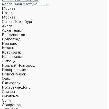
Распашная система EDGE
Москва
Назад
Москва
Санкт-Петербург
Анапа
Архангельск
Владивосток
Волгоград
Иваново
Казань
Краснодар
Красноярск
Липецк
Нижний Новгород
Новороссийск
Новосибирск
Орёл
Пятигорск
Ростов-на-Дону
Самара
Смоленск
Сочи
Ставрополь