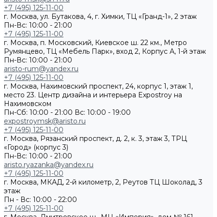
+7 (495) 125-11-00
г. Москва, ул. Бутакова, 4, г. Химки, ТЦ «Гранд-1», 2 этаж
Пн-Вс: 10:00 - 21:00
+7 (495) 125-11-00
г. Москва, п. Московский, Киевское ш. 22 км., Метро
Румянцево, ТЦ «Мебель Парк», вход 2, Корпус А, 1-й этаж
Пн-Вс: 10:00 - 21:00
aristo-rum@yandex.ru
+7 (495) 125-11-00
г. Москва, Нахимовский проспект, 24, корпус 1, этаж 1,
место 23. Центр дизайна и интерьера Expostroy на
Нахимовском
Пн-Сб: 10:00 - 21:00
Вс: 10:00 - 19:00
expostroymsk@aristo.ru
+7 (495) 125-11-00
г. Москва, Рязанский проспект, д. 2, к. 3, этаж 3, ТРЦ
«Город» (корпус 3)
Пн-Вс: 10:00 - 21:00
aristo.ryazanka@yandex.ru
+7 (495) 125-11-00
г. Москва, МКАД, 2-й километр, 2, Реутов ТЦ Шоколад, 3
этаж
Пн - Вс: 10:00 - 22:00
+7 (495) 125-11-00