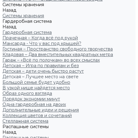
Системы хранения
Назад
Системы хранения
Гардеробная система
Назад
Гардеробная система
Прачечная – Когда всё под рукой
Мансарда - Что у вас под крышей?
Гостиная – Пространство свободного творчества
Кладовая – Два вместительных квадратных метра
Гараж – «Всё по полочкам» во всех смыслах
Детская – Игра по правилам и без
Детская – дети очень быстро растут
Детская – Лучшее место на свете
Большой семье будет удобно
В узкой нише найдется место
Образ одного взгляда
Порядок экономии минут
Одна гардеробная на двоих
Дополнительные идеи и решения
Коллекция цветов и сочетаний
Стеллажная система
Распашные системы
Назад
Распашные системы