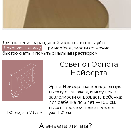
Для хранения карандашей и красок используйте
боковую полочку
. При необходимости её можно
быстро снять и помыть с мыльным раствором.
Совет от Эрнста
Нойферта
Эрнст Нойферт нашел идеальную
высоту стеллажа для игрушек в
зависимости от возраста ребенка:
для ребенка до 3 лет — 100 см,
высота верхней полки в 5-6 лет –
130 см, а в 7-8 лет – уже 150 см.
А знаете ли вы?