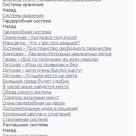
Системы хранения
Назад
Системы хранения
Гардеробная система
Назад
Гардеробная система
Прачечная – Когда всё под рукой
Мансарда - Что у вас под крышей?
Гостиная – Пространство свободного творчества
Кладовая – Два вместительных квадратных метра
Гараж – «Всё по полочкам» во всех смыслах
Детская – Игра по правилам и без
Детская – дети очень быстро растут
Детская – Лучшее место на свете
Большой семье будет удобно
В узкой нише найдется место
Образ одного взгляда
Порядок экономии минут
Одна гардеробная на двоих
Дополнительные идеи и решения
Коллекция цветов и сочетаний
Стеллажная система
Распашные системы
Назад
Распашные системы