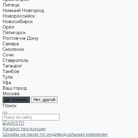
Липецк
Нижний Новгород
Новороссийск
Новосибирск
Орёл
Пятигорск
Ростов-на-Дону
Самара
Смоленск
Сочи
Ставрополь
Таганрог
Тамбов
Тула
Уфа
Ваш город
Москва
Да, спасибо
Нет, другой
Поиск
Каталог продукции
Шкафы на заказ по индивидуальным размерам