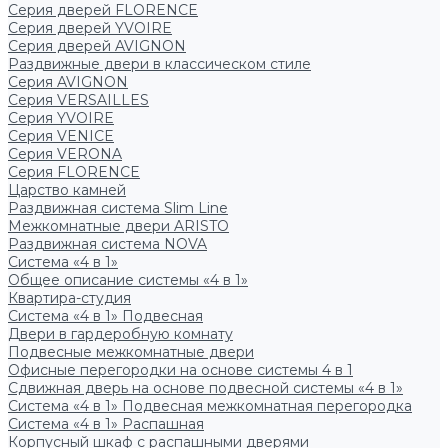
Серия дверей FLORENCE
Серия дверей YVOIRE
Серия дверей AVIGNON
Раздвижные двери в классическом стиле
Серия AVIGNON
Серия VERSAILLES
Серия YVOIRE
Серия VENICE
Серия VERONA
Серия FLORENCE
Царство камней
Раздвижная система Slim Line
Межкомнатные двери ARISTO
Раздвижная система NOVA
Система «4 в 1»
Общее описание системы «4 в 1»
Квартира-студия
Система «4 в 1» Подвесная
Двери в гардеробную комнату
Подвесные межкомнатные двери
Офисные перегородки на основе системы 4 в 1
Сдвижная дверь на основе подвесной системы «4 в 1»
Система «4 в 1» Подвесная межкомнатная перегородка
Система «4 в 1» Распашная
Корпусный шкаф с распашными дверями