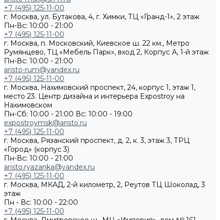
+7 (495) 125-11-00
г. Москва, ул. Бутакова, 4, г. Химки, ТЦ «Гранд-1», 2 этаж
Пн-Вс: 10:00 - 21:00
+7 (495) 125-11-00
г. Москва, п. Московский, Киевское ш. 22 км., Метро
Румянцево, ТЦ «Мебель Парк», вход 2, Корпус А, 1-й этаж
Пн-Вс: 10:00 - 21:00
aristo-rum@yandex.ru
+7 (495) 125-11-00
г. Москва, Нахимовский проспект, 24, корпус 1, этаж 1,
место 23. Центр дизайна и интерьера Expostroy на
Нахимовском
Пн-Сб: 10:00 - 21:00
Вс: 10:00 - 19:00
expostroymsk@aristo.ru
+7 (495) 125-11-00
г. Москва, Рязанский проспект, д. 2, к. 3, этаж 3, ТРЦ
«Город» (корпус 3)
Пн-Вс: 10:00 - 21:00
aristo.ryazanka@yandex.ru
+7 (495) 125-11-00
г. Москва, МКАД, 2-й километр, 2, Реутов ТЦ Шоколад, 3
этаж
Пн - Вс: 10:00 - 22:00
+7 (495) 125-11-00