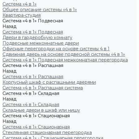
Система «4 в 1»
Общее описание системы «4 в 1»
Квартира-студия
Система «4 в 1» Подвесная
Назад
Система «4 в 1» Подвесная
Двери в гардеробную комнату
Подвесные межкомнатные двери
Офисные перегородки на основе системы 4 в 1
Сдвижная дверь на основе подвесной системы «4 в 1»
Система «4 в 1» Подвесная межкомнатная перегородка
Система «4 в 1» Распашная
Назад
Система «4 в 1» Распашная
Корпусный шкаф с распашными дверями
Система «4 в 1» Распашная система
Система «4 в 1» Складная
Назад
Система «4 в 1» Складная
Складные двери в шкаф или нишу
Система «4 в 1» Стационарная
Назад
Система «4 в 1» Стационарная
Стеклянная стационарная перегородка
Система «4 в 1» - Стационарная перегородка