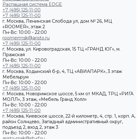
Распашная система EDGE
+7 (495) 125-11-00
+7 (495) 125-11-00
г. Москва, Ленинская Слобода ул, дом № 26, МЦ
«ROOMER», этаж 2
Пн-Вс: 10:00 - 22:00
roomermsk@aristo.ru
+7 (495) 125-11-00
г. Москва, ул. Кировоградская, 15 ТЦ «ГРАНД ЮГ», м.
Пражская
Пн-Вс: 10:00 - 22:00
+7 (495) 125-11-00
г. Москва, Ходынский б-р, 4, ТЦ «АВИАПАРК», 3 этаж
Мебельрум
Пн-Вс: 10:00 - 22:00
+7 (495) 125-11-00
г. Москва, Новорижское шоссе, 5 км от МКАД, ТРЦ «РИГА
МОЛЛ», 3 этаж, «Мебель Гранд Холл»
Пн-Вс: 10:00 - 22:00
+7 (495) 125-11-00
г. Москва, Киевское шоссе, 22-й километр, 4, стр. 1, корп. А,
район Солнцево, Западный административный округ,
подъезд 2, вход 2, этаж 3
Пн-Вс: 10:00 - 22:00
aristo-msk@sh-rf.ru