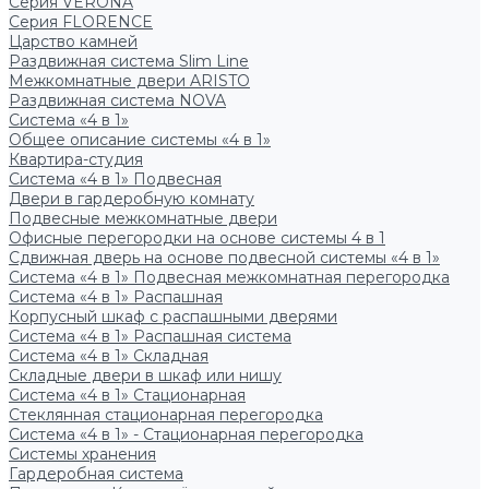
Серия VERONA
Серия FLORENCE
Царство камней
Раздвижная система Slim Line
Межкомнатные двери ARISTO
Раздвижная система NOVA
Система «4 в 1»
Общее описание системы «4 в 1»
Квартира-студия
Система «4 в 1» Подвесная
Двери в гардеробную комнату
Подвесные межкомнатные двери
Офисные перегородки на основе системы 4 в 1
Сдвижная дверь на основе подвесной системы «4 в 1»
Система «4 в 1» Подвесная межкомнатная перегородка
Система «4 в 1» Распашная
Корпусный шкаф с распашными дверями
Система «4 в 1» Распашная система
Система «4 в 1» Складная
Складные двери в шкаф или нишу
Система «4 в 1» Стационарная
Стеклянная стационарная перегородка
Система «4 в 1» - Стационарная перегородка
Системы хранения
Гардеробная система