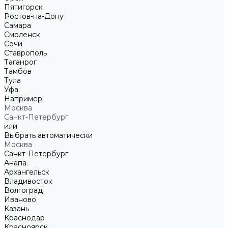
Пятигорск
Ростов-на-Дону
Самара
Смоленск
Сочи
Ставрополь
Таганрог
Тамбов
Тула
Уфа
Например:
Москва
Санкт-Петербург
или
Выбрать автоматически
Москва
Санкт-Петербург
Анапа
Архангельск
Владивосток
Волгоград
Иваново
Казань
Краснодар
Красноярск