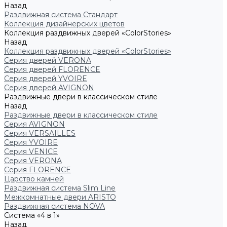
Назад
Раздвижная система Стандарт
Коллекция дизайнерских цветов
Коллекция раздвижных дверей «ColorStories»
Назад
Коллекция раздвижных дверей «ColorStories»
Серия дверей VERONA
Серия дверей FLORENCE
Серия дверей YVOIRE
Серия дверей AVIGNON
Раздвижные двери в классическом стиле
Назад
Раздвижные двери в классическом стиле
Серия AVIGNON
Серия VERSAILLES
Серия YVOIRE
Серия VENICE
Серия VERONA
Серия FLORENCE
Царство камней
Раздвижная система Slim Line
Межкомнатные двери ARISTO
Раздвижная система NOVA
Система «4 в 1»
Назад