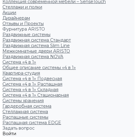
Коллекция современной мебели – SenseTouch
Стеллажи и полки
Акции
Дизайнерам
Отзывы и Проекты
Фурнитура ARISTO
Раздвижные системы
Раздвижная система Стандарт
Раздвижная система Slim Line
Межкомнатные двери ARISTO
Раздвижная система NOVA
Система «4 в 1»
Общее описание системы «4 в 1»
Квартира-студия
Система «4 в 1» Подвесная
Система «4 в 1» Распашная
Система «4 в 1» Складная
Система «4 в 1» Стационарная
Системы хранения
Гардеробная система
Стеллажная система
Распашные системы
Распашная система EDGE
Задать вопрос
Войти