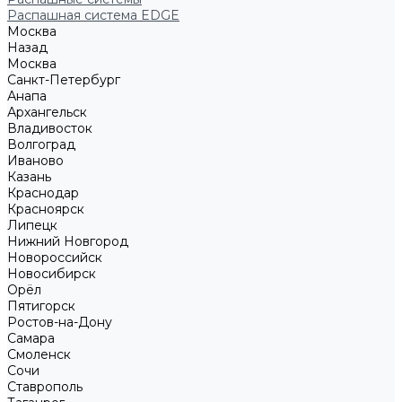
Распашная система EDGE
Москва
Назад
Москва
Санкт-Петербург
Анапа
Архангельск
Владивосток
Волгоград
Иваново
Казань
Краснодар
Красноярск
Липецк
Нижний Новгород
Новороссийск
Новосибирск
Орёл
Пятигорск
Ростов-на-Дону
Самара
Смоленск
Сочи
Ставрополь