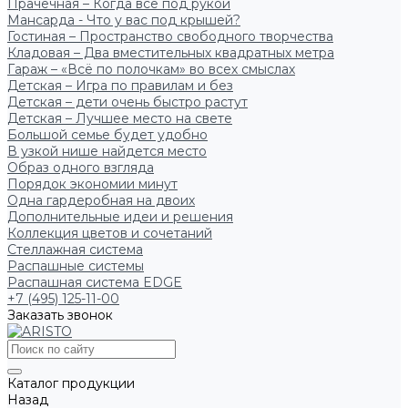
Прачечная – Когда всё под рукой
Мансарда - Что у вас под крышей?
Гостиная – Пространство свободного творчества
Кладовая – Два вместительных квадратных метра
Гараж – «Всё по полочкам» во всех смыслах
Детская – Игра по правилам и без
Детская – дети очень быстро растут
Детская – Лучшее место на свете
Большой семье будет удобно
В узкой нише найдется место
Образ одного взгляда
Порядок экономии минут
Одна гардеробная на двоих
Дополнительные идеи и решения
Коллекция цветов и сочетаний
Стеллажная система
Распашные системы
Распашная система EDGE
+7 (495) 125-11-00
Заказать звонок
Каталог продукции
Назад