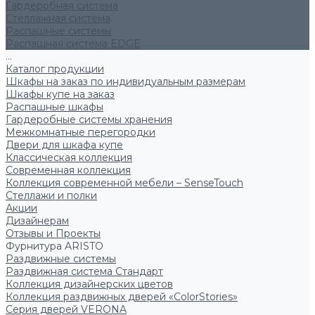
Гардеробная система
Стеллажная система
Распашные системы
Распашная система EDGE
...
Каталог продукции
Шкафы на заказ по индивидуальным размерам
Шкафы купе на заказ
Распашные шкафы
Гардеробные системы хранения
Межкомнатные перегородки
Двери для шкафа купе
Классическая коллекция
Современная коллекция
Коллекция современной мебели – SenseTouch
Стеллажи и полки
Акции
Дизайнерам
Отзывы и Проекты
Фурнитура ARISTO
Раздвижные системы
Раздвижная система Стандарт
Коллекция дизайнерских цветов
Коллекция раздвижных дверей «ColorStories»
Серия дверей VERONA