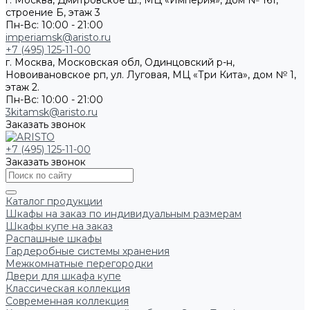
г. Москва, Дмитровское ш., МЦ «Империя», дом № 161,
строение Б, этаж 3
Пн-Вс: 10:00 - 21:00
imperiamsk@aristo.ru
+7 (495) 125-11-00
г. Москва, Московская обл, Одинцовский р-н,
Новоивановское рп, ул. Луговая, МЦ «Три Кита», дом № 1,
этаж 2.
Пн-Вс: 10:00 - 21:00
3kitamsk@aristo.ru
Заказать звонок
+7 (495) 125-11-00
Заказать звонок
Каталог продукции
Шкафы на заказ по индивидуальным размерам
Шкафы купе на заказ
Распашные шкафы
Гардеробные системы хранения
Межкомнатные перегородки
Двери для шкафа купе
Классическая коллекция
Современная коллекция