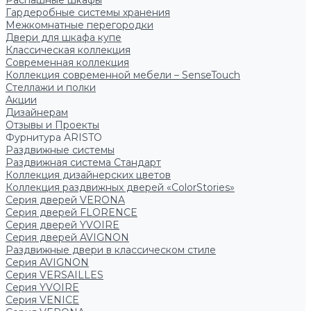
Распашные шкафы
Гардеробные системы хранения
Межкомнатные перегородки
Двери для шкафа купе
Классическая коллекция
Современная коллекция
Коллекция современной мебели – SenseTouch
Стеллажи и полки
Акции
Дизайнерам
Отзывы и Проекты
Фурнитура ARISTO
Раздвижные системы
Раздвижная система Стандарт
Коллекция дизайнерских цветов
Коллекция раздвижных дверей «ColorStories»
Серия дверей VERONA
Серия дверей FLORENCE
Серия дверей YVOIRE
Серия дверей AVIGNON
Раздвижные двери в классическом стиле
Серия AVIGNON
Серия VERSAILLES
Серия YVOIRE
Серия VENICE