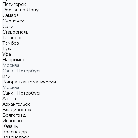
Пятигорск
Ростов-на-Дону
Самара
Смоленск
Сочи
Ставрополь
Таганрог
Тамбов
Тула
Уфа
Например:
Москва
Санкт-Петербург
или
Выбрать автоматически
Москва
Санкт-Петербург
Анапа
Архангельск
Владивосток
Волгоград
Иваново
Казань
Краснодар
Красноярск