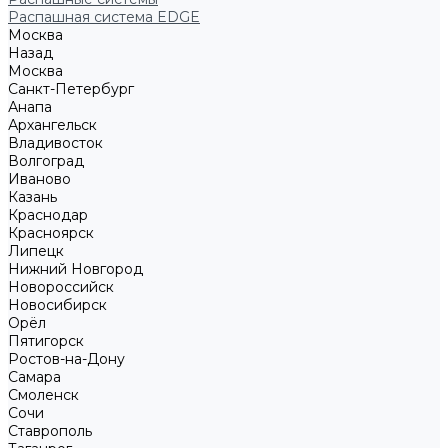
Распашная система EDGE
Москва
Назад
Москва
Санкт-Петербург
Анапа
Архангельск
Владивосток
Волгоград
Иваново
Казань
Краснодар
Красноярск
Липецк
Нижний Новгород
Новороссийск
Новосибирск
Орёл
Пятигорск
Ростов-на-Дону
Самара
Смоленск
Сочи
Ставрополь