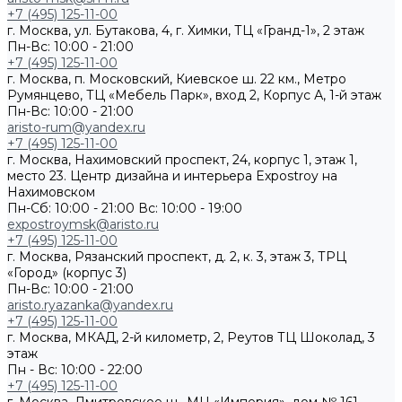
+7 (495) 125-11-00
г. Москва, ул. Бутакова, 4, г. Химки, ТЦ «Гранд-1», 2 этаж
Пн-Вс: 10:00 - 21:00
+7 (495) 125-11-00
г. Москва, п. Московский, Киевское ш. 22 км., Метро
Румянцево, ТЦ «Мебель Парк», вход 2, Корпус А, 1-й этаж
Пн-Вс: 10:00 - 21:00
aristo-rum@yandex.ru
+7 (495) 125-11-00
г. Москва, Нахимовский проспект, 24, корпус 1, этаж 1,
место 23. Центр дизайна и интерьера Expostroy на
Нахимовском
Пн-Сб: 10:00 - 21:00
Вс: 10:00 - 19:00
expostroymsk@aristo.ru
+7 (495) 125-11-00
г. Москва, Рязанский проспект, д. 2, к. 3, этаж 3, ТРЦ
«Город» (корпус 3)
Пн-Вс: 10:00 - 21:00
aristo.ryazanka@yandex.ru
+7 (495) 125-11-00
г. Москва, МКАД, 2-й километр, 2, Реутов ТЦ Шоколад, 3
этаж
Пн - Вс: 10:00 - 22:00
+7 (495) 125-11-00