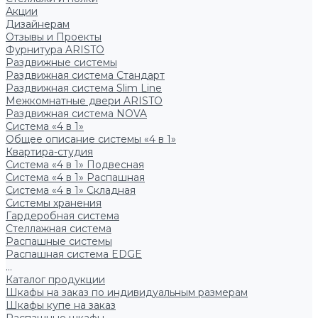
Акции
Дизайнерам
Отзывы и Проекты
Фурнитура ARISTO
Раздвижные системы
Раздвижная система Стандарт
Раздвижная система Slim Line
Межкомнатные двери ARISTO
Раздвижная система NOVA
Система «4 в 1»
Общее описание системы «4 в 1»
Квартира-студия
Система «4 в 1» Подвесная
Система «4 в 1» Распашная
Система «4 в 1» Складная
Системы хранения
Гардеробная система
Стеллажная система
Распашные системы
Распашная система EDGE
...
Каталог продукции
Шкафы на заказ по индивидуальным размерам
Шкафы купе на заказ