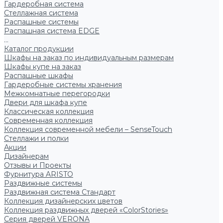
Гардеробная система
Стеллажная система
Распашные системы
Распашная система EDGE
...
Каталог продукции
Шкафы на заказ по индивидуальным размерам
Шкафы купе на заказ
Распашные шкафы
Гардеробные системы хранения
Межкомнатные перегородки
Двери для шкафа купе
Классическая коллекция
Современная коллекция
Коллекция современной мебели – SenseTouch
Стеллажи и полки
Акции
Дизайнерам
Отзывы и Проекты
Фурнитура ARISTO
Раздвижные системы
Раздвижная система Стандарт
Коллекция дизайнерских цветов
Коллекция раздвижных дверей «ColorStories»
Серия дверей VERONA