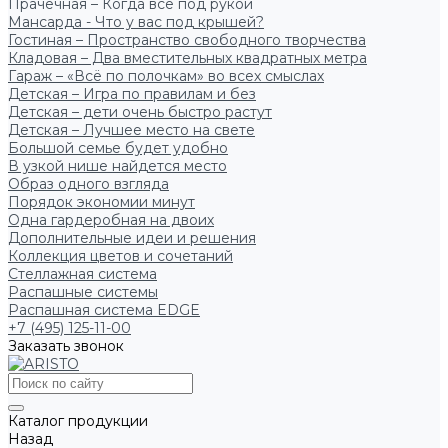
Прачечная – Когда всё под рукой
Мансарда - Что у вас под крышей?
Гостиная – Пространство свободного творчества
Кладовая – Два вместительных квадратных метра
Гараж – «Всё по полочкам» во всех смыслах
Детская – Игра по правилам и без
Детская – дети очень быстро растут
Детская – Лучшее место на свете
Большой семье будет удобно
В узкой нише найдется место
Образ одного взгляда
Порядок экономии минут
Одна гардеробная на двоих
Дополнительные идеи и решения
Коллекция цветов и сочетаний
Стеллажная система
Распашные системы
Распашная система EDGE
+7 (495) 125-11-00
Заказать звонок
Каталог продукции
Назад