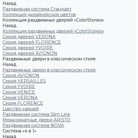
Назад
Раздвижная система Стандарт
Коллекция дизайнерских цветов
Коллекция раздвижных дверей «ColorStories»
Назад
Коллекция раздвижных дверей «ColorStories»
Серия дверей VERONA
Серия дверей FLORENCE
Серия дверей YVOIRE
Серия дверей AVIGNON
Раздвижные двери в классическом стиле
Назад
Раздвижные двери в классическом стиле
Серия AVIGNON
Серия VERSAILLES
Серия YVOIRE
Серия VENICE
Серия VERONA
Серия FLORENCE
Царство камней
Раздвижная система Slim Line
Межкомнатные двери ARISTO
Раздвижная система NOVA
Система «4 в 1»
Назад