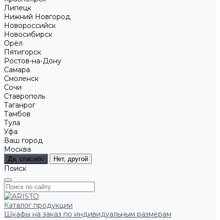
Липецк
Нижний Новгород
Новороссийск
Новосибирск
Орёл
Пятигорск
Ростов-на-Дону
Самара
Смоленск
Сочи
Ставрополь
Таганрог
Тамбов
Тула
Уфа
Ваш город
Москва
Да, спасибо
Нет, другой
Поиск
Каталог продукции
Шкафы на заказ по индивидуальным размерам