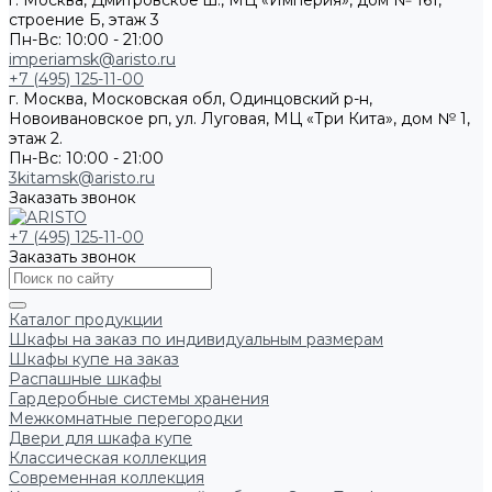
г. Москва, Дмитровское ш., МЦ «Империя», дом № 161,
строение Б, этаж 3
Пн-Вс: 10:00 - 21:00
imperiamsk@aristo.ru
+7 (495) 125-11-00
г. Москва, Московская обл, Одинцовский р-н,
Новоивановское рп, ул. Луговая, МЦ «Три Кита», дом № 1,
этаж 2.
Пн-Вс: 10:00 - 21:00
3kitamsk@aristo.ru
Заказать звонок
+7 (495) 125-11-00
Заказать звонок
Каталог продукции
Шкафы на заказ по индивидуальным размерам
Шкафы купе на заказ
Распашные шкафы
Гардеробные системы хранения
Межкомнатные перегородки
Двери для шкафа купе
Классическая коллекция
Современная коллекция