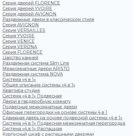
Серия дверей FLORENCE
Серия дверей YVOIRE
Серия дверей AVIGNON
Раздвижные двери в классическом стиле
Серия AVIGNON
Серия VERSAILLES
Серия YVOIRE
Серия VENICE
Серия VERONA
Серия FLORENCE
Царство камней
Раздвижная система Slim Line
Межкомнатные двери ARISTO
Раздвижная система NOVA
Система «4 в 1»
Общее описание системы «4 в 1»
Квартира-студия
Система «4 в 1» Подвесная
Двери в гардеробную комнату
Подвесные межкомнатные двери
Офисные перегородки на основе системы 4 в 1
Сдвижная дверь на основе подвесной системы «4 в 1»
Система «4 в 1» Подвесная межкомнатная перегородка
Система «4 в 1» Распашная
Корпусный шкаф с распашными дверями