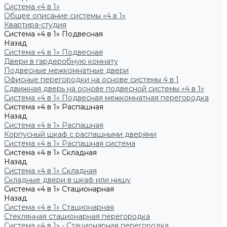
Система «4 в 1»
Общее описание системы «4 в 1»
Квартира-студия
Система «4 в 1» Подвесная
Назад
Система «4 в 1» Подвесная
Двери в гардеробную комнату
Подвесные межкомнатные двери
Офисные перегородки на основе системы 4 в 1
Сдвижная дверь на основе подвесной системы «4 в 1»
Система «4 в 1» Подвесная межкомнатная перегородка
Система «4 в 1» Распашная
Назад
Система «4 в 1» Распашная
Корпусный шкаф с распашными дверями
Система «4 в 1» Распашная система
Система «4 в 1» Складная
Назад
Система «4 в 1» Складная
Складные двери в шкаф или нишу
Система «4 в 1» Стационарная
Назад
Система «4 в 1» Стационарная
Стеклянная стационарная перегородка
Система «4 в 1» - Стационарная перегородка