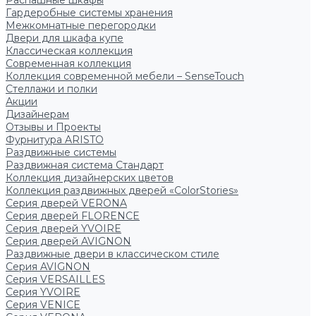
Распашные шкафы
Гардеробные системы хранения
Межкомнатные перегородки
Двери для шкафа купе
Классическая коллекция
Современная коллекция
Коллекция современной мебели – SenseTouch
Стеллажи и полки
Акции
Дизайнерам
Отзывы и Проекты
Фурнитура ARISTO
Раздвижные системы
Раздвижная система Стандарт
Коллекция дизайнерских цветов
Коллекция раздвижных дверей «ColorStories»
Серия дверей VERONA
Серия дверей FLORENCE
Серия дверей YVOIRE
Серия дверей AVIGNON
Раздвижные двери в классическом стиле
Серия AVIGNON
Серия VERSAILLES
Серия YVOIRE
Серия VENICE