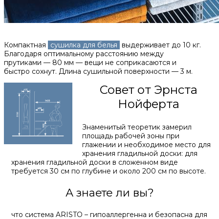
Компактная
сушилка для белья
выдерживает до 10 кг.
Благодаря оптимальному расстоянию между
прутиками — 80 мм — вещи не соприкасаются и
быстро сохнут. Длина сушильной поверхности — 3 м.
Совет от Эрнста
Нойферта
Знаменитый теоретик замерил
площадь рабочей зоны при
глажении и необходимое место для
хранения гладильной доски: для
хранения гладильной доски в сложенном виде
требуется 30 см по глубине и около 200 см по высоте.
А знаете ли вы?
что система ARISTO – гипоаллергенна и безопасна для