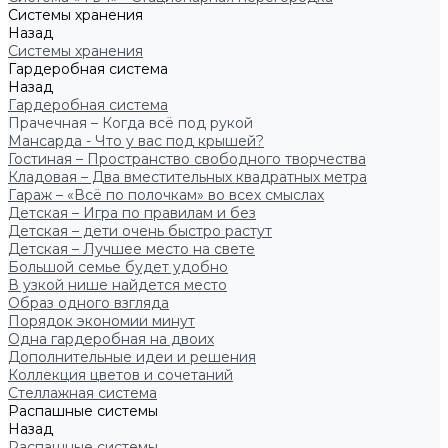
Системы хранения
Назад
Системы хранения
Гардеробная система
Назад
Гардеробная система
Прачечная – Когда всё под рукой
Мансарда - Что у вас под крышей?
Гостиная – Пространство свободного творчества
Кладовая – Два вместительных квадратных метра
Гараж – «Всё по полочкам» во всех смыслах
Детская – Игра по правилам и без
Детская – дети очень быстро растут
Детская – Лучшее место на свете
Большой семье будет удобно
В узкой нише найдется место
Образ одного взгляда
Порядок экономии минут
Одна гардеробная на двоих
Дополнительные идеи и решения
Коллекция цветов и сочетаний
Стеллажная система
Распашные системы
Назад
Распашные системы