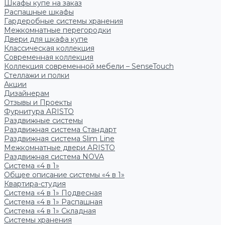
Шкафы купе на заказ
Распашные шкафы
Гардеробные системы хранения
Межкомнатные перегородки
Двери для шкафа купе
Классическая коллекция
Современная коллекция
Коллекция современной мебели – SenseTouch
Стеллажи и полки
Акции
Дизайнерам
Отзывы и Проекты
Фурнитура ARISTO
Раздвижные системы
Раздвижная система Стандарт
Раздвижная система Slim Line
Межкомнатные двери ARISTO
Раздвижная система NOVA
Система «4 в 1»
Общее описание системы «4 в 1»
Квартира-студия
Система «4 в 1» Подвесная
Система «4 в 1» Распашная
Система «4 в 1» Складная
Системы хранения