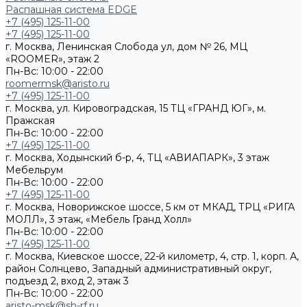
Распашная система EDGE
+7 (495) 125-11-00
+7 (495) 125-11-00
г. Москва, Ленинская Слобода ул, дом № 26, МЦ
«ROOMER», этаж 2
Пн-Вс: 10:00 - 22:00
roomermsk@aristo.ru
+7 (495) 125-11-00
г. Москва, ул. Кировоградская, 15 ТЦ «ГРАНД ЮГ», м.
Пражская
Пн-Вс: 10:00 - 22:00
+7 (495) 125-11-00
г. Москва, Ходынский б-р, 4, ТЦ «АВИАПАРК», 3 этаж
Мебельрум
Пн-Вс: 10:00 - 22:00
+7 (495) 125-11-00
г. Москва, Новорижское шоссе, 5 км от МКАД, ТРЦ «РИГА
МОЛЛ», 3 этаж, «Мебель Гранд Холл»
Пн-Вс: 10:00 - 22:00
+7 (495) 125-11-00
г. Москва, Киевское шоссе, 22-й километр, 4, стр. 1, корп. А,
район Солнцево, Западный административный округ,
подъезд 2, вход 2, этаж 3
Пн-Вс: 10:00 - 22:00
aristo-msk@sh-rf.ru