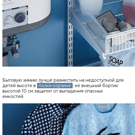
Бытовую химию лучше разместить на недоступной для
детей высоте в
полке-корзине
: её внешний бортик
высотой 10 см защитит от выпадения опасных
емкостей.