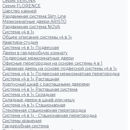
Серия VERONA
Серия FLORENCE
Царство камней
Раздвижная система Slim Line
Межкомнатные двери ARISTO
Раздвижная система NOVA
Система «4 в 1»
Общее описание системы «4 в 1»
Квартира-студия
Система «4 в 1» Подвесная
Двери в гардеробную комнату
Подвесные межкомнатные двери
Офисные перегородки на основе системы 4 в 1
Сдвижная дверь на основе подвесной системы «4 в 1»
Система «4 в 1» Подвесная межкомнатная перегородка
Система «4 в 1» Распашная
Корпусный шкаф с распашными дверями
Система «4 в 1» Распашная система
Система «4 в 1» Складная
Складные двери в шкаф или нишу
Система «4 в 1» Стационарная
Стеклянная стационарная перегородка
Система «4 в 1» - Стационарная перегородка
Системы хранения
Гардеробная система