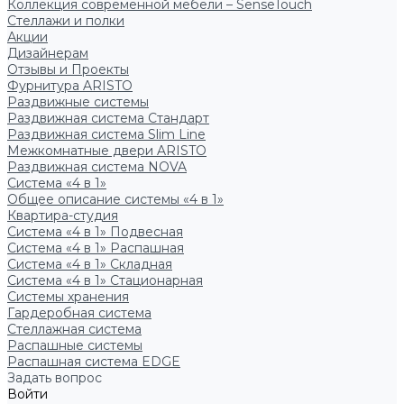
Коллекция современной мебели – SenseTouch
Стеллажи и полки
Акции
Дизайнерам
Отзывы и Проекты
Фурнитура ARISTO
Раздвижные системы
Раздвижная система Стандарт
Раздвижная система Slim Line
Межкомнатные двери ARISTO
Раздвижная система NOVA
Система «4 в 1»
Общее описание системы «4 в 1»
Квартира-студия
Система «4 в 1» Подвесная
Система «4 в 1» Распашная
Система «4 в 1» Складная
Система «4 в 1» Стационарная
Системы хранения
Гардеробная система
Стеллажная система
Распашные системы
Распашная система EDGE
Задать вопрос
Войти