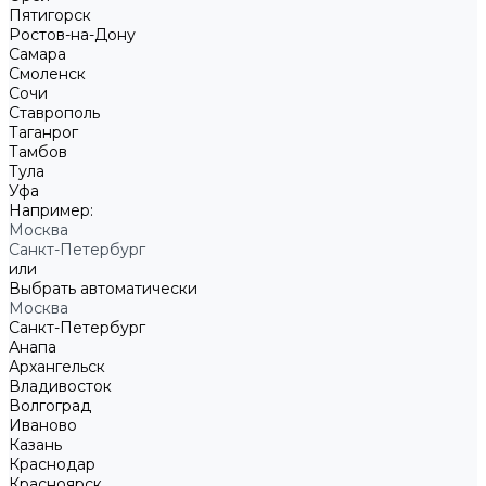
Пятигорск
Ростов-на-Дону
Самара
Смоленск
Сочи
Ставрополь
Таганрог
Тамбов
Тула
Уфа
Например:
Москва
Санкт-Петербург
или
Выбрать автоматически
Москва
Санкт-Петербург
Анапа
Архангельск
Владивосток
Волгоград
Иваново
Казань
Краснодар
Красноярск