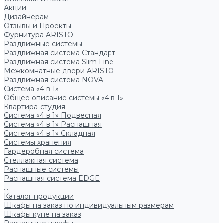
Акции
Дизайнерам
Отзывы и Проекты
Фурнитура ARISTO
Раздвижные системы
Раздвижная система Стандарт
Раздвижная система Slim Line
Межкомнатные двери ARISTO
Раздвижная система NOVA
Система «4 в 1»
Общее описание системы «4 в 1»
Квартира-студия
Система «4 в 1» Подвесная
Система «4 в 1» Распашная
Система «4 в 1» Складная
Системы хранения
Гардеробная система
Стеллажная система
Распашные системы
Распашная система EDGE
...
Каталог продукции
Шкафы на заказ по индивидуальным размерам
Шкафы купе на заказ