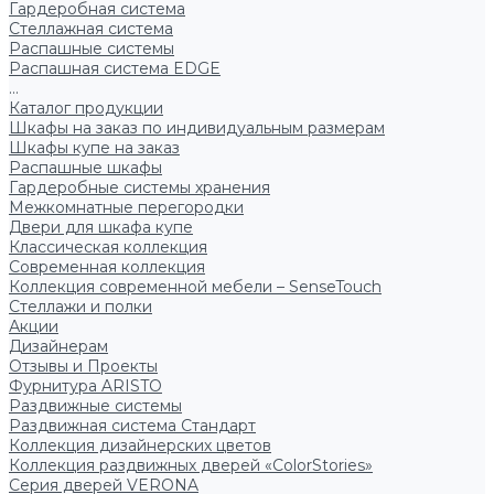
Гардеробная система
Стеллажная система
Распашные системы
Распашная система EDGE
...
Каталог продукции
Шкафы на заказ по индивидуальным размерам
Шкафы купе на заказ
Распашные шкафы
Гардеробные системы хранения
Межкомнатные перегородки
Двери для шкафа купе
Классическая коллекция
Современная коллекция
Коллекция современной мебели – SenseTouch
Стеллажи и полки
Акции
Дизайнерам
Отзывы и Проекты
Фурнитура ARISTO
Раздвижные системы
Раздвижная система Стандарт
Коллекция дизайнерских цветов
Коллекция раздвижных дверей «ColorStories»
Серия дверей VERONA