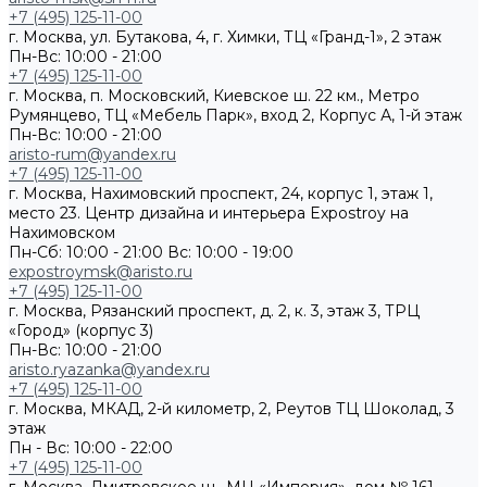
+7 (495) 125-11-00
г. Москва, ул. Бутакова, 4, г. Химки, ТЦ «Гранд-1», 2 этаж
Пн-Вс: 10:00 - 21:00
+7 (495) 125-11-00
г. Москва, п. Московский, Киевское ш. 22 км., Метро
Румянцево, ТЦ «Мебель Парк», вход 2, Корпус А, 1-й этаж
Пн-Вс: 10:00 - 21:00
aristo-rum@yandex.ru
+7 (495) 125-11-00
г. Москва, Нахимовский проспект, 24, корпус 1, этаж 1,
место 23. Центр дизайна и интерьера Expostroy на
Нахимовском
Пн-Сб: 10:00 - 21:00
Вс: 10:00 - 19:00
expostroymsk@aristo.ru
+7 (495) 125-11-00
г. Москва, Рязанский проспект, д. 2, к. 3, этаж 3, ТРЦ
«Город» (корпус 3)
Пн-Вс: 10:00 - 21:00
aristo.ryazanka@yandex.ru
+7 (495) 125-11-00
г. Москва, МКАД, 2-й километр, 2, Реутов ТЦ Шоколад, 3
этаж
Пн - Вс: 10:00 - 22:00
+7 (495) 125-11-00