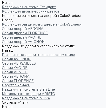
Назад
Раздвижная система Стандарт
Коллекция дизайнерских цветов
Коллекция раздвижных дверей «ColorStories»
Назад
Коллекция раздвижных дверей «ColorStories»
Серия дверей VERONA
Серия дверей FLORENCE
Серия дверей YVOIRE
Серия дверей AVIGNON
Раздвижные двери в классическом стиле
Назад
Раздвижные двери в классическом стиле
Серия AVIGNON
Серия VERSAILLES
Серия YVOIRE
Серия VENICE
Серия VERONA
Серия FLORENCE
Царство камней
Раздвижная система Slim Line
Межкомнатные двери ARISTO
Раздвижная система NOVA
Система «4 в 1»
Назад