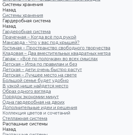
Системы хранения
Назад
Системы хранения
Гардеробная система
Назад
Гардеробная система
Прачечная – Когда всё под рукой
Мансарда - Что у вас под крышей?
Гостиная – Пространство свободного творчества
Кладовая – Два вместительных квадратных метра
Гараж – «Всё по полочкам» во всех смыслах
Детская – Игра по правилам и без
Детская – дети очень быстро растут
Детская – Лучшее место на свете
Большой семье будет удобно
В узкой нише найдется место
Образ одного взгляда
Порядок экономии минут
Одна гардеробная на двоих
Дополнительные идеи и решения
Коллекция цветов и сочетаний
Стеллажная система
Распашные системы
Назад
Распашные системы