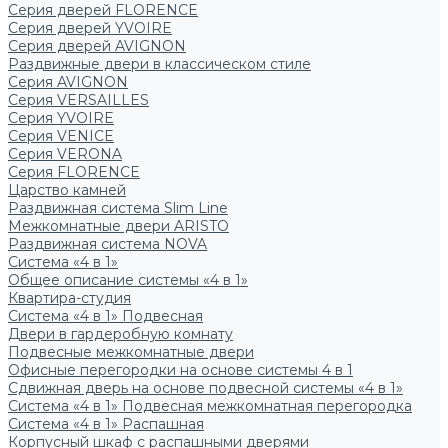
Серия дверей FLORENCE
Серия дверей YVOIRE
Серия дверей AVIGNON
Раздвижные двери в классическом стиле
Серия AVIGNON
Серия VERSAILLES
Серия YVOIRE
Серия VENICE
Серия VERONA
Серия FLORENCE
Царство камней
Раздвижная система Slim Line
Межкомнатные двери ARISTO
Раздвижная система NOVA
Система «4 в 1»
Общее описание системы «4 в 1»
Квартира-студия
Система «4 в 1» Подвесная
Двери в гардеробную комнату
Подвесные межкомнатные двери
Офисные перегородки на основе системы 4 в 1
Сдвижная дверь на основе подвесной системы «4 в 1»
Система «4 в 1» Подвесная межкомнатная перегородка
Система «4 в 1» Распашная
Корпусный шкаф с распашными дверями