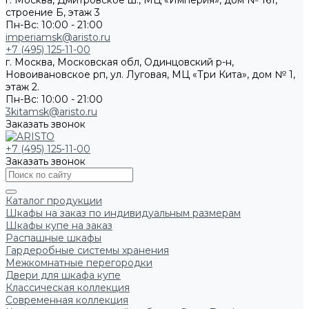
г. Москва, Дмитровское ш., МЦ «Империя», дом № 161,
строение Б, этаж 3
Пн-Вс: 10:00 - 21:00
imperiamsk@aristo.ru
+7 (495) 125-11-00
г. Москва, Московская обл, Одинцовский р-н,
Новоивановское рп, ул. Луговая, МЦ «Три Кита», дом № 1,
этаж 2.
Пн-Вс: 10:00 - 21:00
3kitamsk@aristo.ru
Заказать звонок
+7 (495) 125-11-00
Заказать звонок
Каталог продукции
Шкафы на заказ по индивидуальным размерам
Шкафы купе на заказ
Распашные шкафы
Гардеробные системы хранения
Межкомнатные перегородки
Двери для шкафа купе
Классическая коллекция
Современная коллекция