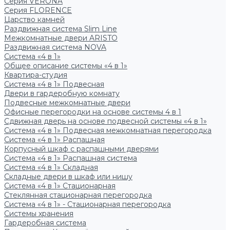
Серия VERONA
Серия FLORENCE
Царство камней
Раздвижная система Slim Line
Межкомнатные двери ARISTO
Раздвижная система NOVA
Система «4 в 1»
Общее описание системы «4 в 1»
Квартира-студия
Система «4 в 1» Подвесная
Двери в гардеробную комнату
Подвесные межкомнатные двери
Офисные перегородки на основе системы 4 в 1
Сдвижная дверь на основе подвесной системы «4 в 1»
Система «4 в 1» Подвесная межкомнатная перегородка
Система «4 в 1» Распашная
Корпусный шкаф с распашными дверями
Система «4 в 1» Распашная система
Система «4 в 1» Складная
Складные двери в шкаф или нишу
Система «4 в 1» Стационарная
Стеклянная стационарная перегородка
Система «4 в 1» - Стационарная перегородка
Системы хранения
Гардеробная система