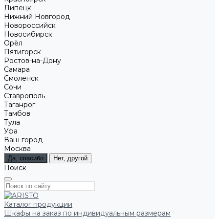
Липецк
Нижний Новгород
Новороссийск
Новосибирск
Орёл
Пятигорск
Ростов-на-Дону
Самара
Смоленск
Сочи
Ставрополь
Таганрог
Тамбов
Тула
Уфа
Ваш город
Москва
Да, спасибо
Нет, другой
Поиск
Каталог продукции
Шкафы на заказ по индивидуальным размерам