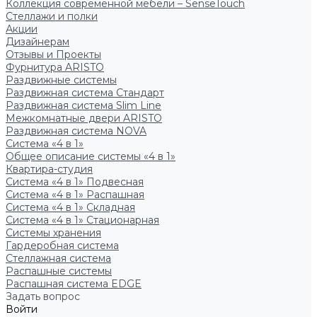
Коллекция современной мебели – SenseTouch
Стеллажи и полки
Акции
Дизайнерам
Отзывы и Проекты
Фурнитура ARISTO
Раздвижные системы
Раздвижная система Стандарт
Раздвижная система Slim Line
Межкомнатные двери ARISTO
Раздвижная система NOVA
Система «4 в 1»
Общее описание системы «4 в 1»
Квартира-студия
Система «4 в 1» Подвесная
Система «4 в 1» Распашная
Система «4 в 1» Складная
Система «4 в 1» Стационарная
Системы хранения
Гардеробная система
Стеллажная система
Распашные системы
Распашная система EDGE
Задать вопрос
Войти