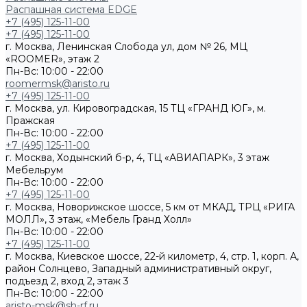
Распашная система EDGE
+7 (495) 125-11-00
+7 (495) 125-11-00
г. Москва, Ленинская Слобода ул, дом № 26, МЦ
«ROOMER», этаж 2
Пн-Вс: 10:00 - 22:00
roomermsk@aristo.ru
+7 (495) 125-11-00
г. Москва, ул. Кировоградская, 15 ТЦ «ГРАНД ЮГ», м.
Пражская
Пн-Вс: 10:00 - 22:00
+7 (495) 125-11-00
г. Москва, Ходынский б-р, 4, ТЦ «АВИАПАРК», 3 этаж
Мебельрум
Пн-Вс: 10:00 - 22:00
+7 (495) 125-11-00
г. Москва, Новорижское шоссе, 5 км от МКАД, ТРЦ «РИГА
МОЛЛ», 3 этаж, «Мебель Гранд Холл»
Пн-Вс: 10:00 - 22:00
+7 (495) 125-11-00
г. Москва, Киевское шоссе, 22-й километр, 4, стр. 1, корп. А,
район Солнцево, Западный административный округ,
подъезд 2, вход 2, этаж 3
Пн-Вс: 10:00 - 22:00
aristo-msk@sh-rf.ru