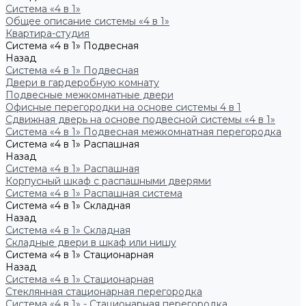
Система «4 в 1»
Общее описание системы «4 в 1»
Квартира-студия
Система «4 в 1» Подвесная
Назад
Система «4 в 1» Подвесная
Двери в гардеробную комнату
Подвесные межкомнатные двери
Офисные перегородки на основе системы 4 в 1
Сдвижная дверь на основе подвесной системы «4 в 1»
Система «4 в 1» Подвесная межкомнатная перегородка
Система «4 в 1» Распашная
Назад
Система «4 в 1» Распашная
Корпусный шкаф с распашными дверями
Система «4 в 1» Распашная система
Система «4 в 1» Складная
Назад
Система «4 в 1» Складная
Складные двери в шкаф или нишу
Система «4 в 1» Стационарная
Назад
Система «4 в 1» Стационарная
Стеклянная стационарная перегородка
Система «4 в 1» - Стационарная перегородка