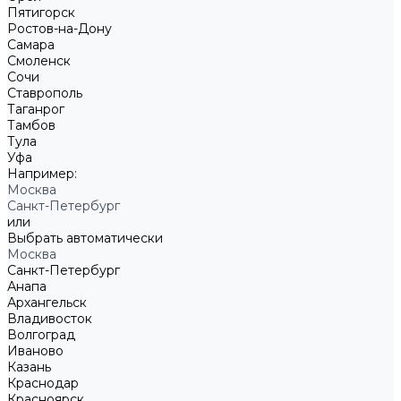
Пятигорск
Ростов-на-Дону
Самара
Смоленск
Сочи
Ставрополь
Таганрог
Тамбов
Тула
Уфа
Например:
Москва
Санкт-Петербург
или
Выбрать автоматически
Москва
Санкт-Петербург
Анапа
Архангельск
Владивосток
Волгоград
Иваново
Казань
Краснодар
Красноярск