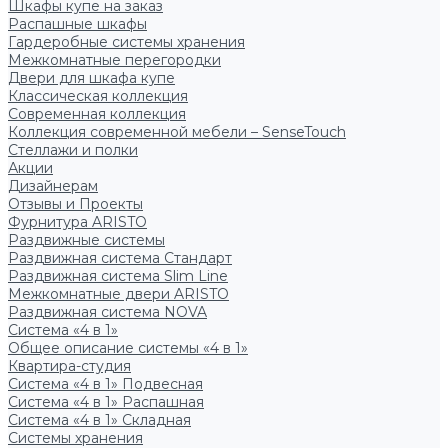
Шкафы купе на заказ
Распашные шкафы
Гардеробные системы хранения
Межкомнатные перегородки
Двери для шкафа купе
Классическая коллекция
Современная коллекция
Коллекция современной мебели – SenseTouch
Стеллажи и полки
Акции
Дизайнерам
Отзывы и Проекты
Фурнитура ARISTO
Раздвижные системы
Раздвижная система Стандарт
Раздвижная система Slim Line
Межкомнатные двери ARISTO
Раздвижная система NOVA
Система «4 в 1»
Общее описание системы «4 в 1»
Квартира-студия
Система «4 в 1» Подвесная
Система «4 в 1» Распашная
Система «4 в 1» Складная
Системы хранения