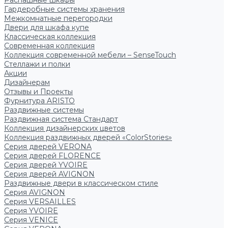
Распашные шкафы
Гардеробные системы хранения
Межкомнатные перегородки
Двери для шкафа купе
Классическая коллекция
Современная коллекция
Коллекция современной мебели – SenseTouch
Стеллажи и полки
Акции
Дизайнерам
Отзывы и Проекты
Фурнитура ARISTO
Раздвижные системы
Раздвижная система Стандарт
Коллекция дизайнерских цветов
Коллекция раздвижных дверей «ColorStories»
Серия дверей VERONA
Серия дверей FLORENCE
Серия дверей YVOIRE
Серия дверей AVIGNON
Раздвижные двери в классическом стиле
Серия AVIGNON
Серия VERSAILLES
Серия YVOIRE
Серия VENICE