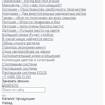
Прачечная – Когда всё под рукой
Мансарда - Что у вас под крышей?
Гостиная – Пространство свободного творчества
Кладовая – Два вместительных квадратных метра
Гараж – «Всё по полочкам» во всех смыслах
Детская – Игра по правилам и без
Детская – дети очень быстро растут
Детская – Лучшее место на свете
Большой семье будет удобно
В узкой нише найдется место
Образ одного взгляда
Порядок экономии минут
Одна гардеробная на двоих
Дополнительные идеи и решения
Коллекция цветов и сочетаний
Стеллажная система
Распашные системы
Распашная система EDGE
+7 (495) 125-11-00
Заказать звонок
Каталог продукции
Назад