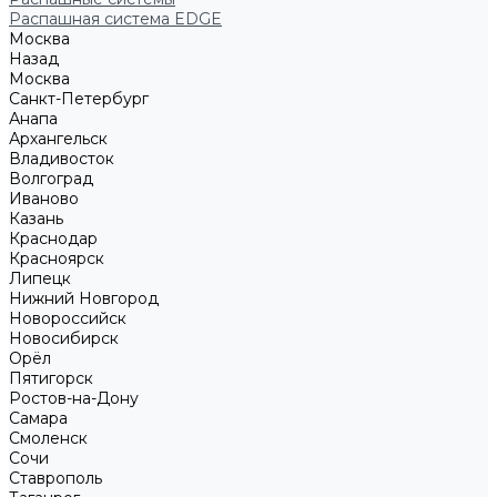
Распашная система EDGE
Москва
Назад
Москва
Санкт-Петербург
Анапа
Архангельск
Владивосток
Волгоград
Иваново
Казань
Краснодар
Красноярск
Липецк
Нижний Новгород
Новороссийск
Новосибирск
Орёл
Пятигорск
Ростов-на-Дону
Самара
Смоленск
Сочи
Ставрополь