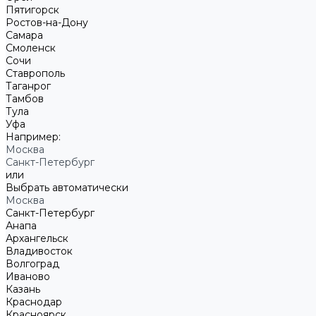
Пятигорск
Ростов-на-Дону
Самара
Смоленск
Сочи
Ставрополь
Таганрог
Тамбов
Тула
Уфа
Например:
Москва
Санкт-Петербург
или
Выбрать автоматически
Москва
Санкт-Петербург
Анапа
Архангельск
Владивосток
Волгоград
Иваново
Казань
Краснодар
Красноярск