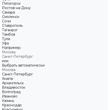
Пятигорск
Ростов-на-Дону
Самара
Смоленск
Сочи
Ставрополь
Таганрог
Тамбов
Тула
Уфа
Например:
Москва
Санкт-Петербург
или
Выбрать автоматически
Москва
Санкт-Петербург
Анапа
Архангельск
Владивосток
Волгоград
Иваново
Казань
Краснодар
Красноярск