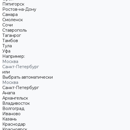
Пятигорск
Ростов-на-Дону
Самара
Смоленск
Сочи
Ставрополь
Таганрог
Тамбов
Тула
Уфа
Например:
Москва
Санкт-Петербург
или
Выбрать автоматически
Москва
Санкт-Петербург
Анапа
Архангельск
Владивосток
Волгоград
Иваново
Казань
Краснодар
Красноярск