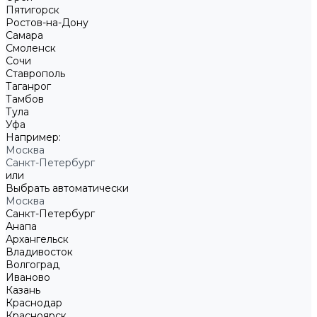
Пятигорск
Ростов-на-Дону
Самара
Смоленск
Сочи
Ставрополь
Таганрог
Тамбов
Тула
Уфа
Например:
Москва
Санкт-Петербург
или
Выбрать автоматически
Москва
Санкт-Петербург
Анапа
Архангельск
Владивосток
Волгоград
Иваново
Казань
Краснодар
Красноярск