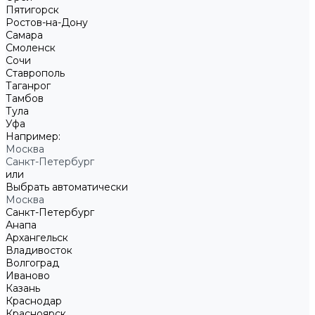
Пятигорск
Ростов-на-Дону
Самара
Смоленск
Сочи
Ставрополь
Таганрог
Тамбов
Тула
Уфа
Например:
Москва
Санкт-Петербург
или
Выбрать автоматически
Москва
Санкт-Петербург
Анапа
Архангельск
Владивосток
Волгоград
Иваново
Казань
Краснодар
Красноярск