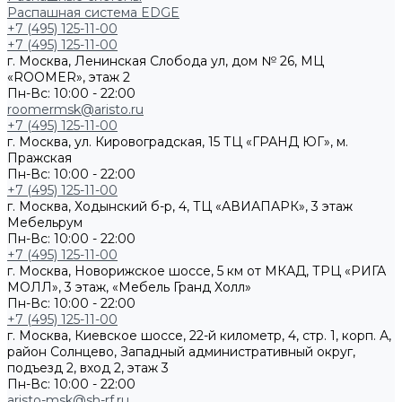
Распашная система EDGE
+7 (495) 125-11-00
+7 (495) 125-11-00
г. Москва, Ленинская Слобода ул, дом № 26, МЦ
«ROOMER», этаж 2
Пн-Вс: 10:00 - 22:00
roomermsk@aristo.ru
+7 (495) 125-11-00
г. Москва, ул. Кировоградская, 15 ТЦ «ГРАНД ЮГ», м.
Пражская
Пн-Вс: 10:00 - 22:00
+7 (495) 125-11-00
г. Москва, Ходынский б-р, 4, ТЦ «АВИАПАРК», 3 этаж
Мебельрум
Пн-Вс: 10:00 - 22:00
+7 (495) 125-11-00
г. Москва, Новорижское шоссе, 5 км от МКАД, ТРЦ «РИГА
МОЛЛ», 3 этаж, «Мебель Гранд Холл»
Пн-Вс: 10:00 - 22:00
+7 (495) 125-11-00
г. Москва, Киевское шоссе, 22-й километр, 4, стр. 1, корп. А,
район Солнцево, Западный административный округ,
подъезд 2, вход 2, этаж 3
Пн-Вс: 10:00 - 22:00
aristo-msk@sh-rf.ru