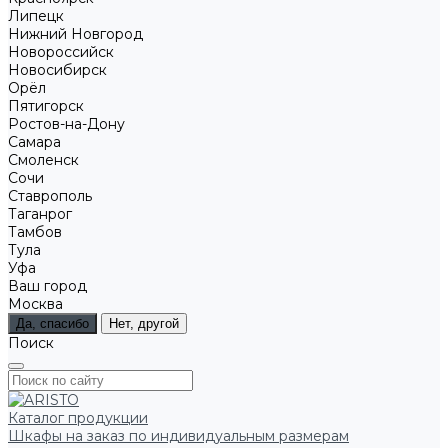
Липецк
Нижний Новгород
Новороссийск
Новосибирск
Орёл
Пятигорск
Ростов-на-Дону
Самара
Смоленск
Сочи
Ставрополь
Таганрог
Тамбов
Тула
Уфа
Ваш город
Москва
Да, спасибо
Нет, другой
Поиск
Каталог продукции
Шкафы на заказ по индивидуальным размерам