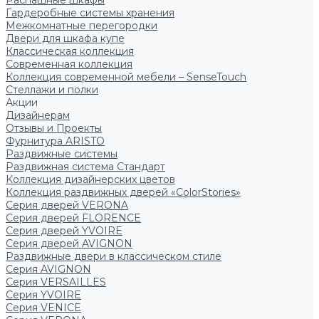
Распашные шкафы
Гардеробные системы хранения
Межкомнатные перегородки
Двери для шкафа купе
Классическая коллекция
Современная коллекция
Коллекция современной мебели – SenseTouch
Стеллажи и полки
Акции
Дизайнерам
Отзывы и Проекты
Фурнитура ARISTO
Раздвижные системы
Раздвижная система Стандарт
Коллекция дизайнерских цветов
Коллекция раздвижных дверей «ColorStories»
Серия дверей VERONA
Серия дверей FLORENCE
Серия дверей YVOIRE
Серия дверей AVIGNON
Раздвижные двери в классическом стиле
Серия AVIGNON
Серия VERSAILLES
Серия YVOIRE
Серия VENICE