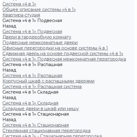
Система «4 в 1»
Общее описание системы «4 в 1»
Квартира-студия
Система «4 в 1» Подвесная
Назад
Система «4 в 1» Подвесная
Двери в гардеробную комнату
Подвесные межкомнатные двери
Офисные перегородки на основе системы 4 в 1
Сдвижная дверь на основе подвесной системы «4 в 1»
Система «4 в 1» Подвесная межкомнатная перегородка
Система «4 в 1» Распашная
Назад
Система «4 в 1» Распашная
Корпусный шкаф с распашными дверями
Система «4 в 1» Распашная система
Система «4 в 1» Складная
Назад
Система «4 в 1» Складная
Складные двери в шкаф или нишу
Система «4 в 1» Стационарная
Назад
Система «4 в 1» Стационарная
Стеклянная стационарная перегородка
Система «4 в 1» - Стационарная перегородка