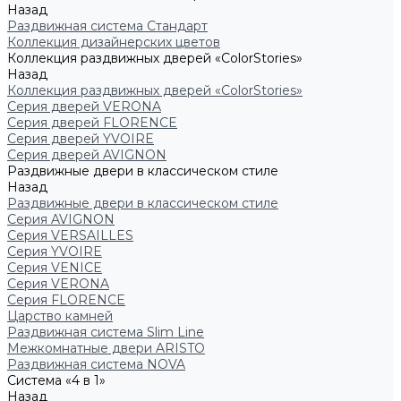
Назад
Раздвижная система Стандарт
Коллекция дизайнерских цветов
Коллекция раздвижных дверей «ColorStories»
Назад
Коллекция раздвижных дверей «ColorStories»
Серия дверей VERONA
Серия дверей FLORENCE
Серия дверей YVOIRE
Серия дверей AVIGNON
Раздвижные двери в классическом стиле
Назад
Раздвижные двери в классическом стиле
Серия AVIGNON
Серия VERSAILLES
Серия YVOIRE
Серия VENICE
Серия VERONA
Серия FLORENCE
Царство камней
Раздвижная система Slim Line
Межкомнатные двери ARISTO
Раздвижная система NOVA
Система «4 в 1»
Назад