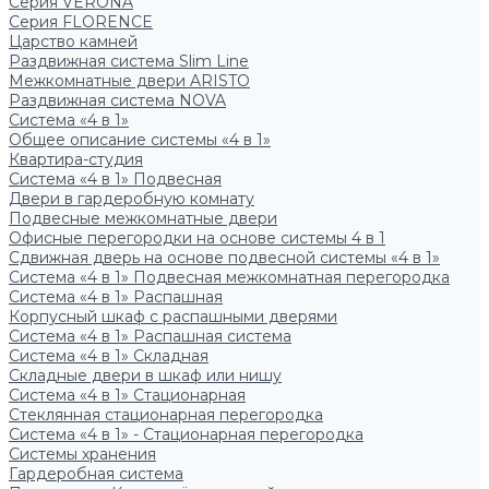
Серия VERONA
Серия FLORENCE
Царство камней
Раздвижная система Slim Line
Межкомнатные двери ARISTO
Раздвижная система NOVA
Система «4 в 1»
Общее описание системы «4 в 1»
Квартира-студия
Система «4 в 1» Подвесная
Двери в гардеробную комнату
Подвесные межкомнатные двери
Офисные перегородки на основе системы 4 в 1
Сдвижная дверь на основе подвесной системы «4 в 1»
Система «4 в 1» Подвесная межкомнатная перегородка
Система «4 в 1» Распашная
Корпусный шкаф с распашными дверями
Система «4 в 1» Распашная система
Система «4 в 1» Складная
Складные двери в шкаф или нишу
Система «4 в 1» Стационарная
Стеклянная стационарная перегородка
Система «4 в 1» - Стационарная перегородка
Системы хранения
Гардеробная система