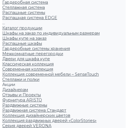
Гардеробная система
Стеллажная система
Распашные системы
Распашная система EDGE
...
Каталог продукции
Шкафы на заказ по индивидуальным размерам
Шкафы купе на заказ
Распашные шкафы
Гардеробные системы хранения
Межкомнатные перегородки
Двери для шкафа купе
Классическая коллекция
Современная коллекция
Коллекция современной мебели – SenseTouch
Стеллажи и полки
Акции
Дизайнерам
Отзывы и Проекты
Фурнитура ARISTO
Раздвижные системы
Раздвижная система Стандарт
Коллекция дизайнерских цветов
Коллекция раздвижных дверей «ColorStories»
Серия дверей VERONA