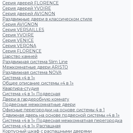
Серия дверей FLORENCE
Серия дверей YVOIRE
Серия дверей AVIGNON
Раздвижные двери в классическом стиле
Серия AVIGNON
Серия VERSAILLES
Серия YVOIRE
Серия VENICE
Серия VERONA
Серия FLORENCE
Царство камней
Раздвижная система Slim Line
Межкомнатные двери ARISTO
Раздвижная система NOVA
Система «4 в 1»
Общее описание системы «4 в 1»
Квартира-студия
Система «4 в 1» Подвесная
Двери в гардеробную комнату
Подвесные межкомнатные двери
Офисные перегородки на основе системы 4 в 1
Сдвижная дверь на основе подвесной системы «4 в 1»
Система «4 в 1» Подвесная межкомнатная перегородка
Система «4 в 1» Распашная
Корпусный шкаф с распашными дверями