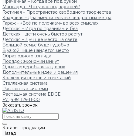
Прачечная – Когда всё под рукой
Мансарда - Что у вас под крышей?
Гостиная – Пространство свободного творчества
Кладовая – Два вместительных квадратных метра
Гараж – «Всё по полочкам» во всех смыслах
Детская – Игра по правилам и без
Детская – дети очень быстро растут
Детская – Лучшее место на свете
Большой семье будет удобно
В узкой нише найдется место
Образ одного взгляда
Порядок экономии минут
Одна гардеробная на двоих
Дополнительные идеи и решения
Коллекция цветов и сочетаний
Стеллажная система
Распашные системы
Распашная система EDGE
+7 (495) 125-11-00
Заказать звонок
Каталог продукции
Назад