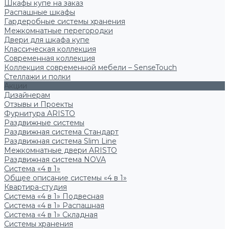
Шкафы купе на заказ
Распашные шкафы
Гардеробные системы хранения
Межкомнатные перегородки
Двери для шкафа купе
Классическая коллекция
Современная коллекция
Коллекция современной мебели – SenseTouch
Стеллажи и полки
Акции
Дизайнерам
Отзывы и Проекты
Фурнитура ARISTO
Раздвижные системы
Раздвижная система Стандарт
Раздвижная система Slim Line
Межкомнатные двери ARISTO
Раздвижная система NOVA
Система «4 в 1»
Общее описание системы «4 в 1»
Квартира-студия
Система «4 в 1» Подвесная
Система «4 в 1» Распашная
Система «4 в 1» Складная
Системы хранения