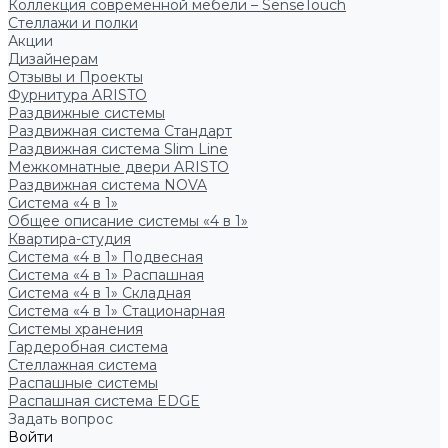
Коллекция современной мебели – SenseTouch
Стеллажи и полки
Акции
Дизайнерам
Отзывы и Проекты
Фурнитура ARISTO
Раздвижные системы
Раздвижная система Стандарт
Раздвижная система Slim Line
Межкомнатные двери ARISTO
Раздвижная система NOVA
Система «4 в 1»
Общее описание системы «4 в 1»
Квартира-студия
Система «4 в 1» Подвесная
Система «4 в 1» Распашная
Система «4 в 1» Складная
Система «4 в 1» Стационарная
Системы хранения
Гардеробная система
Стеллажная система
Распашные системы
Распашная система EDGE
Задать вопрос
Войти