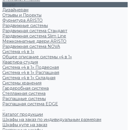
Акции
Дизайнерам
Отзывы и Проекты
Фурнитура ARISTO
Раздвижные системы
Раздвижная система Стандарт
Раздвижная система Slim Line
Межкомнатные двери ARISTO
Раздвижная система NOVA
Система «4 в 1»
Общее описание системы «4 в 1»
Квартира-студия
Система «4 в 1» Подвесная
Система «4 в 1» Распашная
Система «4 в 1» Складная
Системы хранения
Гардеробная система
Стеллажная система
Распашные системы
Распашная система EDGE
...
Каталог продукции
Шкафы на заказ по индивидуальным размерам
Шкафы купе на заказ