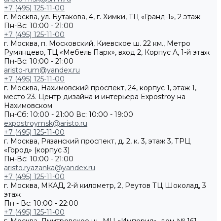
+7 (495) 125-11-00
г. Москва, ул. Бутакова, 4, г. Химки, ТЦ «Гранд-1», 2 этаж
Пн-Вс: 10:00 - 21:00
+7 (495) 125-11-00
г. Москва, п. Московский, Киевское ш. 22 км., Метро
Румянцево, ТЦ «Мебель Парк», вход 2, Корпус А, 1-й этаж
Пн-Вс: 10:00 - 21:00
aristo-rum@yandex.ru
+7 (495) 125-11-00
г. Москва, Нахимовский проспект, 24, корпус 1, этаж 1,
место 23. Центр дизайна и интерьера Expostroy на
Нахимовском
Пн-Сб: 10:00 - 21:00
Вс: 10:00 - 19:00
expostroymsk@aristo.ru
+7 (495) 125-11-00
г. Москва, Рязанский проспект, д. 2, к. 3, этаж 3, ТРЦ
«Город» (корпус 3)
Пн-Вс: 10:00 - 21:00
aristo.ryazanka@yandex.ru
+7 (495) 125-11-00
г. Москва, МКАД, 2-й километр, 2, Реутов ТЦ Шоколад, 3
этаж
Пн - Вс: 10:00 - 22:00
+7 (495) 125-11-00