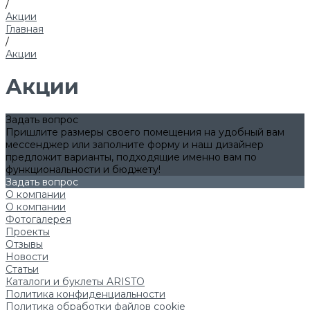
/
Акции
Главная
/
Акции
Акции
Задать вопрос
Пришлите размеры своего помещения на удобный вам
мессенджер или заполните форму и наш дизайнер
предложит варианты, подходящие именно вам по
функциональности и бюджету!
Задать вопрос
О компании
О компании
Фотогалерея
Проекты
Отзывы
Новости
Статьи
Каталоги и буклеты ARISTO
Политика конфиденциальности
Политика обработки файлов cookie