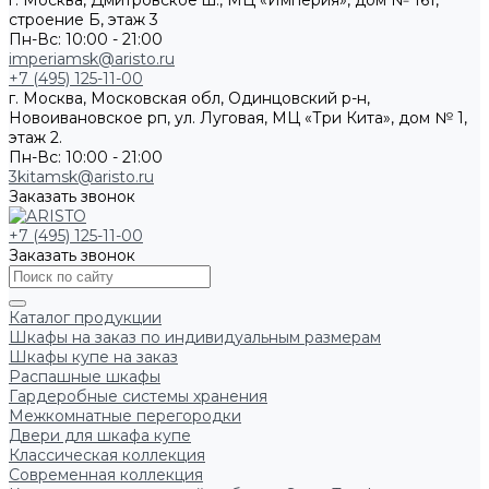
г. Москва, Дмитровское ш., МЦ «Империя», дом № 161,
строение Б, этаж 3
Пн-Вс: 10:00 - 21:00
imperiamsk@aristo.ru
+7 (495) 125-11-00
г. Москва, Московская обл, Одинцовский р-н,
Новоивановское рп, ул. Луговая, МЦ «Три Кита», дом № 1,
этаж 2.
Пн-Вс: 10:00 - 21:00
3kitamsk@aristo.ru
Заказать звонок
+7 (495) 125-11-00
Заказать звонок
Каталог продукции
Шкафы на заказ по индивидуальным размерам
Шкафы купе на заказ
Распашные шкафы
Гардеробные системы хранения
Межкомнатные перегородки
Двери для шкафа купе
Классическая коллекция
Современная коллекция