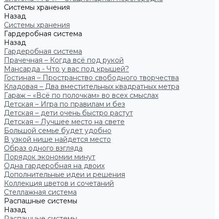
Системы хранения
Назад
Системы хранения
Гардеробная система
Назад
Гардеробная система
Прачечная – Когда всё под рукой
Мансарда - Что у вас под крышей?
Гостиная – Пространство свободного творчества
Кладовая – Два вместительных квадратных метра
Гараж – «Всё по полочкам» во всех смыслах
Детская – Игра по правилам и без
Детская – дети очень быстро растут
Детская – Лучшее место на свете
Большой семье будет удобно
В узкой нише найдется место
Образ одного взгляда
Порядок экономии минут
Одна гардеробная на двоих
Дополнительные идеи и решения
Коллекция цветов и сочетаний
Стеллажная система
Распашные системы
Назад
Распашные системы