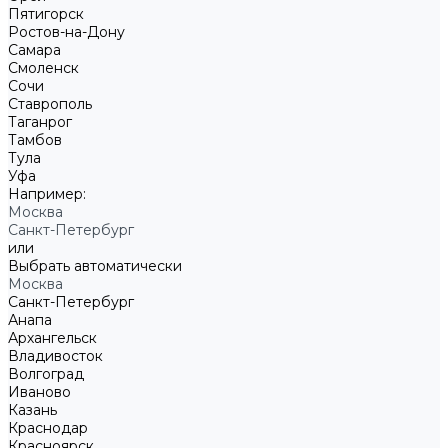
Пятигорск
Ростов-на-Дону
Самара
Смоленск
Сочи
Ставрополь
Таганрог
Тамбов
Тула
Уфа
Например:
Москва
Санкт-Петербург
или
Выбрать автоматически
Москва
Санкт-Петербург
Анапа
Архангельск
Владивосток
Волгоград
Иваново
Казань
Краснодар
Красноярск