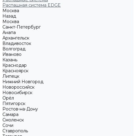
Распашная система EDGE
Москва
Назад
Москва
Санкт-Петербург
Анапа
Архангельск
Владивосток
Волгоград
Иваново
Казань
Краснодар
Красноярск
Липецк
Нижний Новгород
Новороссийск
Новосибирск
Орёл
Пятигорск
Ростов-на-Дону
Самара
Смоленск
Сочи
Ставрополь