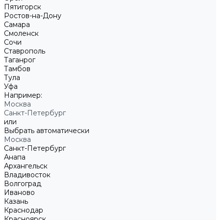
Пятигорск
Ростов-на-Дону
Самара
Смоленск
Сочи
Ставрополь
Таганрог
Тамбов
Тула
Уфа
Например:
Москва
Санкт-Петербург
или
Выбрать автоматически
Москва
Санкт-Петербург
Анапа
Архангельск
Владивосток
Волгоград
Иваново
Казань
Краснодар
Красноярск