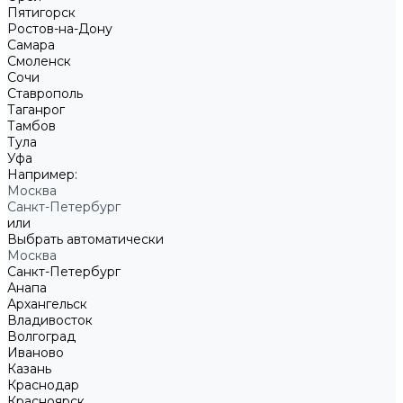
Пятигорск
Ростов-на-Дону
Самара
Смоленск
Сочи
Ставрополь
Таганрог
Тамбов
Тула
Уфа
Например:
Москва
Санкт-Петербург
или
Выбрать автоматически
Москва
Санкт-Петербург
Анапа
Архангельск
Владивосток
Волгоград
Иваново
Казань
Краснодар
Красноярск