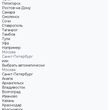
Пятигорск
Ростов-на-Дону
Самара
Смоленск
Сочи
Ставрополь
Таганрог
Тамбов
Тула
Уфа
Например:
Москва
Санкт-Петербург
или
Выбрать автоматически
Москва
Санкт-Петербург
Анапа
Архангельск
Владивосток
Волгоград
Иваново
Казань
Краснодар
Красноярск