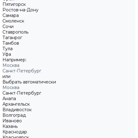
Пятигорск
Ростов-на-Дону
Самара
Смоленск
Сочи
Ставрополь
Таганрог
Тамбов
Тула
Уфа
Например:
Москва
Санкт-Петербург
или
Выбрать автоматически
Москва
Санкт-Петербург
Анапа
Архангельск
Владивосток
Волгоград
Иваново
Казань
Краснодар
Красноярск