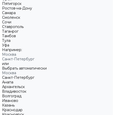
Пятигорск
Ростов-на-Дону
Самара
Смоленск
Сочи
Ставрополь
Таганрог
Тамбов
Тула
Уфа
Например:
Москва
Санкт-Петербург
или
Выбрать автоматически
Москва
Санкт-Петербург
Анапа
Архангельск
Владивосток
Волгоград
Иваново
Казань
Краснодар
Красноярск