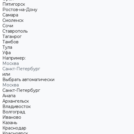
Пятигорск
Ростов-на-Дону
Самара
Смоленск
Сочи
Ставрополь
Таганрог
Тамбов
Тула
Уфа
Например:
Москва
Санкт-Петербург
или
Выбрать автоматически
Москва
Санкт-Петербург
Анапа
Архангельск
Владивосток
Волгоград
Иваново
Казань
Краснодар
Красноярск