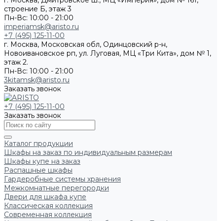
г. Москва, Дмитровское ш., МЦ «Империя», дом № 161,
строение Б, этаж 3
Пн-Вс: 10:00 - 21:00
imperiamsk@aristo.ru
+7 (495) 125-11-00
г. Москва, Московская обл, Одинцовский р-н,
Новоивановское рп, ул. Луговая, МЦ «Три Кита», дом № 1,
этаж 2.
Пн-Вс: 10:00 - 21:00
3kitamsk@aristo.ru
Заказать звонок
+7 (495) 125-11-00
Заказать звонок
Каталог продукции
Шкафы на заказ по индивидуальным размерам
Шкафы купе на заказ
Распашные шкафы
Гардеробные системы хранения
Межкомнатные перегородки
Двери для шкафа купе
Классическая коллекция
Современная коллекция