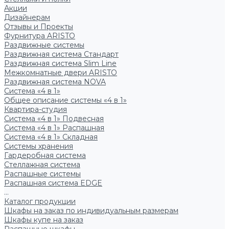
Акции
Дизайнерам
Отзывы и Проекты
Фурнитура ARISTO
Раздвижные системы
Раздвижная система Стандарт
Раздвижная система Slim Line
Межкомнатные двери ARISTO
Раздвижная система NOVA
Система «4 в 1»
Общее описание системы «4 в 1»
Квартира-студия
Система «4 в 1» Подвесная
Система «4 в 1» Распашная
Система «4 в 1» Складная
Системы хранения
Гардеробная система
Стеллажная система
Распашные системы
Распашная система EDGE
...
Каталог продукции
Шкафы на заказ по индивидуальным размерам
Шкафы купе на заказ