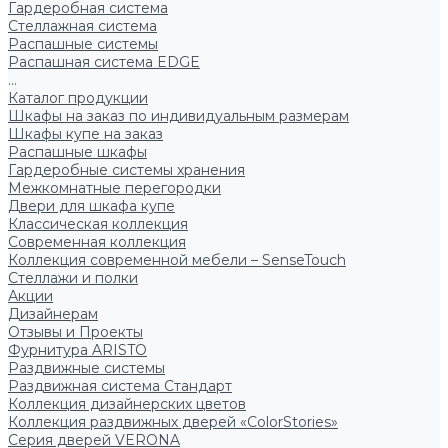
Гардеробная система
Стеллажная система
Распашные системы
Распашная система EDGE
...
Каталог продукции
Шкафы на заказ по индивидуальным размерам
Шкафы купе на заказ
Распашные шкафы
Гардеробные системы хранения
Межкомнатные перегородки
Двери для шкафа купе
Классическая коллекция
Современная коллекция
Коллекция современной мебели – SenseTouch
Стеллажи и полки
Акции
Дизайнерам
Отзывы и Проекты
Фурнитура ARISTO
Раздвижные системы
Раздвижная система Стандарт
Коллекция дизайнерских цветов
Коллекция раздвижных дверей «ColorStories»
Серия дверей VERONA