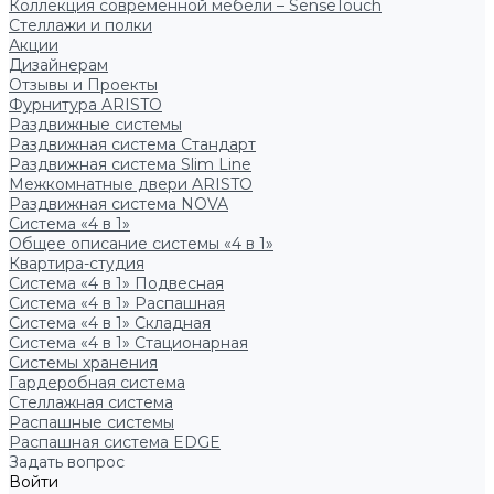
Коллекция современной мебели – SenseTouch
Стеллажи и полки
Акции
Дизайнерам
Отзывы и Проекты
Фурнитура ARISTO
Раздвижные системы
Раздвижная система Стандарт
Раздвижная система Slim Line
Межкомнатные двери ARISTO
Раздвижная система NOVA
Система «4 в 1»
Общее описание системы «4 в 1»
Квартира-студия
Система «4 в 1» Подвесная
Система «4 в 1» Распашная
Система «4 в 1» Складная
Система «4 в 1» Стационарная
Системы хранения
Гардеробная система
Стеллажная система
Распашные системы
Распашная система EDGE
Задать вопрос
Войти