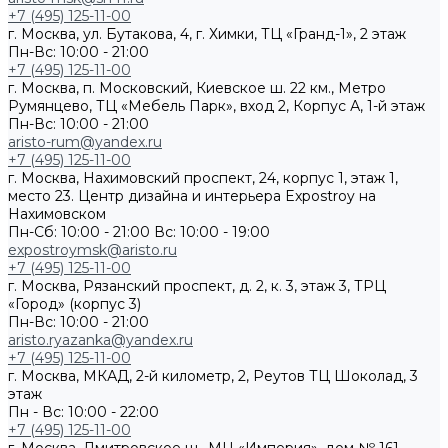
+7 (495) 125-11-00
г. Москва, ул. Бутакова, 4, г. Химки, ТЦ «Гранд-1», 2 этаж
Пн-Вс: 10:00 - 21:00
+7 (495) 125-11-00
г. Москва, п. Московский, Киевское ш. 22 км., Метро
Румянцево, ТЦ «Мебель Парк», вход 2, Корпус А, 1-й этаж
Пн-Вс: 10:00 - 21:00
aristo-rum@yandex.ru
+7 (495) 125-11-00
г. Москва, Нахимовский проспект, 24, корпус 1, этаж 1,
место 23. Центр дизайна и интерьера Expostroy на
Нахимовском
Пн-Сб: 10:00 - 21:00
Вс: 10:00 - 19:00
expostroymsk@aristo.ru
+7 (495) 125-11-00
г. Москва, Рязанский проспект, д. 2, к. 3, этаж 3, ТРЦ
«Город» (корпус 3)
Пн-Вс: 10:00 - 21:00
aristo.ryazanka@yandex.ru
+7 (495) 125-11-00
г. Москва, МКАД, 2-й километр, 2, Реутов ТЦ Шоколад, 3
этаж
Пн - Вс: 10:00 - 22:00
+7 (495) 125-11-00