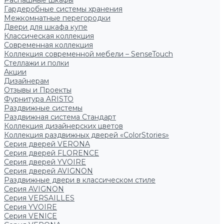
Распашные шкафы
Гардеробные системы хранения
Межкомнатные перегородки
Двери для шкафа купе
Классическая коллекция
Современная коллекция
Коллекция современной мебели – SenseTouch
Стеллажи и полки
Акции
Дизайнерам
Отзывы и Проекты
Фурнитура ARISTO
Раздвижные системы
Раздвижная система Стандарт
Коллекция дизайнерских цветов
Коллекция раздвижных дверей «ColorStories»
Серия дверей VERONA
Серия дверей FLORENCE
Серия дверей YVOIRE
Серия дверей AVIGNON
Раздвижные двери в классическом стиле
Серия AVIGNON
Серия VERSAILLES
Серия YVOIRE
Серия VENICE