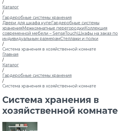
/
Каталог
/
Гардеробные системы хранения
Двери для шкафа купе
Гардеробные системы
хранения
Межкомнатные перегородки
Коллекция
современной мебели – SenseTouch
Шкафы на заказ по
индивидуальным размерам
Стеллажи и полки
/
Система хранения в хозяйственной комнате
Главная
/
Каталог
/
Гардеробные системы хранения
/
Система хранения в хозяйственной комнате
Система хранения в
хозяйственной комнате