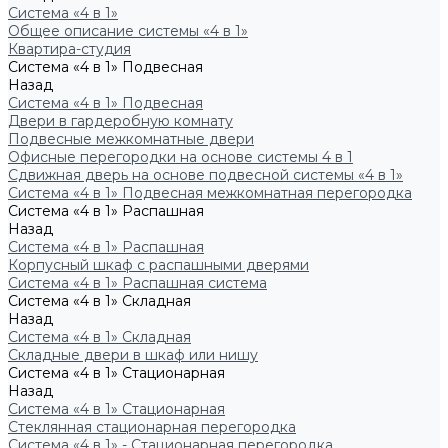
Система «4 в 1»
Общее описание системы «4 в 1»
Квартира-студия
Система «4 в 1» Подвесная
Назад
Система «4 в 1» Подвесная
Двери в гардеробную комнату
Подвесные межкомнатные двери
Офисные перегородки на основе системы 4 в 1
Сдвижная дверь на основе подвесной системы «4 в 1»
Система «4 в 1» Подвесная межкомнатная перегородка
Система «4 в 1» Распашная
Назад
Система «4 в 1» Распашная
Корпусный шкаф с распашными дверями
Система «4 в 1» Распашная система
Система «4 в 1» Складная
Назад
Система «4 в 1» Складная
Складные двери в шкаф или нишу
Система «4 в 1» Стационарная
Назад
Система «4 в 1» Стационарная
Стеклянная стационарная перегородка
Система «4 в 1» - Стационарная перегородка