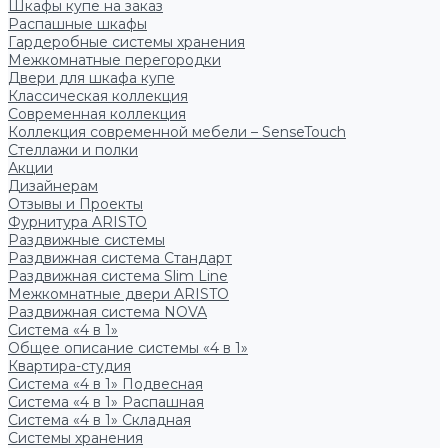
Шкафы купе на заказ
Распашные шкафы
Гардеробные системы хранения
Межкомнатные перегородки
Двери для шкафа купе
Классическая коллекция
Современная коллекция
Коллекция современной мебели – SenseTouch
Стеллажи и полки
Акции
Дизайнерам
Отзывы и Проекты
Фурнитура ARISTO
Раздвижные системы
Раздвижная система Стандарт
Раздвижная система Slim Line
Межкомнатные двери ARISTO
Раздвижная система NOVA
Система «4 в 1»
Общее описание системы «4 в 1»
Квартира-студия
Система «4 в 1» Подвесная
Система «4 в 1» Распашная
Система «4 в 1» Складная
Системы хранения