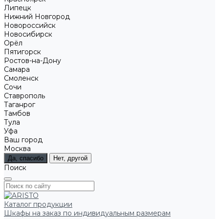
Липецк
Нижний Новгород
Новороссийск
Новосибирск
Орёл
Пятигорск
Ростов-на-Дону
Самара
Смоленск
Сочи
Ставрополь
Таганрог
Тамбов
Тула
Уфа
Ваш город
Москва
Да, спасибо
Нет, другой
Поиск
Каталог продукции
Шкафы на заказ по индивидуальным размерам