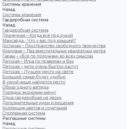
Системы хранения
Назад
Системы хранения
Гардеробная система
Назад
Гардеробная система
Прачечная – Когда всё под рукой
Мансарда - Что у вас под крышей?
Гостиная – Пространство свободного творчества
Кладовая – Два вместительных квадратных метра
Гараж – «Всё по полочкам» во всех смыслах
Детская – Игра по правилам и без
Детская – дети очень быстро растут
Детская – Лучшее место на свете
Большой семье будет удобно
В узкой нише найдется место
Образ одного взгляда
Порядок экономии минут
Одна гардеробная на двоих
Дополнительные идеи и решения
Коллекция цветов и сочетаний
Стеллажная система
Распашные системы
Назад
Распашные системы