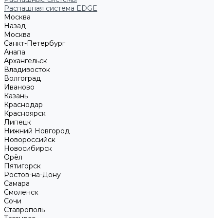
Распашная система EDGE
Москва
Назад
Москва
Санкт-Петербург
Анапа
Архангельск
Владивосток
Волгоград
Иваново
Казань
Краснодар
Красноярск
Липецк
Нижний Новгород
Новороссийск
Новосибирск
Орёл
Пятигорск
Ростов-на-Дону
Самара
Смоленск
Сочи
Ставрополь