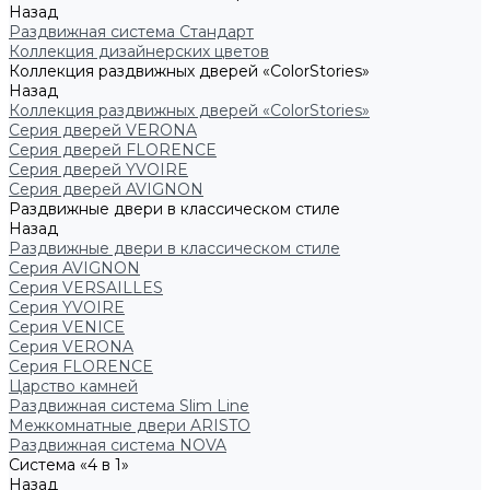
Назад
Раздвижная система Стандарт
Коллекция дизайнерских цветов
Коллекция раздвижных дверей «ColorStories»
Назад
Коллекция раздвижных дверей «ColorStories»
Серия дверей VERONA
Серия дверей FLORENCE
Серия дверей YVOIRE
Серия дверей AVIGNON
Раздвижные двери в классическом стиле
Назад
Раздвижные двери в классическом стиле
Серия AVIGNON
Серия VERSAILLES
Серия YVOIRE
Серия VENICE
Серия VERONA
Серия FLORENCE
Царство камней
Раздвижная система Slim Line
Межкомнатные двери ARISTO
Раздвижная система NOVA
Система «4 в 1»
Назад