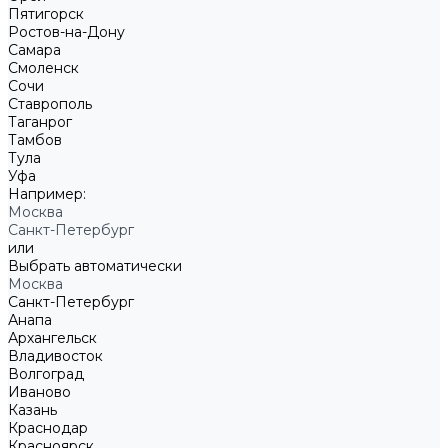
Пятигорск
Ростов-на-Дону
Самара
Смоленск
Сочи
Ставрополь
Таганрог
Тамбов
Тула
Уфа
Например:
Москва
Санкт-Петербург
или
Выбрать автоматически
Москва
Санкт-Петербург
Анапа
Архангельск
Владивосток
Волгоград
Иваново
Казань
Краснодар
Красноярск