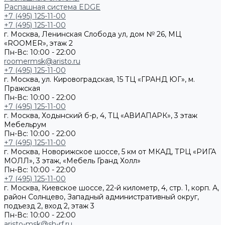
Распашная система EDGE
+7 (495) 125-11-00
+7 (495) 125-11-00
г. Москва, Ленинская Слобода ул, дом № 26, МЦ
«ROOMER», этаж 2
Пн-Вс: 10:00 - 22:00
roomermsk@aristo.ru
+7 (495) 125-11-00
г. Москва, ул. Кировоградская, 15 ТЦ «ГРАНД ЮГ», м.
Пражская
Пн-Вс: 10:00 - 22:00
+7 (495) 125-11-00
г. Москва, Ходынский б-р, 4, ТЦ «АВИАПАРК», 3 этаж
Мебельрум
Пн-Вс: 10:00 - 22:00
+7 (495) 125-11-00
г. Москва, Новорижское шоссе, 5 км от МКАД, ТРЦ «РИГА
МОЛЛ», 3 этаж, «Мебель Гранд Холл»
Пн-Вс: 10:00 - 22:00
+7 (495) 125-11-00
г. Москва, Киевское шоссе, 22-й километр, 4, стр. 1, корп. А,
район Солнцево, Западный административный округ,
подъезд 2, вход 2, этаж 3
Пн-Вс: 10:00 - 22:00
aristo-msk@sh-rf.ru