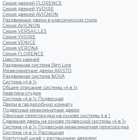
Серия дверей FLORENCE
Серия дверей YVOIRE
Серия дверей AVIGNON
Раздвижные двери в классическом стиле
Серия AVIGNON
Серия VERSAILLES
Серия YVOIRE
Серия VENICE
Серия VERONA
Серия FLORENCE
Царство камней
Раздвижная система Slim Line
Межкомнатные двери ARISTO
Раздвижная система NOVA
Система «4 в 1»
Общее описание системы «4 в 1»
Квартира-студия
Система «4 в 1» Подвесная
Двери в гардеробную комнату
Подвесные межкомнатные двери
Офисные перегородки на основе системы 4 в 1
Сдвижная дверь на основе подвесной системы «4 в 1»
Система «4 в 1» Подвесная межкомнатная перегородка
Система «4 в 1» Распашная
Корпусный шкаф с распашными дверями