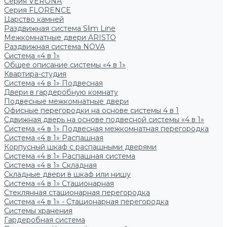
Серия VERONA
Серия FLORENCE
Царство камней
Раздвижная система Slim Line
Межкомнатные двери ARISTO
Раздвижная система NOVA
Система «4 в 1»
Общее описание системы «4 в 1»
Квартира-студия
Система «4 в 1» Подвесная
Двери в гардеробную комнату
Подвесные межкомнатные двери
Офисные перегородки на основе системы 4 в 1
Сдвижная дверь на основе подвесной системы «4 в 1»
Система «4 в 1» Подвесная межкомнатная перегородка
Система «4 в 1» Распашная
Корпусный шкаф с распашными дверями
Система «4 в 1» Распашная система
Система «4 в 1» Складная
Складные двери в шкаф или нишу
Система «4 в 1» Стационарная
Стеклянная стационарная перегородка
Система «4 в 1» - Стационарная перегородка
Системы хранения
Гардеробная система