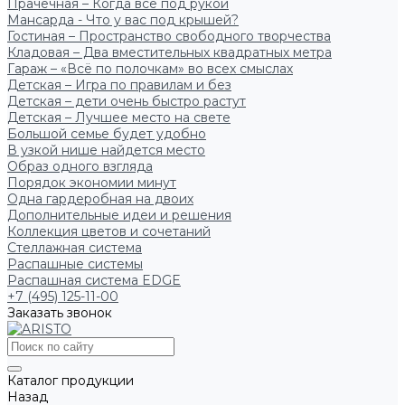
Прачечная – Когда всё под рукой
Мансарда - Что у вас под крышей?
Гостиная – Пространство свободного творчества
Кладовая – Два вместительных квадратных метра
Гараж – «Всё по полочкам» во всех смыслах
Детская – Игра по правилам и без
Детская – дети очень быстро растут
Детская – Лучшее место на свете
Большой семье будет удобно
В узкой нише найдется место
Образ одного взгляда
Порядок экономии минут
Одна гардеробная на двоих
Дополнительные идеи и решения
Коллекция цветов и сочетаний
Стеллажная система
Распашные системы
Распашная система EDGE
+7 (495) 125-11-00
Заказать звонок
Каталог продукции
Назад