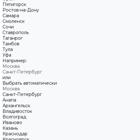
Пятигорск
Ростов-на-Дону
Самара
Смоленск
Сочи
Ставрополь
Таганрог
Тамбов
Тула
Уфа
Например:
Москва
Санкт-Петербург
или
Выбрать автоматически
Москва
Санкт-Петербург
Анапа
Архангельск
Владивосток
Волгоград
Иваново
Казань
Краснодар
Красноярск