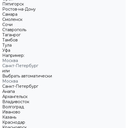
Пятигорск
Ростов-на-Дону
Самара
Смоленск
Сочи
Ставрополь
Таганрог
Тамбов
Тула
Уфа
Например:
Москва
Санкт-Петербург
или
Выбрать автоматически
Москва
Санкт-Петербург
Анапа
Архангельск
Владивосток
Волгоград
Иваново
Казань
Краснодар
Красноярск