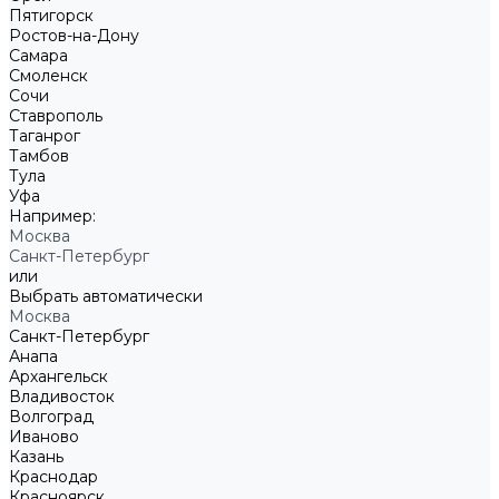
Пятигорск
Ростов-на-Дону
Самара
Смоленск
Сочи
Ставрополь
Таганрог
Тамбов
Тула
Уфа
Например:
Москва
Санкт-Петербург
или
Выбрать автоматически
Москва
Санкт-Петербург
Анапа
Архангельск
Владивосток
Волгоград
Иваново
Казань
Краснодар
Красноярск