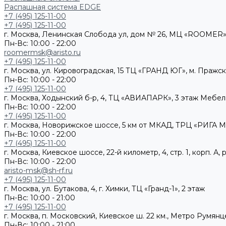
Распашная система EDGE
+7 (495) 125-11-00
+7 (495) 125-11-00
г. Москва, Ленинская Слобода ул, дом № 26, МЦ «ROOMER»,
Пн-Вс: 10:00 - 22:00
roomermsk@aristo.ru
+7 (495) 125-11-00
г. Москва, ул. Кировоградская, 15 ТЦ «ГРАНД ЮГ», м. Пражс
Пн-Вс: 10:00 - 22:00
+7 (495) 125-11-00
г. Москва, Ходынский б-р, 4, ТЦ «АВИАПАРК», 3 этаж Мебе
Пн-Вс: 10:00 - 22:00
+7 (495) 125-11-00
г. Москва, Новорижское шоссе, 5 км от МКАД, ТРЦ «РИГА М
Пн-Вс: 10:00 - 22:00
+7 (495) 125-11-00
г. Москва, Киевское шоссе, 22-й километр, 4, стр. 1, корп. 
Пн-Вс: 10:00 - 22:00
aristo-msk@sh-rf.ru
+7 (495) 125-11-00
г. Москва, ул. Бутакова, 4, г. Химки, ТЦ «Гранд-1», 2 этаж
Пн-Вс: 10:00 - 21:00
+7 (495) 125-11-00
г. Москва, п. Московский, Киевское ш. 22 км., Метро Румянц
Пн-Вс: 10:00 - 21:00