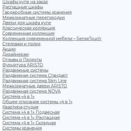
Шкафы купе на заказ
Распашные шкафы
Гардеробные системы хранения
Межкомнатные перегородки
Двери для шкафа купе
Классическая коллекция
Современная коллекция
Коллекция современной мебели – SenseTouch
Стеллажи и полки
Акции
Дизайнерам
Отзывы и Проекты
Фурнитура ARISTO
Раздвижные системы
Раздвижная система Стандарт
Раздвижная система Slim Line
Межкомнатные двери ARISTO
Раздвижная система NOVA
Система «4 в 1»
Общее описание системы «4 в 1»
Квартира-студия
Система «4 в 1» Подвесная
Система «4 в 1» Распашная
Система «4 в 1» Складная
Системы хранения