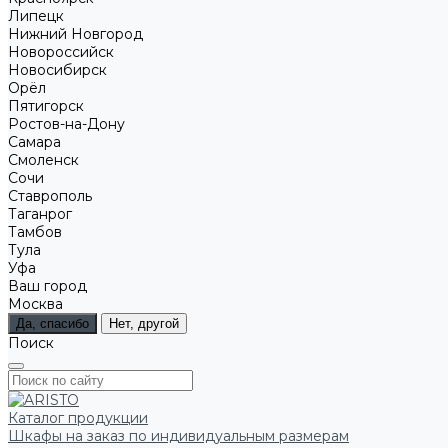
Липецк
Нижний Новгород
Новороссийск
Новосибирск
Орёл
Пятигорск
Ростов-на-Дону
Самара
Смоленск
Сочи
Ставрополь
Таганрог
Тамбов
Тула
Уфа
Ваш город
Москва
Да, спасибо
Нет, другой
Поиск
Каталог продукции
Шкафы на заказ по индивидуальным размерам