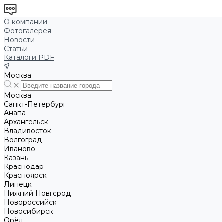
О компании
Фотогалерея
Новости
Статьи
Каталоги PDF
Москва
Москва
Санкт-Петербург
Анапа
Архангельск
Владивосток
Волгоград
Иваново
Казань
Краснодар
Красноярск
Липецк
Нижний Новгород
Новороссийск
Новосибирск
Орёл