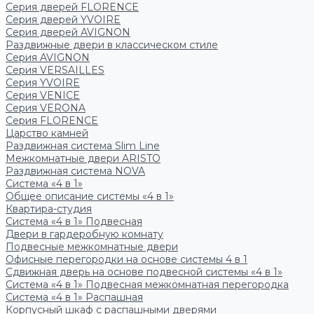
Серия дверей FLORENCE
Серия дверей YVOIRE
Серия дверей AVIGNON
Раздвижные двери в классическом стиле
Серия AVIGNON
Серия VERSAILLES
Серия YVOIRE
Серия VENICE
Серия VERONA
Серия FLORENCE
Царство камней
Раздвижная система Slim Line
Межкомнатные двери ARISTO
Раздвижная система NOVA
Система «4 в 1»
Общее описание системы «4 в 1»
Квартира-студия
Система «4 в 1» Подвесная
Двери в гардеробную комнату
Подвесные межкомнатные двери
Офисные перегородки на основе системы 4 в 1
Сдвижная дверь на основе подвесной системы «4 в 1»
Система «4 в 1» Подвесная межкомнатная перегородка
Система «4 в 1» Распашная
Корпусный шкаф с распашными дверями