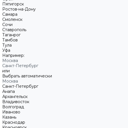
Пятигорск
Ростов-на-Дону
Самара
Смоленск
Сочи
Ставрополь
Таганрог
Тамбов
Тула
Уфа
Например:
Москва
Санкт-Петербург
или
Выбрать автоматически
Москва
Санкт-Петербург
Анапа
Архангельск
Владивосток
Волгоград
Иваново
Казань
Краснодар
Красноярск