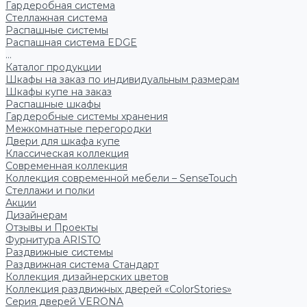
Гардеробная система
Стеллажная система
Распашные системы
Распашная система EDGE
...
Каталог продукции
Шкафы на заказ по индивидуальным размерам
Шкафы купе на заказ
Распашные шкафы
Гардеробные системы хранения
Межкомнатные перегородки
Двери для шкафа купе
Классическая коллекция
Современная коллекция
Коллекция современной мебели – SenseTouch
Стеллажи и полки
Акции
Дизайнерам
Отзывы и Проекты
Фурнитура ARISTO
Раздвижные системы
Раздвижная система Стандарт
Коллекция дизайнерских цветов
Коллекция раздвижных дверей «ColorStories»
Серия дверей VERONA